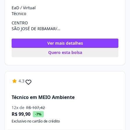
EaD / Virtual
Técnico
CENTRO
SÃO JOSÉ DE RIBAMAR/MA
Ver mais detalhes
Quero esta bolsa
4.3
Técnico em MEIO Ambiente
12x de
R$ 107,42
R$ 99,90
-7%
Exclusivo no cartão de crédito