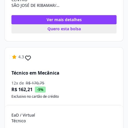
SÃO JOSÉ DE RIBAMAR/MA
Ver mais detalhes
Quero esta bolsa
4.3
Técnico em Mecânica
12x de
R$ 170,75
R$ 162,21
-5%
Exclusivo no cartão de crédito
EaD / Virtual
Técnico