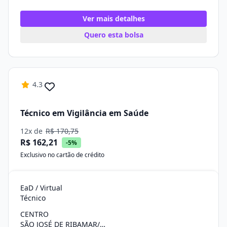
Ver mais detalhes
Quero esta bolsa
4.3
Técnico em Vigilância em Saúde
12x de
R$ 170,75
R$ 162,21
-5%
Exclusivo no cartão de crédito
EaD / Virtual
Técnico
CENTRO
SÃO JOSÉ DE RIBAMAR/MA