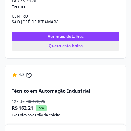
EaD / Virtual
Técnico
CENTRO
SÃO JOSÉ DE RIBAMAR/MA
Ver mais detalhes
Quero esta bolsa
4.3
Técnico em Automação Industrial
12x de
R$ 170,75
R$ 162,21
-5%
Exclusivo no cartão de crédito