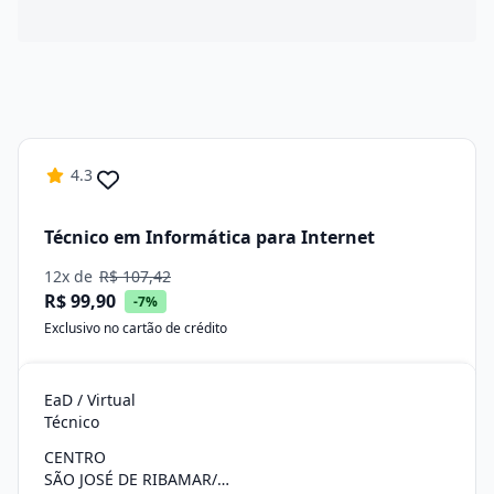
4.3
Técnico em Informática para Internet
12x de
R$ 107,42
R$ 99,90
-7%
Exclusivo no cartão de crédito
EaD / Virtual
Técnico
CENTRO
SÃO JOSÉ DE RIBAMAR/MA