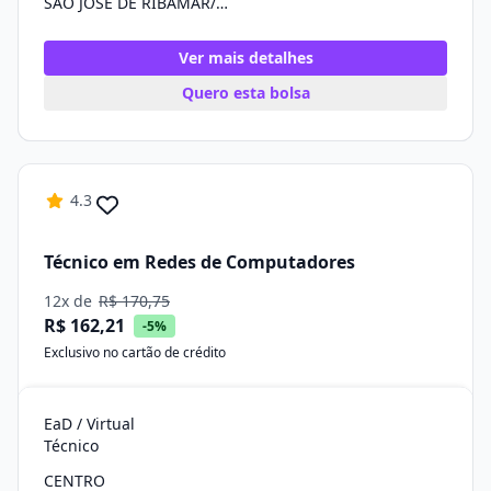
SÃO JOSÉ DE RIBAMAR/MA
Ver mais detalhes
Quero esta bolsa
4.3
Técnico em Redes de Computadores
12x de
R$ 170,75
R$ 162,21
-5%
Exclusivo no cartão de crédito
EaD / Virtual
Técnico
CENTRO