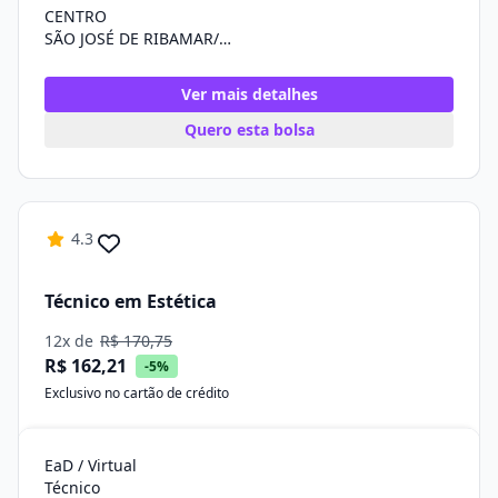
CENTRO
SÃO JOSÉ DE RIBAMAR/MA
Ver mais detalhes
Quero esta bolsa
4.3
Técnico em Estética
12x de
R$ 170,75
R$ 162,21
-5%
Exclusivo no cartão de crédito
EaD / Virtual
Técnico