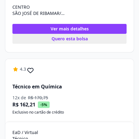
CENTRO
SÃO JOSÉ DE RIBAMAR/MA
Ver mais detalhes
Quero esta bolsa
4.3
Técnico em Química
12x de
R$ 170,75
R$ 162,21
-5%
Exclusivo no cartão de crédito
EaD / Virtual
Técnico