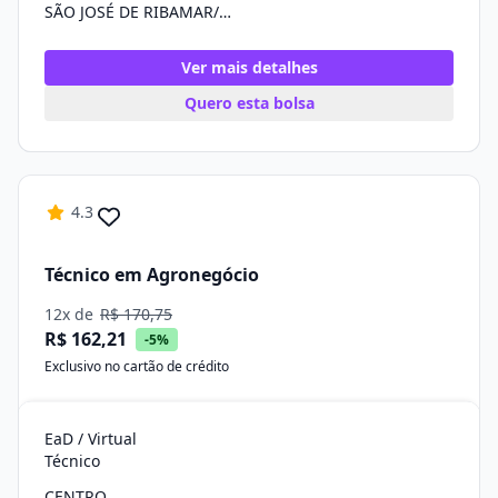
SÃO JOSÉ DE RIBAMAR/MA
Ver mais detalhes
Quero esta bolsa
4.3
Técnico em Agronegócio
12x de
R$ 170,75
R$ 162,21
-5%
Exclusivo no cartão de crédito
EaD / Virtual
Técnico
CENTRO