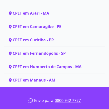
CPET em Arari - MA
CPET em Camaragibe - PE
CPET em Curitiba - PR
CPET em Fernandópolis - SP
CPET em Humberto de Campos - MA
CPET em Manaus - AM
Envie para
0800 942 7777