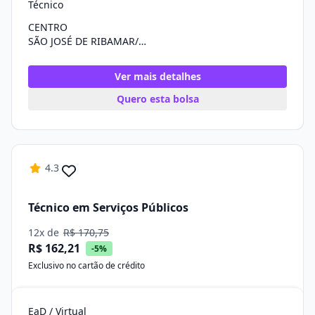
Técnico
CENTRO
SÃO JOSÉ DE RIBAMAR/MA
Ver mais detalhes
Quero esta bolsa
4.3
Técnico em Serviços Públicos
12x de
R$ 170,75
R$ 162,21
-5%
Exclusivo no cartão de crédito
EaD / Virtual