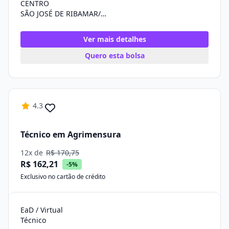
CENTRO
SÃO JOSÉ DE RIBAMAR/MA
Ver mais detalhes
Quero esta bolsa
4.3
Técnico em Agrimensura
12x de
R$ 170,75
R$ 162,21
-5%
Exclusivo no cartão de crédito
EaD / Virtual
Técnico