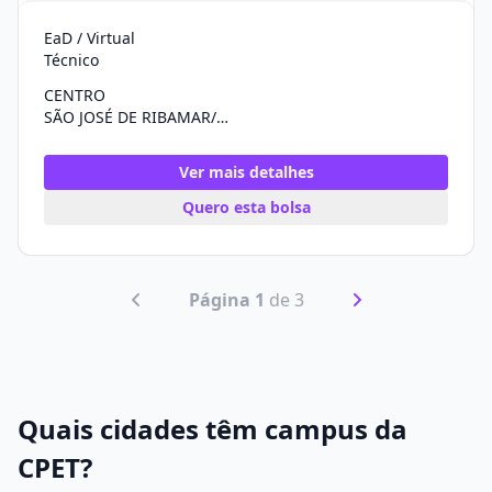
EaD / Virtual
Técnico
CENTRO
SÃO JOSÉ DE RIBAMAR/MA
Ver mais detalhes
Quero esta bolsa
Página 1
de 3
Quais cidades têm campus da
CPET?