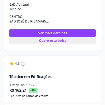
EaD / Virtual
Técnico
CENTRO
SÃO JOSÉ DE RIBAMAR/MA
Ver mais detalhes
Quero esta bolsa
4.3
Técnico em Edificações
12x de
R$ 170,75
R$ 162,21
-5%
Exclusivo no cartão de crédito