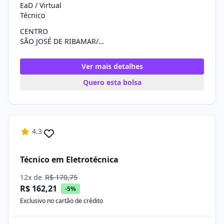
EaD / Virtual
Técnico
CENTRO
SÃO JOSÉ DE RIBAMAR/MA
Ver mais detalhes
Quero esta bolsa
4.3
Técnico em Eletrotécnica
12x de
R$ 170,75
R$ 162,21
-5%
Exclusivo no cartão de crédito