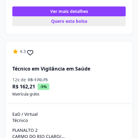
Ver mais detalhes
Quero esta bolsa
4.3
Técnico em Vigilância em Saúde
12x de
R$ 170,75
R$ 162,21
-5%
Matrícula grátis
EaD / Virtual
Técnico
PLANALTO 2
CARMO DO RIO CLARO/MG