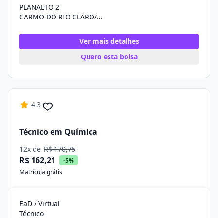
PLANALTO 2
CARMO DO RIO CLARO/MG
Ver mais detalhes
Quero esta bolsa
4.3
Técnico em Química
12x de
R$ 170,75
R$ 162,21
-5%
Matrícula grátis
EaD / Virtual
Técnico