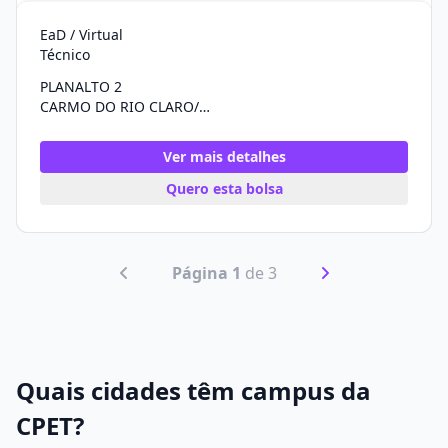
EaD / Virtual
Técnico
PLANALTO 2
CARMO DO RIO CLARO/MG
Ver mais detalhes
Quero esta bolsa
Página 1
de 3
Quais cidades têm campus da
CPET?