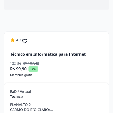
4.3
Técnico em Informática para Internet
12x de
R$ 107,42
R$ 99,90
-7%
Matrícula grátis
EaD / Virtual
Técnico
PLANALTO 2
CARMO DO RIO CLARO/MG