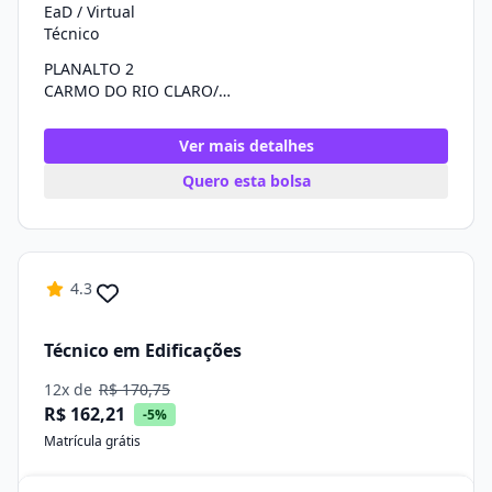
EaD / Virtual
Técnico
PLANALTO 2
CARMO DO RIO CLARO/MG
Ver mais detalhes
Quero esta bolsa
4.3
Técnico em Edificações
12x de
R$ 170,75
R$ 162,21
-5%
Matrícula grátis