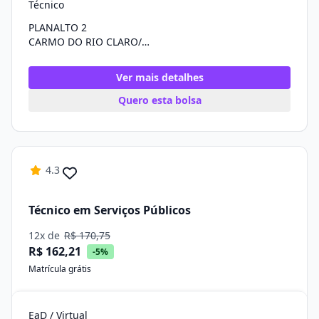
Técnico
PLANALTO 2
CARMO DO RIO CLARO/MG
Ver mais detalhes
Quero esta bolsa
4.3
Técnico em Serviços Públicos
12x de
R$ 170,75
R$ 162,21
-5%
Matrícula grátis
EaD / Virtual