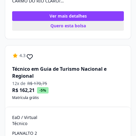
CARMO DO RIO CLARO/MG
Ver mais detalhes
Quero esta bolsa
4.3
Técnico em Guia de Turismo Nacional e
Regional
12x de
R$ 170,75
R$ 162,21
-5%
Matrícula grátis
EaD / Virtual
Técnico
PLANALTO 2