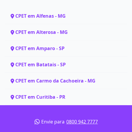
CPET em Alfenas - MG
CPET em Alterosa - MG
CPET em Amparo - SP
CPET em Batatais - SP
CPET em Carmo da Cachoeira - MG
CPET em Curitiba - PR
Envie para
0800 942 7777