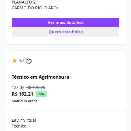
PLANALTO 2
CARMO DO RIO CLARO/MG
Ver mais detalhes
Quero esta bolsa
4.3
Técnico em Agrimensura
12x de
R$ 170,75
R$ 162,21
-5%
Matrícula grátis
EaD / Virtual
Técnico