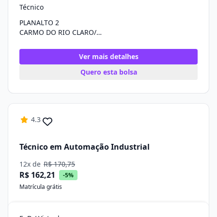
Técnico
PLANALTO 2
CARMO DO RIO CLARO/MG
Ver mais detalhes
Quero esta bolsa
4.3
Técnico em Automação Industrial
12x de
R$ 170,75
R$ 162,21
-5%
Matrícula grátis