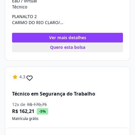
EaD / Virtual
Técnico
PLANALTO 2
CARMO DO RIO CLARO/MG
Ver mais detalhes
Quero esta bolsa
4.3
Técnico em Segurança do Trabalho
12x de
R$ 170,75
R$ 162,21
-5%
Matrícula grátis