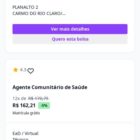
PLANALTO 2
CARMO DO RIO CLARO/MG
Ver mais detalhes
Quero esta bolsa
4.3
Agente Comunitário de Saúde
12x de
R$ 170,75
R$ 162,21
-5%
Matrícula grátis
EaD / Virtual
Técnico