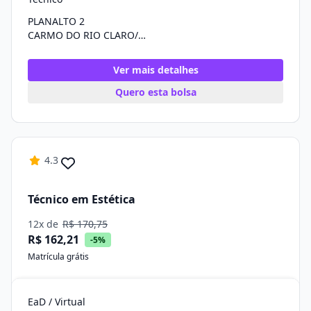
PLANALTO 2
CARMO DO RIO CLARO/MG
Ver mais detalhes
Quero esta bolsa
4.3
Técnico em Estética
12x de
R$ 170,75
R$ 162,21
-5%
Matrícula grátis
EaD / Virtual