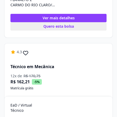
CARMO DO RIO CLARO/MG
Ver mais detalhes
Quero esta bolsa
4.3
Técnico em Mecânica
12x de
R$ 170,75
R$ 162,21
-5%
Matrícula grátis
EaD / Virtual
Técnico