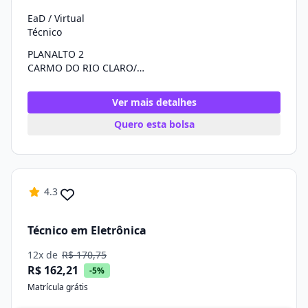
EaD / Virtual
Técnico
PLANALTO 2
CARMO DO RIO CLARO/MG
Ver mais detalhes
Quero esta bolsa
4.3
Técnico em Eletrônica
12x de
R$ 170,75
R$ 162,21
-5%
Matrícula grátis