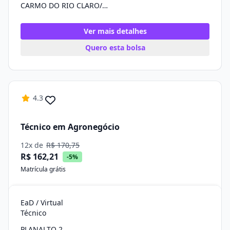
CARMO DO RIO CLARO/MG
Ver mais detalhes
Quero esta bolsa
4.3
Técnico em Agronegócio
12x de
R$ 170,75
R$ 162,21
-5%
Matrícula grátis
EaD / Virtual
Técnico
PLANALTO 2