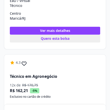
EaD / Virtual
Técnico
Centro
Maricá/RJ
Ver mais detalhes
Quero esta bolsa
4.3
Técnico em Agronegócio
12x de
R$ 170,75
R$ 162,21
-5%
Exclusivo no cartão de crédito