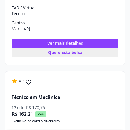
EaD / Virtual
Técnico
Centro
Maricá/RJ
Ver mais detalhes
Quero esta bolsa
4.3
Técnico em Mecânica
12x de
R$ 170,75
R$ 162,21
-5%
Exclusivo no cartão de crédito