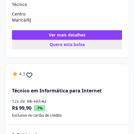
Técnico
Centro
Maricá/RJ
Ver mais detalhes
Quero esta bolsa
4.3
Técnico em Informática para Internet
12x de
R$ 107,42
R$ 99,90
-7%
Exclusivo no cartão de crédito