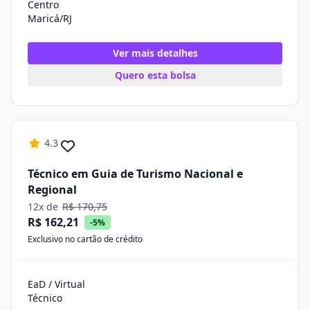
Centro
Maricá/RJ
Ver mais detalhes
Quero esta bolsa
4.3
Técnico em Guia de Turismo Nacional e
Regional
12x de
R$ 170,75
R$ 162,21
-5%
Exclusivo no cartão de crédito
EaD / Virtual
Técnico