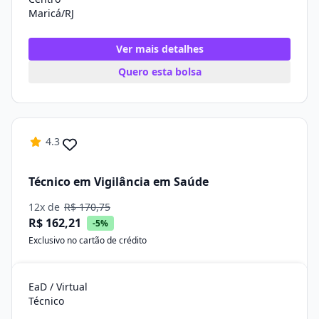
Maricá/RJ
Ver mais detalhes
Quero esta bolsa
4.3
Técnico em Vigilância em Saúde
12x de
R$ 170,75
R$ 162,21
-5%
Exclusivo no cartão de crédito
EaD / Virtual
Técnico