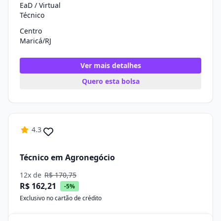
EaD / Virtual
Técnico
Centro
Maricá/RJ
Ver mais detalhes
Quero esta bolsa
4.3
Técnico em Agronegócio
12x de
R$ 170,75
R$ 162,21
-5%
Exclusivo no cartão de crédito