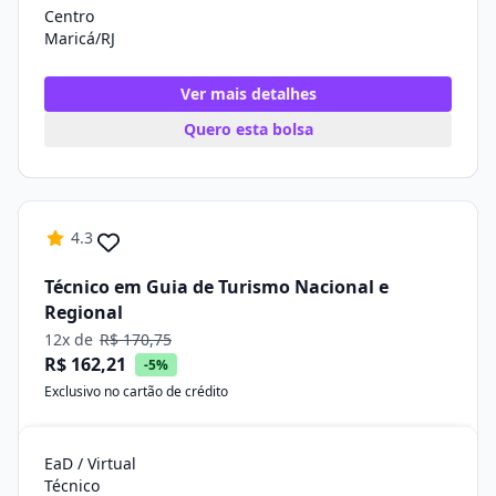
Centro
Maricá/RJ
Ver mais detalhes
Quero esta bolsa
4.3
Técnico em Guia de Turismo Nacional e
Regional
12x de
R$ 170,75
R$ 162,21
-5%
Exclusivo no cartão de crédito
EaD / Virtual
Técnico