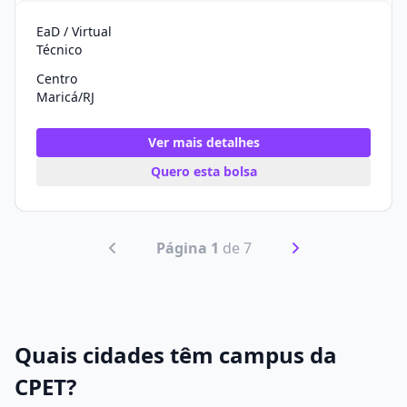
EaD / Virtual
Técnico
Centro
Maricá/RJ
Ver mais detalhes
Quero esta bolsa
Página 1
de 7
Quais cidades têm campus da
CPET?