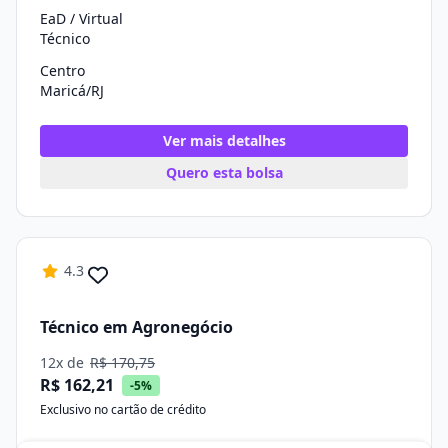
EaD / Virtual
Técnico
Centro
Maricá/RJ
Ver mais detalhes
Quero esta bolsa
4.3
Técnico em Agronegócio
12x de
R$ 170,75
R$ 162,21
-5%
Exclusivo no cartão de crédito