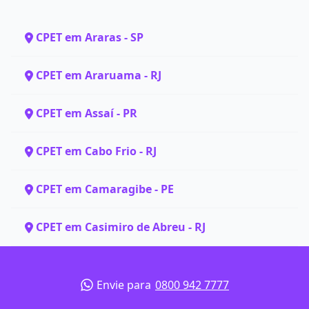
CPET em Araras - SP
CPET em Araruama - RJ
CPET em Assaí - PR
CPET em Cabo Frio - RJ
CPET em Camaragibe - PE
CPET em Casimiro de Abreu - RJ
Envie para
0800 942 7777