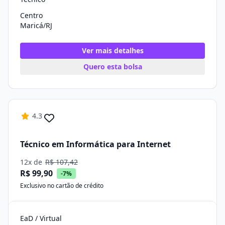
Centro
Maricá/RJ
Ver mais detalhes
Quero esta bolsa
4.3
Técnico em Informática para Internet
12x de
R$ 107,42
R$ 99,90
-7%
Exclusivo no cartão de crédito
EaD / Virtual