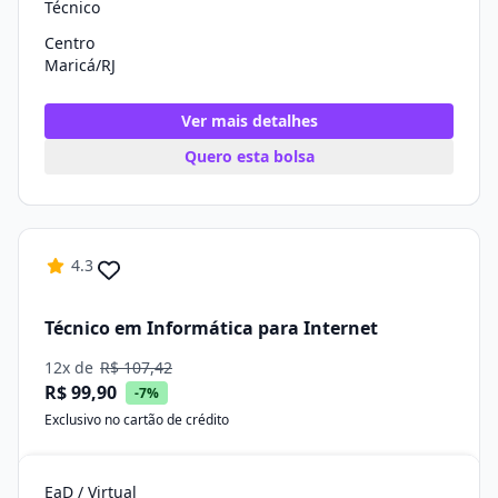
Técnico
Centro
Maricá/RJ
Ver mais detalhes
Quero esta bolsa
4.3
Técnico em Informática para Internet
12x de
R$ 107,42
R$ 99,90
-7%
Exclusivo no cartão de crédito
EaD / Virtual