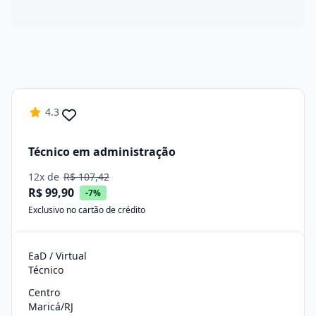
4.3
Técnico em administração
12x de
R$ 107,42
R$ 99,90
-7%
Exclusivo no cartão de crédito
EaD / Virtual
Técnico
Centro
Maricá/RJ