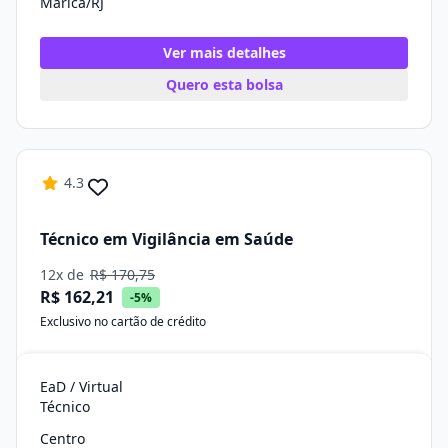
Maricá/RJ
Ver mais detalhes
Quero esta bolsa
4.3
Técnico em Vigilância em Saúde
12x de
R$ 170,75
R$ 162,21
-5%
Exclusivo no cartão de crédito
EaD / Virtual
Técnico
Centro