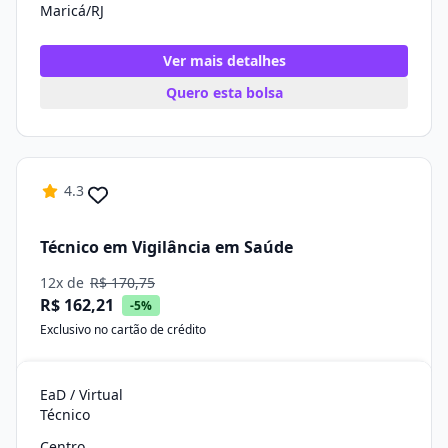
Maricá/RJ
Ver mais detalhes
Quero esta bolsa
4.3
Técnico em Vigilância em Saúde
12x de
R$ 170,75
R$ 162,21
-5%
Exclusivo no cartão de crédito
EaD / Virtual
Técnico
Centro