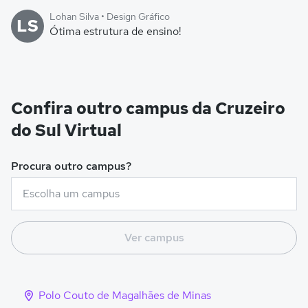
Lohan Silva • Design Gráfico
LS
Ótima estrutura de ensino!
Confira outro campus da Cruzeiro
do Sul Virtual
Procura outro campus?
Ver campus
Polo Couto de Magalhães de Minas