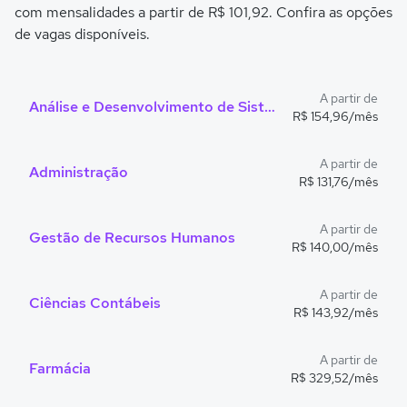
com mensalidades a partir de R$ 101,92. Confira as opções
de vagas disponíveis.
A partir de
Análise e Desenvolvimento de Sistemas
R$ 154,96/mês
A partir de
Administração
R$ 131,76/mês
A partir de
Gestão de Recursos Humanos
R$ 140,00/mês
A partir de
Ciências Contábeis
R$ 143,92/mês
A partir de
Farmácia
R$ 329,52/mês