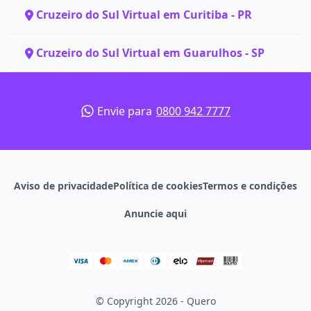
Cruzeiro do Sul Virtual em Curitiba - PR
Cruzeiro do Sul Virtual em Guarulhos - SP
Envie para
0800 942 7777
Aviso de privacidade
Política de cookies
Termos e condições
Anuncie aqui
© Copyright 2026 - Quero