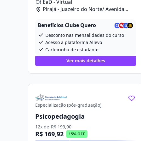
EaD - Virtual
Pirajá - Juazeiro do Norte/ Avenida
Prefeito Ailton Gomes De Alencar, 2418
Benefícios Clube Quero
Desconto nas mensalidades do curso
Acesso a plataforma Allevo
Carteirinha de estudante
Ver mais detalhes
Especialização (pós-graduação)
Psicopedagogia
12x de
R$ 199,90
R$ 169,92
15% OFF