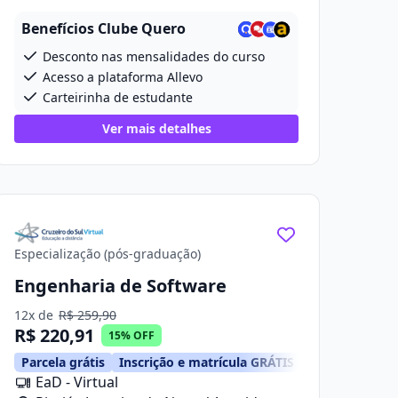
Prefeito Ailton Gomes De Alencar, 2418
Benefícios Clube Quero
Desconto nas mensalidades do curso
Acesso a plataforma Allevo
Carteirinha de estudante
Ver mais detalhes
Especialização (pós-graduação)
Engenharia de Software
12x de
R$ 259,90
R$ 220,91
15% OFF
Parcela grátis
Inscrição e matrícula GRÁTIS
EaD - Virtual