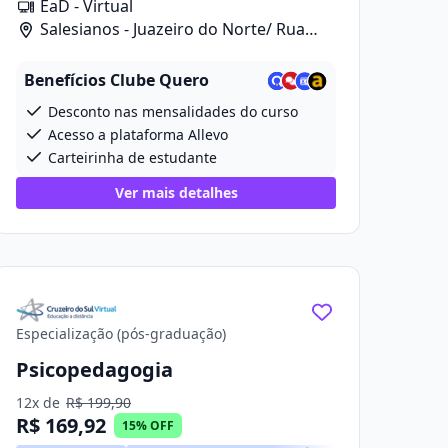
EaD - Virtual
Salesianos - Juazeiro do Norte/ Rua
Celia Morais Sobreira, 390, Loja 03
Benefícios Clube Quero
Desconto nas mensalidades do curso
Acesso a plataforma Allevo
Carteirinha de estudante
Ver mais detalhes
Especialização (pós-graduação)
Psicopedagogia
12x de
R$ 199,90
R$ 169,92
15% OFF