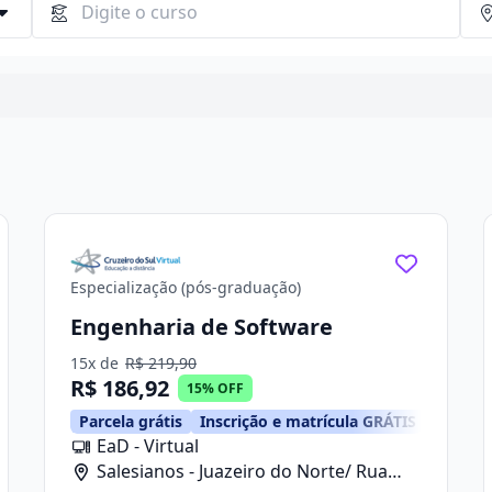
Continuar
Especialização (pós-graduação)
Engenharia de Software
15x de
R$ 219,90
R$ 186,92
15% OFF
Parcela grátis
Inscrição e matrícula GRÁTIS
EaD - Virtual
Salesianos - Juazeiro do Norte/ Rua