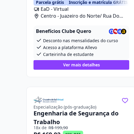
Parcela grátis
Inscrição e matrícula GRÁTIS
EaD - Virtual
Centro - Juazeiro do Norte/ Rua Do
Cruzeiro, 668
Benefícios Clube Quero
Desconto nas mensalidades do curso
Acesso a plataforma Allevo
Carteirinha de estudante
Ver mais detalhes
Especialização (pós-graduação)
Engenharia de Segurança do
Trabalho
18x de
R$ 199,90