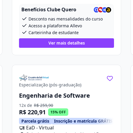
Celia Morais Sobreira, 390, Loja 03
Benefícios Clube Quero
Desconto nas mensalidades do curso
Acesso a plataforma Allevo
Carteirinha de estudante
Ver mais detalhes
Especialização (pós-graduação)
Engenharia de Software
12x de
R$ 259,90
R$ 220,91
15% OFF
Parcela grátis
Inscrição e matrícula GRÁTIS
EaD - Virtual