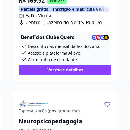
R$ 169,92
15% OFF
Parcela grátis
Inscrição e matrícula GRÁTIS
EaD - Virtual
Centro - Juazeiro do Norte/ Rua Do
Cruzeiro, 668
Benefícios Clube Quero
Desconto nas mensalidades do curso
Acesso a plataforma Allevo
Carteirinha de estudante
Ver mais detalhes
Especialização (pós-graduação)
Neuropsicopedagogia