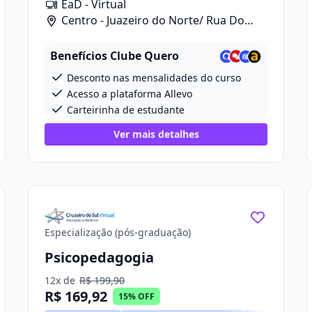
EaD - Virtual
Centro - Juazeiro do Norte/ Rua Do
Cruzeiro, 668
Benefícios Clube Quero
Desconto nas mensalidades do curso
Acesso a plataforma Allevo
Carteirinha de estudante
Ver mais detalhes
Especialização (pós-graduação)
Psicopedagogia
12x de
R$ 199,90
R$ 169,92
15% OFF