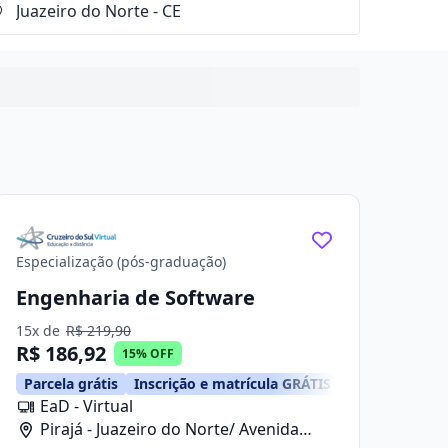
Especialização (pós-graduação)
Engenharia de Software
15x de
R$ 219,90
R$ 186,92
15% OFF
Parcela grátis
Inscrição e matrícula GRÁTIS
EaD - Virtual
Pirajá - Juazeiro do Norte/ Avenida