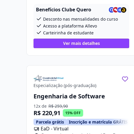
Cruzeiro, 668
Benefícios Clube Quero
Desconto nas mensalidades do curso
Acesso a plataforma Allevo
Carteirinha de estudante
Ver mais detalhes
Especialização (pós-graduação)
Engenharia de Software
12x de
R$ 259,90
R$ 220,91
15% OFF
Parcela grátis
Inscrição e matrícula GRÁTIS
EaD - Virtual