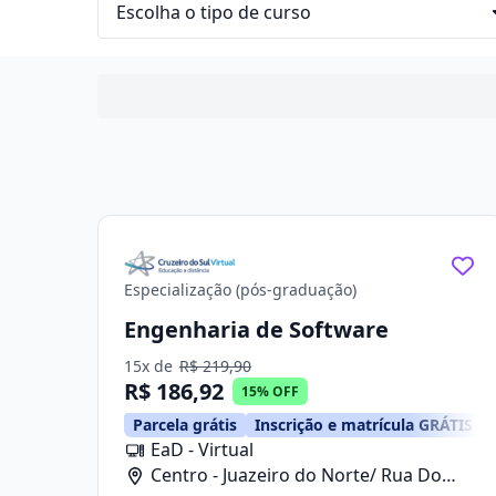
Especialização (pós-graduação)
Engenharia de Software
15x de
R$ 219,90
R$ 186,92
15% OFF
Parcela grátis
Inscrição e matrícula GRÁTIS
EaD - Virtual
Centro - Juazeiro do Norte/ Rua Do