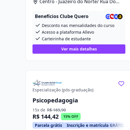
Centro - Juazeiro do Norte/ Rua Do
Cruzeiro, 668
Benefícios Clube Quero
Desconto nas mensalidades do curso
Acesso a plataforma Allevo
Carteirinha de estudante
Ver mais detalhes
Especialização (pós-graduação)
Psicopedagogia
15x de
R$ 169,90
R$ 144,42
15% OFF
Parcela grátis
Inscrição e matrícula GRÁTIS