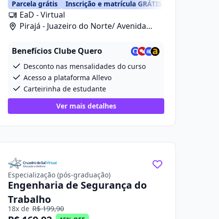
Parcela grátis
Inscrição e matrícula GRÁTIS
EaD - Virtual
Pirajá - Juazeiro do Norte/ Avenida
Prefeito Ailton Gomes De Alencar, 2418
Benefícios Clube Quero
Desconto nas mensalidades do curso
Acesso a plataforma Allevo
Carteirinha de estudante
Ver mais detalhes
Especialização (pós-graduação)
Engenharia de Segurança do
Trabalho
18x de
R$ 199,90