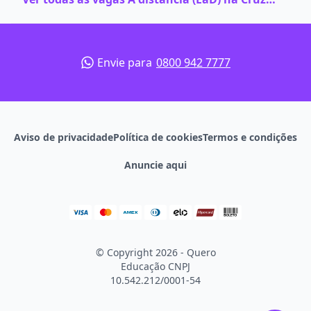
Envie para
0800 942 7777
Aviso de privacidade
Política de cookies
Termos e condições
Anuncie aqui
© Copyright 2026 - Quero
Educação
CNPJ
10.542.212/0001-54