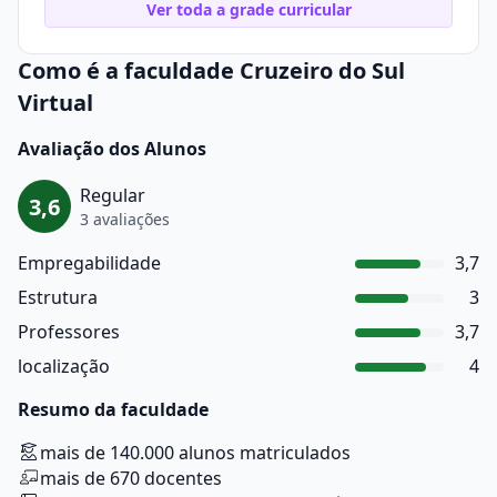
Ver toda a grade curricular
Como é a faculdade Cruzeiro do Sul
Virtual
Avaliação dos Alunos
Regular
3,6
3 avaliações
Empregabilidade
3,7
Estrutura
3
Professores
3,7
localização
4
Resumo da faculdade
mais de 140.000 alunos matriculados
mais de 670 docentes