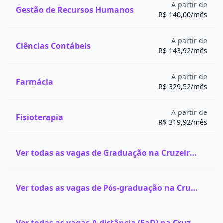
A partir de
Gestão de Recursos Humanos
R$ 140,00/mês
A partir de
Ciências Contábeis
R$ 143,92/mês
A partir de
Farmácia
R$ 329,52/mês
A partir de
Fisioterapia
R$ 319,92/mês
Ver todas as vagas de Graduação na Cruzeiro do Sul Virtual
Ver todas as vagas de Pós-graduação na Cruzeiro do Sul Virtual
Ver todas as vagas A distância (EaD) na Cruzeiro do Sul Virtual