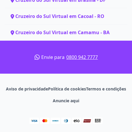
Cruzeiro do Sul Virtual em Brasília - DF
Cruzeiro do Sul Virtual em Cacoal - RO
Cruzeiro do Sul Virtual em Camamu - BA
Envie para
0800 942 7777
Aviso de privacidade
Política de cookies
Termos e condições
Anuncie aqui