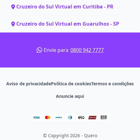
Cruzeiro do Sul Virtual em Curitiba - PR
Cruzeiro do Sul Virtual em Guarulhos - SP
Envie para
0800 942 7777
Aviso de privacidade
Política de cookies
Termos e condições
Anuncie aqui
© Copyright 2026 - Quero