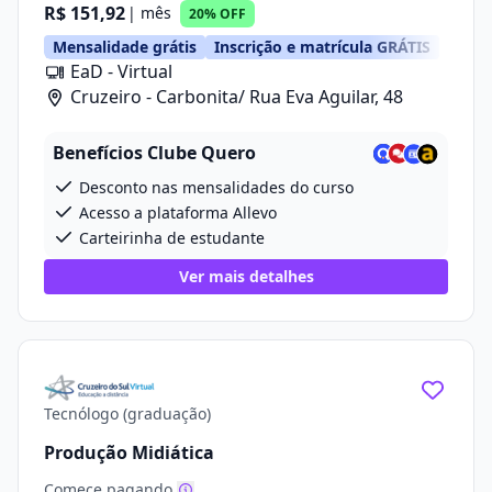
R$ 151,92
| mês
20% OFF
Mensalidade grátis
Inscrição e matrícula GRÁTIS
EaD - Virtual
Cruzeiro - Carbonita/ Rua Eva Aguilar, 48
Benefícios Clube Quero
Desconto nas mensalidades do curso
Acesso a plataforma Allevo
Carteirinha de estudante
Ver mais detalhes
Tecnólogo (graduação)
Produção Midiática
Comece pagando