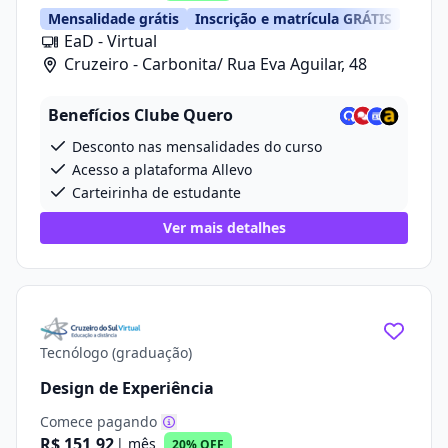
Mensalidade grátis
Inscrição e matrícula GRÁTIS
EaD - Virtual
Cruzeiro - Carbonita/ Rua Eva Aguilar, 48
Benefícios Clube Quero
Desconto nas mensalidades do curso
Acesso a plataforma Allevo
Carteirinha de estudante
Ver mais detalhes
Tecnólogo (graduação)
Design de Experiência
Comece pagando
R$ 151,92
| mês
20% OFF