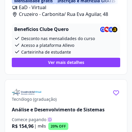
Mensalidade grátis
Inscrição e matrícula GRÁTIS
EaD - Virtual
Cruzeiro - Carbonita/ Rua Eva Aguilar, 48
Benefícios Clube Quero
Desconto nas mensalidades do curso
Acesso a plataforma Allevo
Carteirinha de estudante
Ver mais detalhes
Tecnólogo (graduação)
Análise e Desenvolvimento de Sistemas
Comece pagando
R$ 154,96
| mês
20% OFF