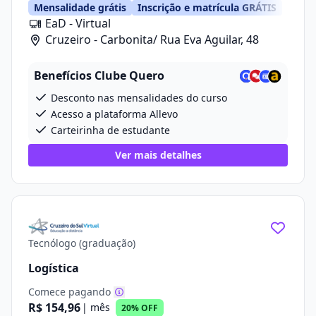
Mensalidade grátis
Inscrição e matrícula GRÁTIS
EaD - Virtual
Cruzeiro - Carbonita/ Rua Eva Aguilar, 48
Benefícios Clube Quero
Desconto nas mensalidades do curso
Acesso a plataforma Allevo
Carteirinha de estudante
Ver mais detalhes
Tecnólogo (graduação)
Logística
Comece pagando
R$ 154,96
| mês
20% OFF