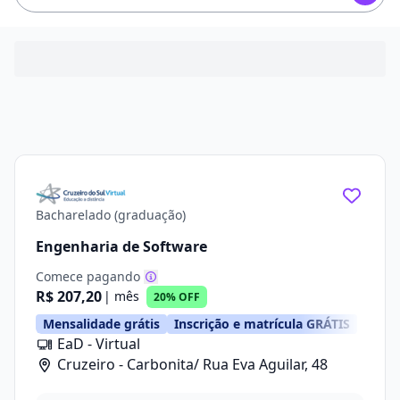
Bacharelado (graduação)
Engenharia de Software
Comece pagando
R$ 207,20
| mês
20% OFF
Mensalidade grátis
Inscrição e matrícula GRÁTIS
EaD - Virtual
Cruzeiro - Carbonita/ Rua Eva Aguilar, 48