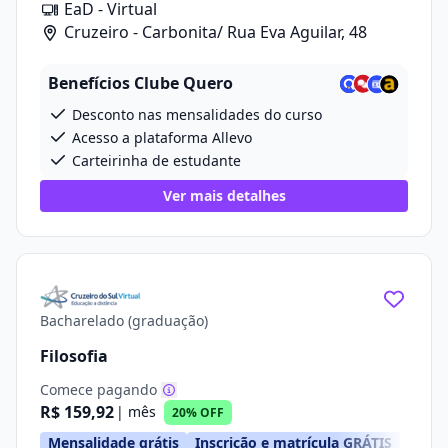
EaD - Virtual
Cruzeiro - Carbonita/ Rua Eva Aguilar, 48
Benefícios Clube Quero
Desconto nas mensalidades do curso
Acesso a plataforma Allevo
Carteirinha de estudante
Ver mais detalhes
Bacharelado (graduação)
Filosofia
Comece pagando
R$ 159,92
| mês
20% OFF
Mensalidade grátis
Inscrição e matrícula GRÁTIS