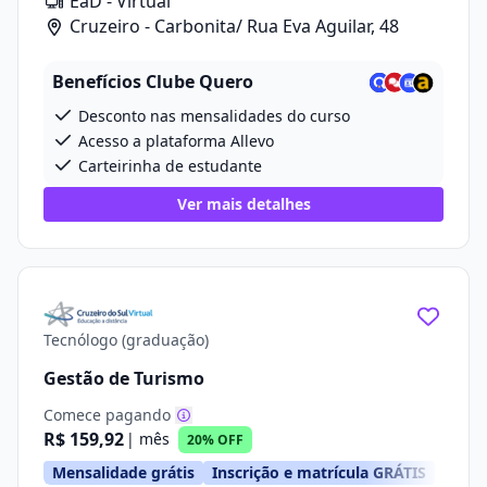
EaD - Virtual
Cruzeiro - Carbonita/ Rua Eva Aguilar, 48
Benefícios Clube Quero
Desconto nas mensalidades do curso
Acesso a plataforma Allevo
Carteirinha de estudante
Ver mais detalhes
Tecnólogo (graduação)
Gestão de Turismo
Comece pagando
R$ 159,92
| mês
20% OFF
Mensalidade grátis
Inscrição e matrícula GRÁTIS