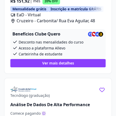
R$ 151,92
| mês
20% OFF
Mensalidade grátis
Inscrição e matrícula GRÁTIS
EaD - Virtual
Cruzeiro - Carbonita/ Rua Eva Aguilar, 48
Benefícios Clube Quero
Desconto nas mensalidades do curso
Acesso a plataforma Allevo
Carteirinha de estudante
Ver mais detalhes
Tecnólogo (graduação)
Análise De Dados De Alta Performance
Comece pagando