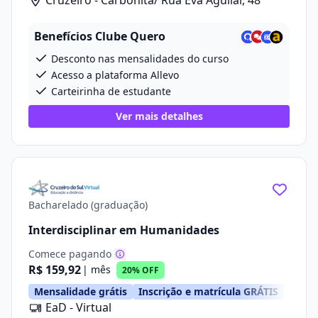
Cruzeiro - Carbonita/ Rua Eva Aguilar, 48
Benefícios Clube Quero
Desconto nas mensalidades do curso
Acesso a plataforma Allevo
Carteirinha de estudante
Ver mais detalhes
Bacharelado (graduação)
Interdisciplinar em Humanidades
Comece pagando
R$ 159,92
| mês
20% OFF
Mensalidade grátis
Inscrição e matrícula GRÁTIS
EaD - Virtual