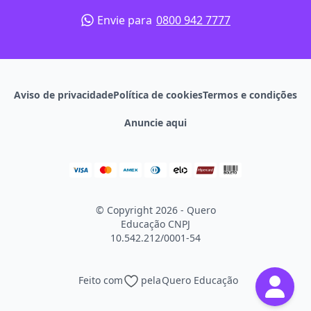
Envie para
0800 942 7777
Aviso de privacidade
Política de cookies
Termos e condições
Anuncie aqui
© Copyright 2026 - Quero
Educação
CNPJ
10.542.212/0001-54
Feito com
pela
Quero Educação
Continuar