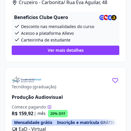
Cruzeiro - Carbonita/ Rua Eva Aguilar, 48
Benefícios Clube Quero
Desconto nas mensalidades do curso
Acesso a plataforma Allevo
Carteirinha de estudante
Ver mais detalhes
Tecnólogo (graduação)
Produção Audiovisual
Comece pagando
R$ 159,92
| mês
20% OFF
Mensalidade grátis
Inscrição e matrícula GRÁTIS
EaD - Virtual