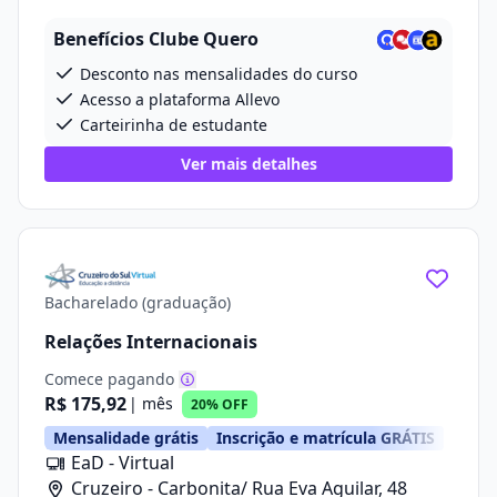
Benefícios Clube Quero
Desconto nas mensalidades do curso
Acesso a plataforma Allevo
Carteirinha de estudante
Ver mais detalhes
Bacharelado (graduação)
Relações Internacionais
Comece pagando
R$ 175,92
| mês
20% OFF
Mensalidade grátis
Inscrição e matrícula GRÁTIS
EaD - Virtual
Cruzeiro - Carbonita/ Rua Eva Aguilar, 48