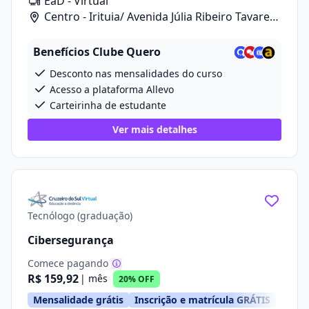
EaD - Virtual
Centro - Irituia/ Avenida Júlia Ribeiro Tavares,
20
Benefícios Clube Quero
Desconto nas mensalidades do curso
Acesso a plataforma Allevo
Carteirinha de estudante
Ver mais detalhes
Tecnólogo (graduação)
Cibersegurança
Comece pagando
R$ 159,92
| mês
20% OFF
Mensalidade grátis
Inscrição e matrícula GRÁTIS