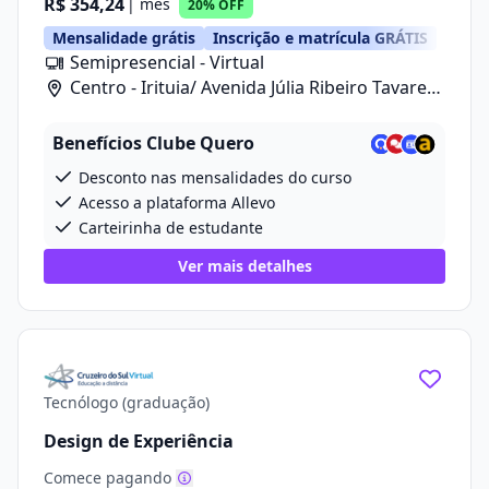
R$ 354,24
| mês
20% OFF
Mensalidade grátis
Inscrição e matrícula GRÁTIS
Semipresencial - Virtual
Centro - Irituia/ Avenida Júlia Ribeiro Tavares,
20
Benefícios Clube Quero
Desconto nas mensalidades do curso
Acesso a plataforma Allevo
Carteirinha de estudante
Ver mais detalhes
Tecnólogo (graduação)
Design de Experiência
Comece pagando