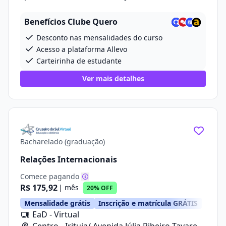
20
Benefícios Clube Quero
Desconto nas mensalidades do curso
Acesso a plataforma Allevo
Carteirinha de estudante
Ver mais detalhes
Bacharelado (graduação)
Relações Internacionais
Comece pagando
R$ 175,92
| mês
20% OFF
Mensalidade grátis
Inscrição e matrícula GRÁTIS
EaD - Virtual