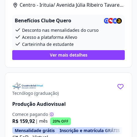
Centro - Irituia/ Avenida Júlia Ribeiro Tavares,
20
Benefícios Clube Quero
Desconto nas mensalidades do curso
Acesso a plataforma Allevo
Carteirinha de estudante
Ver mais detalhes
Tecnólogo (graduação)
Produção Audiovisual
Comece pagando
R$ 159,92
| mês
20% OFF
Mensalidade grátis
Inscrição e matrícula GRÁTIS