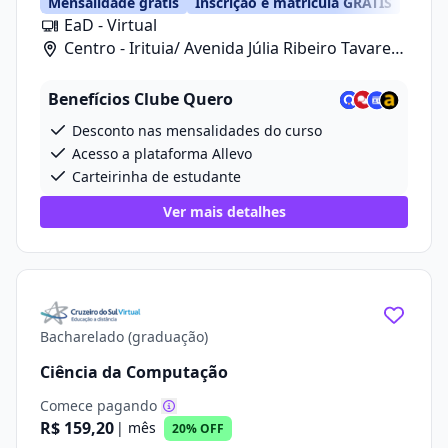
Mensalidade grátis
Inscrição e matrícula GRÁTIS
EaD - Virtual
Centro - Irituia/ Avenida Júlia Ribeiro Tavares,
20
Benefícios Clube Quero
Desconto nas mensalidades do curso
Acesso a plataforma Allevo
Carteirinha de estudante
Ver mais detalhes
Bacharelado (graduação)
Ciência da Computação
Comece pagando
R$ 159,20
| mês
20% OFF