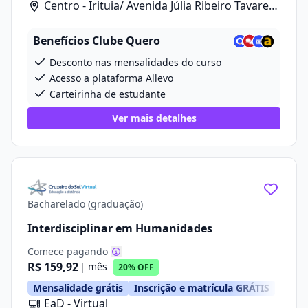
Centro - Irituia/ Avenida Júlia Ribeiro Tavares,
20
Benefícios Clube Quero
Desconto nas mensalidades do curso
Acesso a plataforma Allevo
Carteirinha de estudante
Ver mais detalhes
Bacharelado (graduação)
Interdisciplinar em Humanidades
Comece pagando
R$ 159,92
| mês
20% OFF
Mensalidade grátis
Inscrição e matrícula GRÁTIS
EaD - Virtual