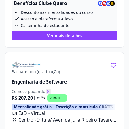
Benefícios Clube Quero
Desconto nas mensalidades do curso
Acesso a plataforma Allevo
Carteirinha de estudante
Ver mais detalhes
Bacharelado (graduação)
Engenharia de Software
Comece pagando
R$ 207,20
| mês
20% OFF
Mensalidade grátis
Inscrição e matrícula GRÁTIS
EaD - Virtual
Centro - Irituia/ Avenida Júlia Ribeiro Tavares,
20