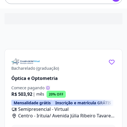
Bacharelado (graduação)
Óptica e Optometria
Comece pagando
R$ 503,92
| mês
20% OFF
Mensalidade grátis
Inscrição e matrícula GRÁTIS
Semipresencial - Virtual
Centro - Irituia/ Avenida Júlia Ribeiro Tavares,
20