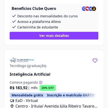
20
Benefícios Clube Quero
Desconto nas mensalidades do curso
Acesso a plataforma Allevo
Carteirinha de estudante
Ver mais detalhes
Tecnólogo (graduação)
Inteligência Artificial
Comece pagando
R$ 183,92
| mês
20% OFF
Mensalidade grátis
Inscrição e matrícula GRÁTIS
EaD - Virtual
Centro - Irituia/ Avenida Júlia Ribeiro Tavares,