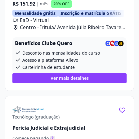
R$ 151,92
| mês
20% OFF
Mensalidade grátis
Inscrição e matrícula GRÁTIS
EaD - Virtual
Centro - Irituia/ Avenida Júlia Ribeiro Tavares,
20
Benefícios Clube Quero
Desconto nas mensalidades do curso
Acesso a plataforma Allevo
Carteirinha de estudante
Ver mais detalhes
Tecnólogo (graduação)
Perícia Judicial e Extrajudicial
Comece pagando