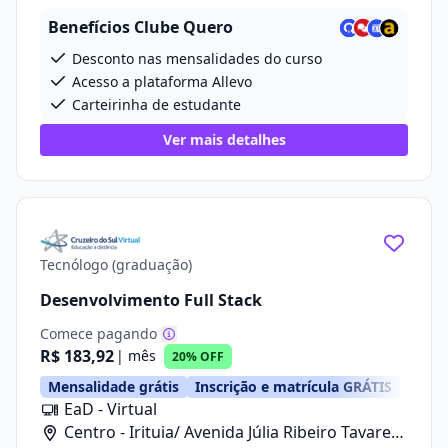
Benefícios Clube Quero
Desconto nas mensalidades do curso
Acesso a plataforma Allevo
Carteirinha de estudante
Ver mais detalhes
Tecnólogo (graduação)
Desenvolvimento Full Stack
Comece pagando
R$ 183,92
| mês
20% OFF
Mensalidade grátis
Inscrição e matrícula GRÁTIS
EaD - Virtual
Centro - Irituia/ Avenida Júlia Ribeiro Tavares,