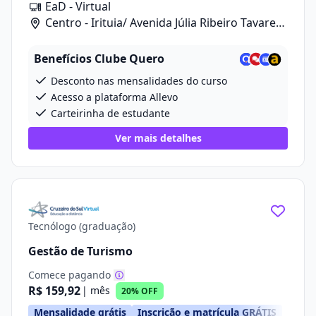
EaD - Virtual
Centro - Irituia/ Avenida Júlia Ribeiro Tavares,
20
Benefícios Clube Quero
Desconto nas mensalidades do curso
Acesso a plataforma Allevo
Carteirinha de estudante
Ver mais detalhes
Tecnólogo (graduação)
Gestão de Turismo
Comece pagando
R$ 159,92
| mês
20% OFF
Mensalidade grátis
Inscrição e matrícula GRÁTIS