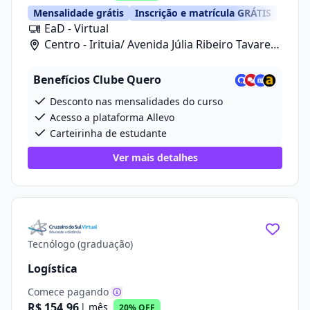
Mensalidade grátis
Inscrição e matrícula GRÁTIS
EaD - Virtual
Centro - Irituia/ Avenida Júlia Ribeiro Tavares,
20
Benefícios Clube Quero
Desconto nas mensalidades do curso
Acesso a plataforma Allevo
Carteirinha de estudante
Ver mais detalhes
Tecnólogo (graduação)
Logística
Comece pagando
R$ 154,96
| mês
20% OFF