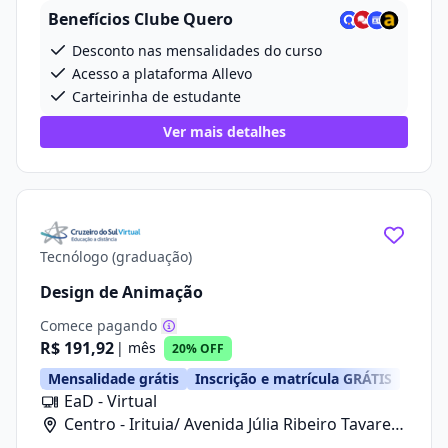
Benefícios Clube Quero
Desconto nas mensalidades do curso
Acesso a plataforma Allevo
Carteirinha de estudante
Ver mais detalhes
Tecnólogo (graduação)
Design de Animação
Comece pagando
R$ 191,92
| mês
20% OFF
Mensalidade grátis
Inscrição e matrícula GRÁTIS
EaD - Virtual
Centro - Irituia/ Avenida Júlia Ribeiro Tavares,
20