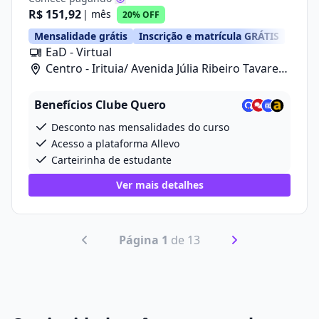
R$ 151,92
| mês
20% OFF
Mensalidade grátis
Inscrição e matrícula GRÁTIS
EaD - Virtual
Centro - Irituia/ Avenida Júlia Ribeiro Tavares,
20
Benefícios Clube Quero
Desconto nas mensalidades do curso
Acesso a plataforma Allevo
Carteirinha de estudante
Ver mais detalhes
Página 1
de 13