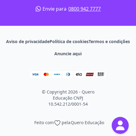
Envie para
0800 942 7777
Aviso de privacidade
Política de cookies
Termos e condições
Anuncie aqui
© Copyright 2026 - Quero
Educação
CNPJ
10.542.212/0001-54
Feito com
pela
Quero Educação
Continuar