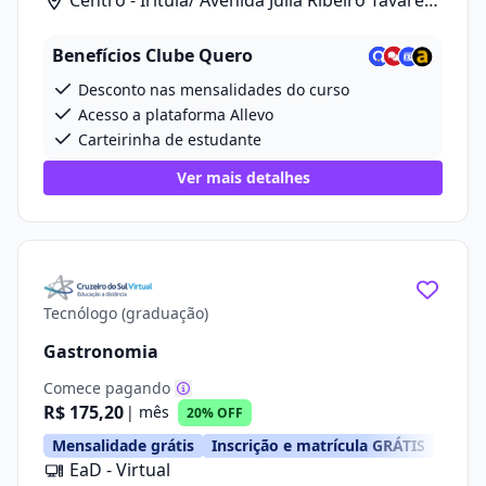
Centro - Irituia/ Avenida Júlia Ribeiro Tavares,
20
Benefícios Clube Quero
Desconto nas mensalidades do curso
Acesso a plataforma Allevo
Carteirinha de estudante
Ver mais detalhes
Tecnólogo (graduação)
Gastronomia
Comece pagando
R$ 175,20
| mês
20% OFF
Mensalidade grátis
Inscrição e matrícula GRÁTIS
EaD - Virtual