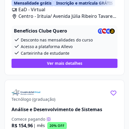
Mensalidade grátis
Inscrição e matrícula GRÁTIS
EaD - Virtual
Centro - Irituia/ Avenida Júlia Ribeiro Tavares,
20
Benefícios Clube Quero
Desconto nas mensalidades do curso
Acesso a plataforma Allevo
Carteirinha de estudante
Ver mais detalhes
Tecnólogo (graduação)
Análise e Desenvolvimento de Sistemas
Comece pagando
R$ 154,96
| mês
20% OFF