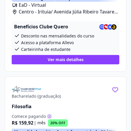
EaD - Virtual
Centro - Irituia/ Avenida Júlia Ribeiro Tavares,
20
Benefícios Clube Quero
Desconto nas mensalidades do curso
Acesso a plataforma Allevo
Carteirinha de estudante
Ver mais detalhes
Bacharelado (graduação)
Filosofia
Comece pagando
R$ 159,92
| mês
20% OFF