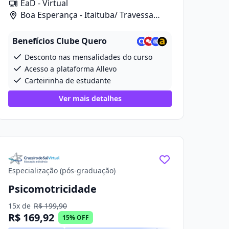
EaD - Virtual
Boa Esperança - Itaituba/ Travessa
Projetada 2, 280
Benefícios Clube Quero
Desconto nas mensalidades do curso
Acesso a plataforma Allevo
Carteirinha de estudante
Ver mais detalhes
Especialização (pós-graduação)
Psicomotricidade
15x de
R$ 199,90
R$ 169,92
15% OFF