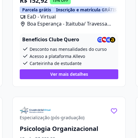
R$ 152,92
15% OFF
Parcela grátis
Inscrição e matrícula GRÁTIS
EaD - Virtual
Boa Esperança - Itaituba/ Travessa
Projetada 2, 280
Benefícios Clube Quero
Desconto nas mensalidades do curso
Acesso a plataforma Allevo
Carteirinha de estudante
Ver mais detalhes
Especialização (pós-graduação)
Psicologia Organizacional