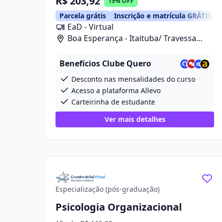
R$ 203,92
15% OFF
Parcela grátis
Inscrição e matrícula GRÁTIS
EaD - Virtual
Boa Esperança - Itaituba/ Travessa
Projetada 2, 280
Benefícios Clube Quero
Desconto nas mensalidades do curso
Acesso a plataforma Allevo
Carteirinha de estudante
Ver mais detalhes
Especialização (pós-graduação)
Psicologia Organizacional