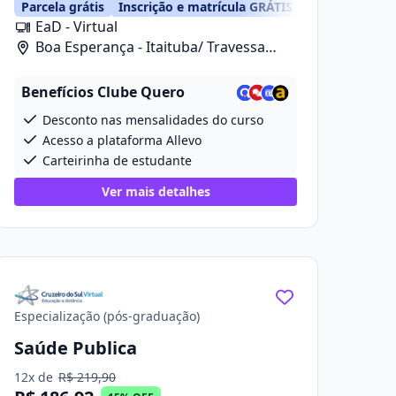
Parcela grátis
Inscrição e matrícula GRÁTIS
EaD - Virtual
Boa Esperança - Itaituba/ Travessa
Projetada 2, 280
Benefícios Clube Quero
Desconto nas mensalidades do curso
Acesso a plataforma Allevo
Carteirinha de estudante
Ver mais detalhes
Especialização (pós-graduação)
Saúde Publica
12x de
R$ 219,90