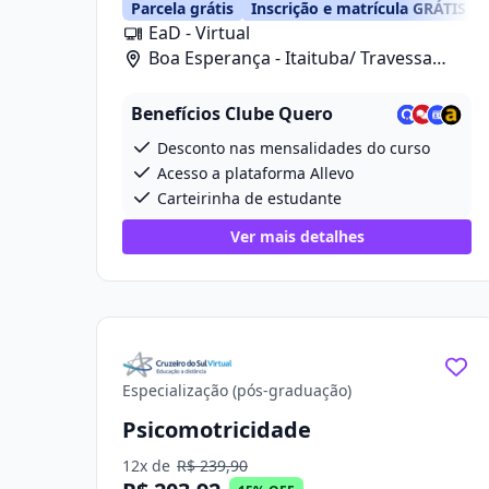
Parcela grátis
Inscrição e matrícula GRÁTIS
EaD - Virtual
Boa Esperança - Itaituba/ Travessa
Projetada 2, 280
Benefícios Clube Quero
Desconto nas mensalidades do curso
Acesso a plataforma Allevo
Carteirinha de estudante
Ver mais detalhes
Especialização (pós-graduação)
Psicomotricidade
12x de
R$ 239,90