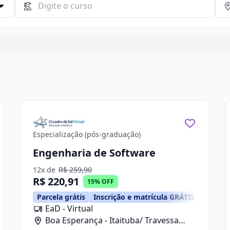
Continuar
Especialização (pós-graduação)
Engenharia de Software
12x de
R$ 259,90
R$ 220,91
15% OFF
Parcela grátis
Inscrição e matrícula GRÁTIS
EaD - Virtual
Boa Esperança - Itaituba/ Travessa