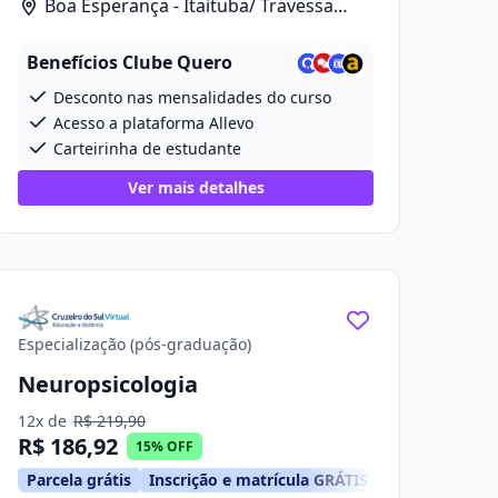
Boa Esperança - Itaituba/ Travessa
Projetada 2, 280
Benefícios Clube Quero
Desconto nas mensalidades do curso
Acesso a plataforma Allevo
Carteirinha de estudante
Ver mais detalhes
Especialização (pós-graduação)
Neuropsicologia
12x de
R$ 219,90
R$ 186,92
15% OFF
Parcela grátis
Inscrição e matrícula GRÁTIS