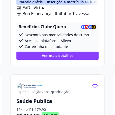
Parcela grátis
Inscrição e matrícula GRÁTIS
EaD - Virtual
Boa Esperança - Itaituba/ Travessa
Projetada 2, 280
Benefícios Clube Quero
Desconto nas mensalidades do curso
Acesso a plataforma Allevo
Carteirinha de estudante
Ver mais detalhes
Especialização (pós-graduação)
Saúde Publica
15x de
R$ 179,90