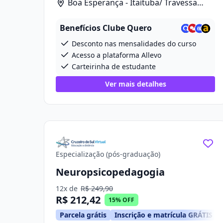
Boa Esperança - Itaituba/ Travessa
Projetada 2, 280
Benefícios Clube Quero
Desconto nas mensalidades do curso
Acesso a plataforma Allevo
Carteirinha de estudante
Ver mais detalhes
Especialização (pós-graduação)
Neuropsicopedagogia
12x de
R$ 249,90
R$ 212,42
15% OFF
Parcela grátis
Inscrição e matrícula GRÁTIS