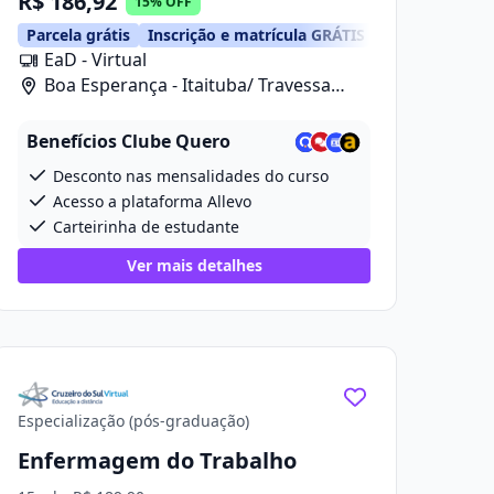
R$ 186,92
15% OFF
Parcela grátis
Inscrição e matrícula GRÁTIS
EaD - Virtual
Boa Esperança - Itaituba/ Travessa
Projetada 2, 280
Benefícios Clube Quero
Desconto nas mensalidades do curso
Acesso a plataforma Allevo
Carteirinha de estudante
Ver mais detalhes
Especialização (pós-graduação)
Enfermagem do Trabalho