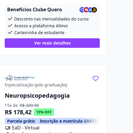
Projetada 2, 280
Benefícios Clube Quero
Desconto nas mensalidades do curso
Acesso a plataforma Allevo
Carteirinha de estudante
Ver mais detalhes
Especialização (pós-graduação)
Neuropsicopedagogia
15x de
R$ 209,90
R$ 178,42
15% OFF
Parcela grátis
Inscrição e matrícula GRÁTIS
EaD - Virtual