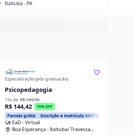
Especialização (pós-graduação)
Psicopedagogia
15x de
R$ 169,90
R$ 144,42
15% OFF
Parcela grátis
Inscrição e matrícula GRÁTIS
EaD - Virtual
Boa Esperança - Itaituba/ Travessa