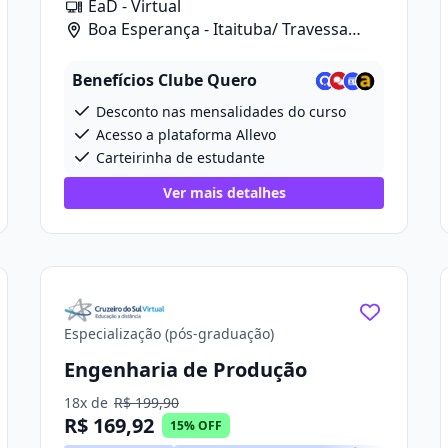
EaD - Virtual
Boa Esperança - Itaituba/ Travessa
Projetada 2, 280
Benefícios Clube Quero
Desconto nas mensalidades do curso
Acesso a plataforma Allevo
Carteirinha de estudante
Ver mais detalhes
Especialização (pós-graduação)
Engenharia de Produção
18x de
R$ 199,90
R$ 169,92
15% OFF