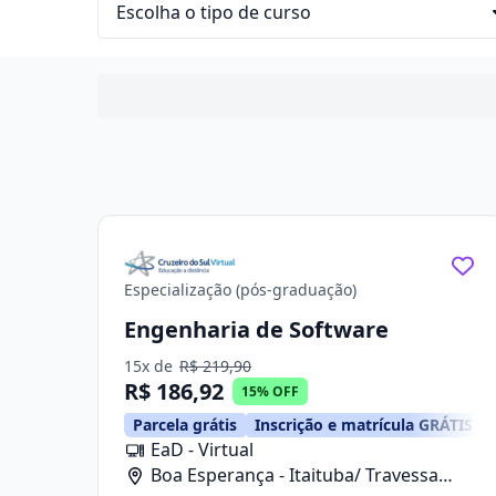
Especialização (pós-graduação)
Engenharia de Software
15x de
R$ 219,90
R$ 186,92
15% OFF
Parcela grátis
Inscrição e matrícula GRÁTIS
EaD - Virtual
Boa Esperança - Itaituba/ Travessa