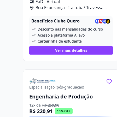
EaD - Virtual
Boa Esperança - Itaituba/ Travessa
Projetada 2, 280
Benefícios Clube Quero
Desconto nas mensalidades do curso
Acesso a plataforma Allevo
Carteirinha de estudante
Ver mais detalhes
Especialização (pós-graduação)
Engenharia de Produção
12x de
R$ 259,90
R$ 220,91
15% OFF