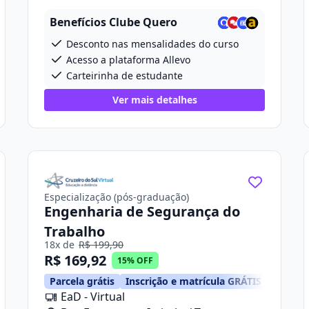
Projetada 2, 280
Benefícios Clube Quero
Desconto nas mensalidades do curso
Acesso a plataforma Allevo
Carteirinha de estudante
Ver mais detalhes
Especialização (pós-graduação)
Engenharia de Segurança do
Trabalho
18x de
R$ 199,90
R$ 169,92
15% OFF
Parcela grátis
Inscrição e matrícula GRÁTIS
EaD - Virtual