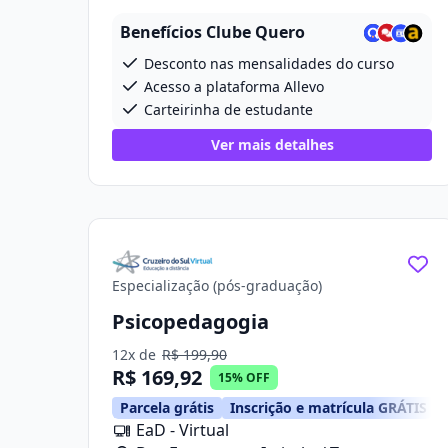
Projetada 2, 280
Benefícios Clube Quero
Desconto nas mensalidades do curso
Acesso a plataforma Allevo
Carteirinha de estudante
Ver mais detalhes
Especialização (pós-graduação)
Psicopedagogia
12x de
R$ 199,90
R$ 169,92
15% OFF
Parcela grátis
Inscrição e matrícula GRÁTIS
EaD - Virtual