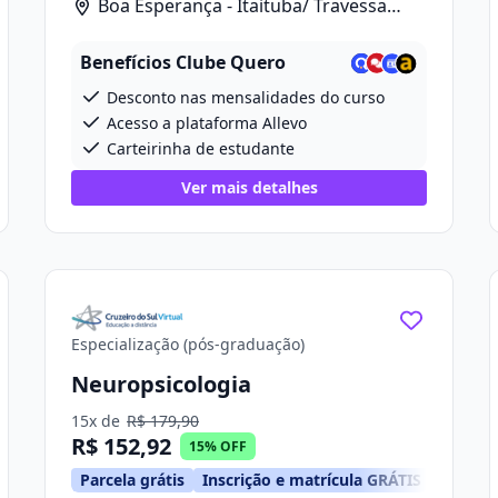
Boa Esperança - Itaituba/ Travessa
Projetada 2, 280
Benefícios Clube Quero
Desconto nas mensalidades do curso
Acesso a plataforma Allevo
Carteirinha de estudante
Ver mais detalhes
Especialização (pós-graduação)
Neuropsicologia
15x de
R$ 179,90
R$ 152,92
15% OFF
Parcela grátis
Inscrição e matrícula GRÁTIS