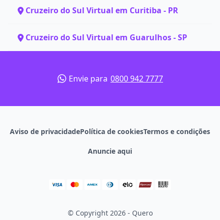
Cruzeiro do Sul Virtual em Curitiba - PR
Cruzeiro do Sul Virtual em Guarulhos - SP
Envie para
0800 942 7777
Aviso de privacidade
Política de cookies
Termos e condições
Anuncie aqui
© Copyright 2026 - Quero