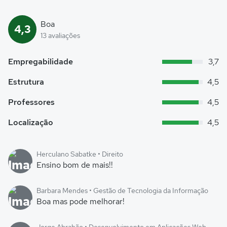
Boa
4,3
13 avaliações
Empregabilidade
3,7
Estrutura
4,5
Professores
4,5
Localização
4,5
Herculano Sabatke • Direito
Ensino bom de mais!!
Barbara Mendes • Gestão de Tecnologia da Informação
Boa mas pode melhorar!