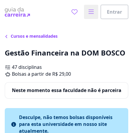
Entrar
Cursos e mensalidades
Gestão Financeira na DOM BOSCO
47 disciplinas
Bolsas a partir de R$ 29,00
Neste momento essa faculdade não é parceira
Desculpe, não temos bolsas disponíveis
para esta universidade em nosso site
atualmente.