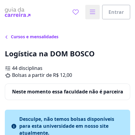
Entrar
Cursos e mensalidades
Logística na DOM BOSCO
44 disciplinas
Bolsas a partir de R$ 12,00
Neste momento essa faculdade não é parceira
Desculpe, não temos bolsas disponíveis
para esta universidade em nosso site
atualmente.