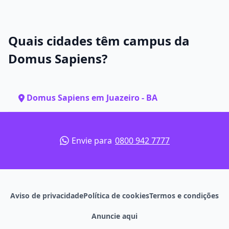
Quais cidades têm campus da
Domus Sapiens?
Domus Sapiens em Juazeiro - BA
Envie para
0800 942 7777
Aviso de privacidade
Política de cookies
Termos e condições
Anuncie aqui