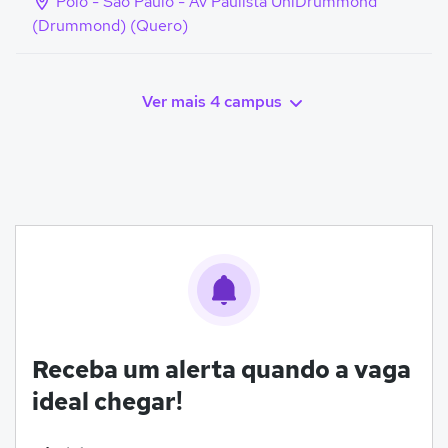
Polo - São Paulo - Av Paulista UniDrummond
(Drummond) (Quero)
Ver mais 4 campus
Receba um alerta quando a vaga
ideal chegar!