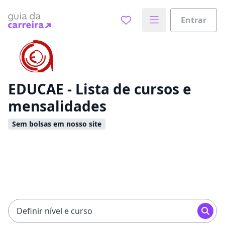
Entrar
Já sabe o que você quer estudar?
Vamos te guiar no caminho ideal para seus estudos
0%
EDUCAE - Lista de cursos e
mensalidades
Sim, já sei
Sem bolsas em nosso site
Ainda não sei
Definir nível e curso