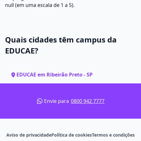
null (em uma escala de 1 a 5).
Quais cidades têm campus da
EDUCAE?
EDUCAE em Ribeirão Preto - SP
Envie para
0800 942 7777
Aviso de privacidade
Política de cookies
Termos e condições