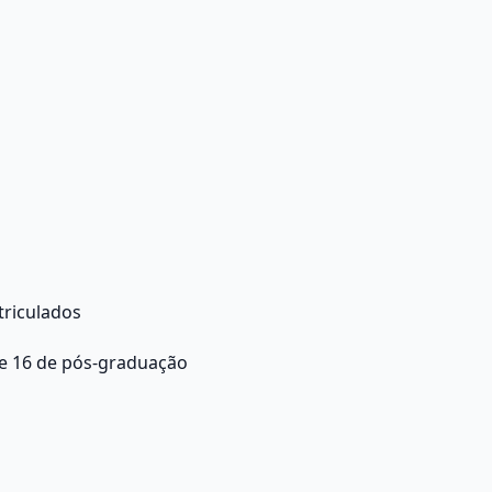
triculados
e 16 de pós-graduação