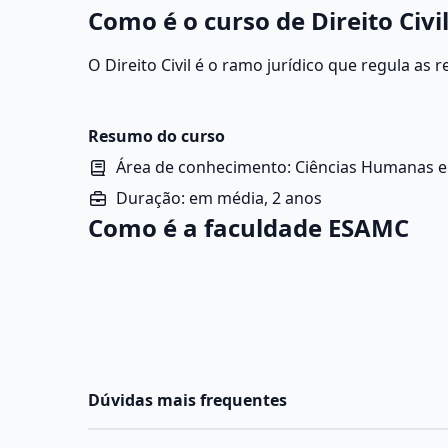
Como é o curso de Direito Civi
O
Direito Civil
é o ramo jurídico que regula as 
contratos, obrigações, responsabilidade civil, di
Resumo do curso
Área de conhecimento: Ciências Humanas e 
Duração: em média, 2 anos
Como é a faculdade ESAMC
Dúvidas mais frequentes