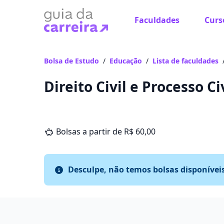
Faculdades
Curs
Bolsa de Estudo
/
Educação
/
Lista de faculdades
Direito Civil e Processo C
Bolsas a partir de R$ 60,00
Desculpe, não temos bolsas disponívei