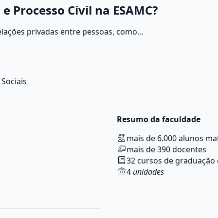
l e Processo Civil na ESAMC?
relações privadas entre pessoas, como
reito de família e sucessões.
Sociais
Resumo da faculdade
mais de 6.000 alunos ma
mais de 390 docentes
32 cursos de graduação 
4
unidades