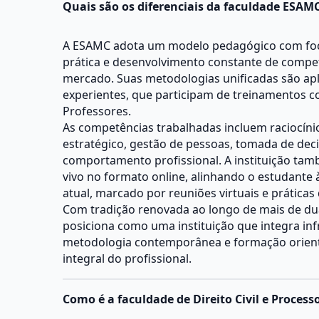
Quais são os diferenciais da faculdade ESAM
A ESAMC adota um modelo pedagógico com fo
prática e desenvolvimento constante de compet
mercado. Suas metodologias unificadas são ap
experientes, que participam de treinamentos 
Professores.
As competências trabalhadas incluem raciocíni
estratégico, gestão de pessoas, tomada de dec
comportamento profissional. A instituição tam
vivo no formato online, alinhando o estudante
atual, marcado por reuniões virtuais e práticas
Com tradição renovada ao longo de mais de du
posiciona como uma instituição que integra inf
metodologia contemporânea e formação orien
integral do profissional.
Como é a faculdade de Direito Civil e Processo