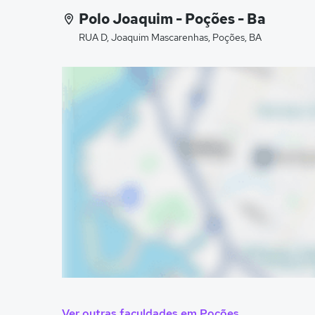
Polo Joaquim - Poções - Ba
RUA D, Joaquim Mascarenhas, Poções, BA
Ver outras faculdades em Poções