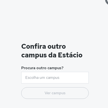
Confira outro
campus da Estácio
Procura outro campus?
Ver campus