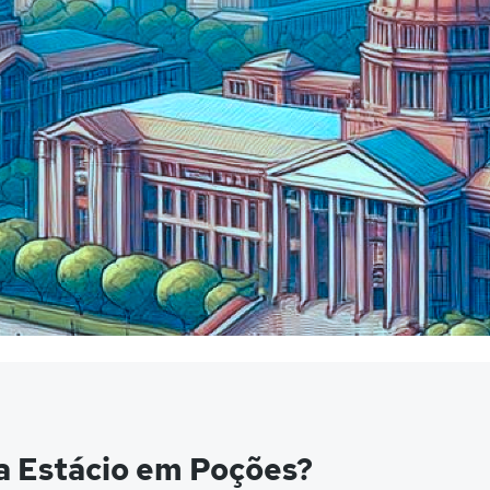
a Estácio em Poções?