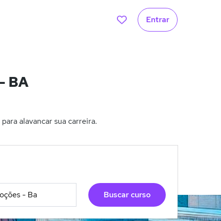
Entrar
 - BA
para alavancar sua carreira.
Buscar curso