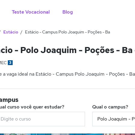
Teste Vocacional
Blog
Estácio
Estácio - Campus Polo Joaquim - Poções - Ba
cio - Polo Joaquim - Poções - Ba
MEC
3
 a vaga ideal na Estácio - Campus Polo Joaquim - Poções - Ba 
campus
ual curso você quer estudar?
Qual o campus?