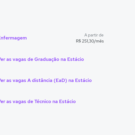
A partir de
Enfermagem
R$ 251,30/mês
er as vagas de Graduação na Estácio
er as vagas A distância (EaD) na Estácio
er as vagas de Técnico na Estácio