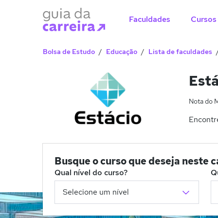
Faculdades
Cursos
Bolsa de Estudo
Educação
Lista de faculdades
Está
Nota do 
Encontre
Busque o curso que deseja neste 
Qual nível do curso?
Q