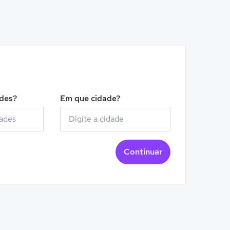
!
ades?
Em que cidade?
Continuar