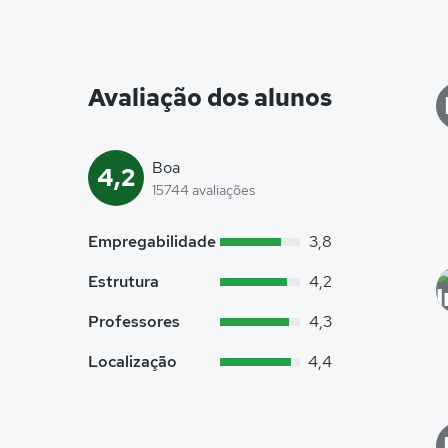
Avaliação dos alunos
Boa
4,2
15744 avaliações
Empregabilidade
3,8
Estrutura
4,2
Professores
4,3
Localização
4,4