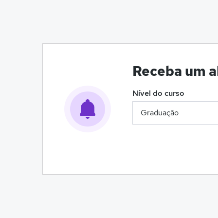
Receba um al
Nível do curso