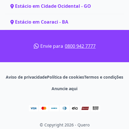
Estácio em Cidade Ocidental - GO
Estácio em Coaraci - BA
Envie para
0800 942 7777
Aviso de privacidade
Política de cookies
Termos e condições
Anuncie aqui
© Copyright 2026 - Quero