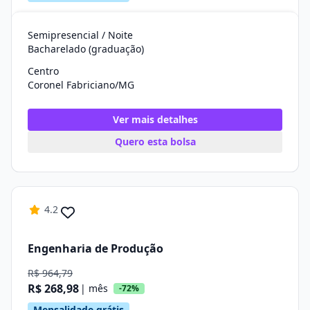
Semipresencial / Noite
Bacharelado (graduação)
Centro
Coronel Fabriciano/MG
Ver mais detalhes
Quero esta bolsa
4.2
Engenharia de Produção
R$ 964,79
R$ 268,98
| mês
-72%
Mensalidade grátis