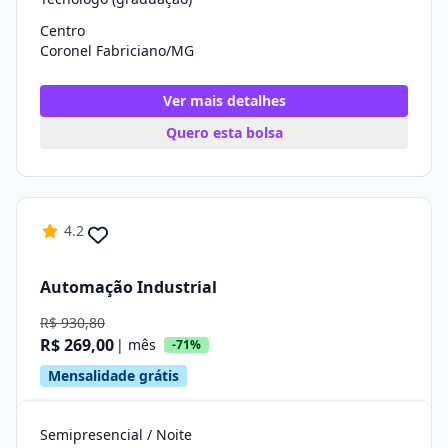
Centro
Coronel Fabriciano/MG
Ver mais detalhes
Quero esta bolsa
4.2
Automação Industrial
R$ 930,80
R$ 269,00
| mês
-71%
Mensalidade grátis
Semipresencial / Noite