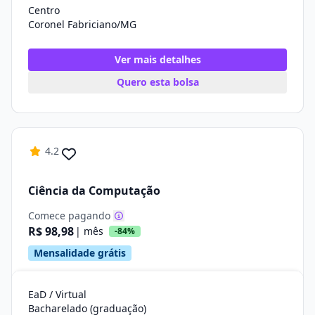
Centro
Coronel Fabriciano/MG
Ver mais detalhes
Quero esta bolsa
4.2
Ciência da Computação
Comece pagando
R$ 98,98
| mês
-84%
Mensalidade grátis
EaD / Virtual
Bacharelado (graduação)