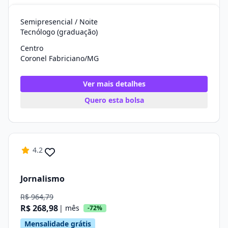
Semipresencial / Noite
Tecnólogo (graduação)
Centro
Coronel Fabriciano/MG
Ver mais detalhes
Quero esta bolsa
4.2
Jornalismo
R$ 964,79
R$ 268,98
| mês
-72%
Mensalidade grátis