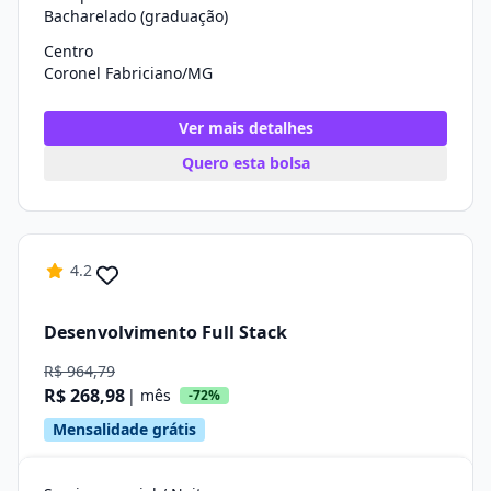
Bacharelado (graduação)
Centro
Coronel Fabriciano/MG
Ver mais detalhes
Quero esta bolsa
4.2
Desenvolvimento Full Stack
R$ 964,79
R$ 268,98
| mês
-72%
Mensalidade grátis