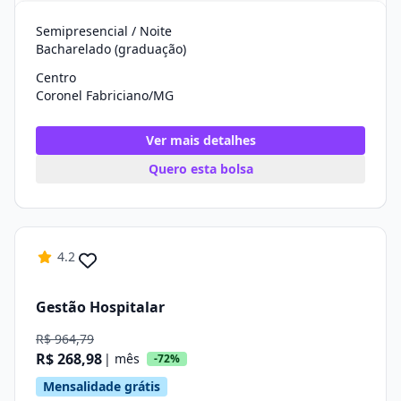
Semipresencial / Noite
Bacharelado (graduação)
Centro
Coronel Fabriciano/MG
Ver mais detalhes
Quero esta bolsa
4.2
Gestão Hospitalar
R$ 964,79
R$ 268,98
| mês
-72%
Mensalidade grátis