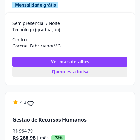
Mensalidade grátis
Semipresencial / Noite
Tecnólogo (graduação)
Centro
Coronel Fabriciano/MG
Ver mais detalhes
Quero esta bolsa
4.2
Gestão de Recursos Humanos
R$ 964,79
R$ 268,98
| mês
-72%