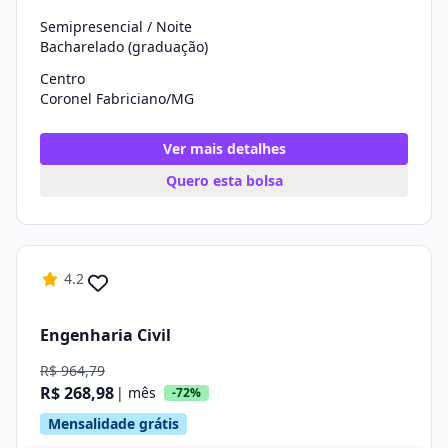
Semipresencial / Noite
Bacharelado (graduação)
Centro
Coronel Fabriciano/MG
Ver mais detalhes
Quero esta bolsa
4.2
Engenharia Civil
R$ 964,79
R$ 268,98
| mês
-72%
Mensalidade grátis