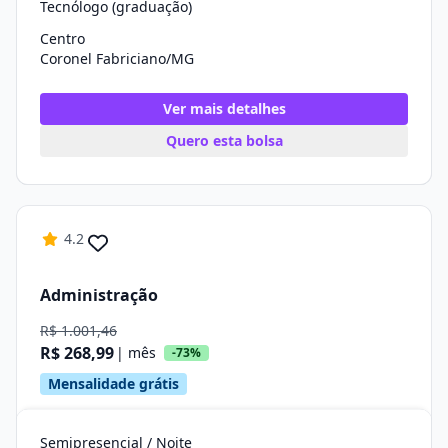
Tecnólogo (graduação)
Centro
Coronel Fabriciano/MG
Ver mais detalhes
Quero esta bolsa
4.2
Administração
R$ 1.001,46
R$ 268,99
| mês
-73%
Mensalidade grátis
Semipresencial / Noite