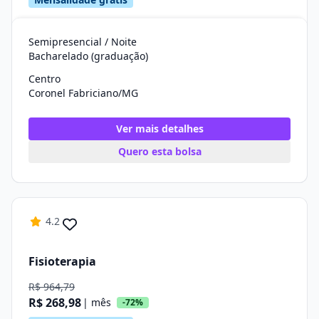
Semipresencial / Noite
Bacharelado (graduação)
Centro
Coronel Fabriciano/MG
Ver mais detalhes
Quero esta bolsa
4.2
Fisioterapia
R$ 964,79
R$ 268,98
| mês
-72%