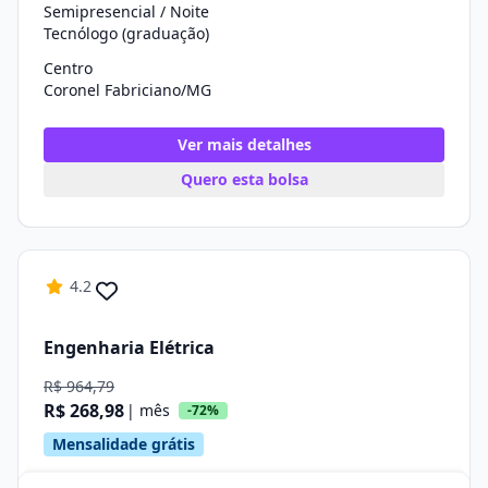
Semipresencial / Noite
Tecnólogo (graduação)
Centro
Coronel Fabriciano/MG
Ver mais detalhes
Quero esta bolsa
4.2
Engenharia Elétrica
R$ 964,79
R$ 268,98
| mês
-72%
Mensalidade grátis