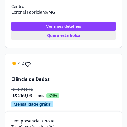
Centro
Coronel Fabriciano/MG
Ver mais detalhes
Quero esta bolsa
4.2
Ciência de Dados
R$ 1.041,15
R$ 269,03
| mês
-74%
Mensalidade grátis
Semipresencial / Noite
Tecnólogo (graduação)