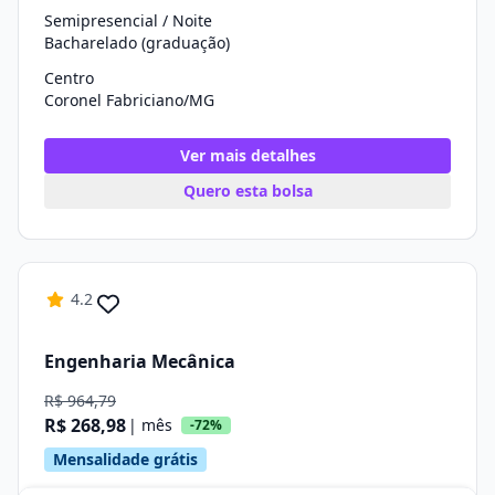
Semipresencial / Noite
Bacharelado (graduação)
Centro
Coronel Fabriciano/MG
Ver mais detalhes
Quero esta bolsa
4.2
Engenharia Mecânica
R$ 964,79
R$ 268,98
| mês
-72%
Mensalidade grátis