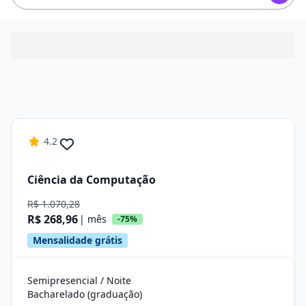
4.2
Ciência da Computação
R$ 1.070,28
R$ 268,96
| mês
-75%
Mensalidade grátis
Semipresencial / Noite
Bacharelado (graduação)