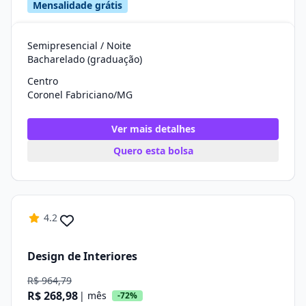
Mensalidade grátis
Semipresencial / Noite
Bacharelado (graduação)
Centro
Coronel Fabriciano/MG
Ver mais detalhes
Quero esta bolsa
4.2
Design de Interiores
R$ 964,79
R$ 268,98
| mês
-72%