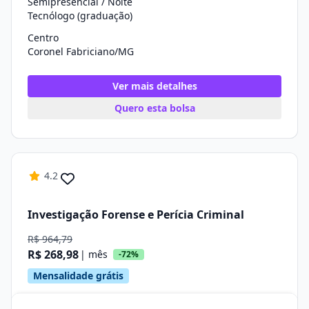
Semipresencial / Noite
Tecnólogo (graduação)
Centro
Coronel Fabriciano/MG
Ver mais detalhes
Quero esta bolsa
4.2
Investigação Forense e Perícia Criminal
R$ 964,79
R$ 268,98
| mês
-72%
Mensalidade grátis