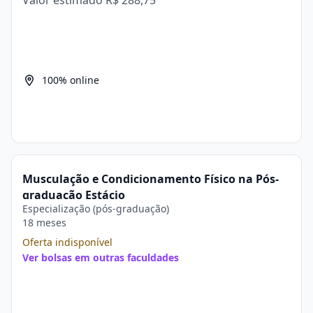
Valor estimado
R$ 288,75
100% online
Musculação e Condicionamento Físico na Pós-
graduação Estácio
Especialização (pós-graduação)
18 meses
Oferta indisponível
Ver bolsas em outras faculdades