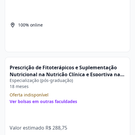
100% online
Prescrição de Fitoterápicos e Suplementação
Nutricional na Nutrição Clínica e Esportiva na
Especialização (pós-graduação)
Pós-graduação Estácio
18 meses
Oferta indisponível
Ver bolsas em outras faculdades
Valor estimado
R$ 288,75