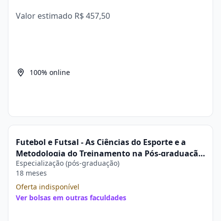
Valor estimado
R$ 457,50
100% online
Futebol e Futsal - As Ciências do Esporte e a
Metodologia do Treinamento na Pós-graduação
Especialização (pós-graduação)
Estácio
18 meses
Oferta indisponível
Ver bolsas em outras faculdades