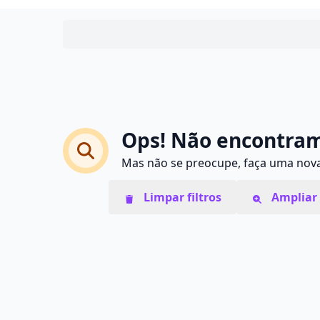
Ops! Não encontram
Mas não se preocupe, faça uma nova 
Limpar filtros
Ampliar 