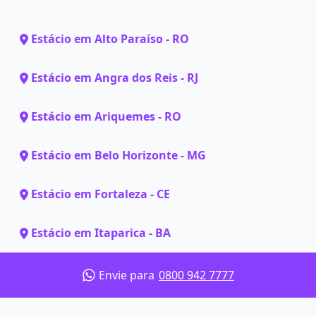
Estácio em Alto Paraíso - RO
Estácio em Angra dos Reis - RJ
Estácio em Ariquemes - RO
Estácio em Belo Horizonte - MG
Estácio em Fortaleza - CE
Estácio em Itaparica - BA
Envie para
0800 942 7777