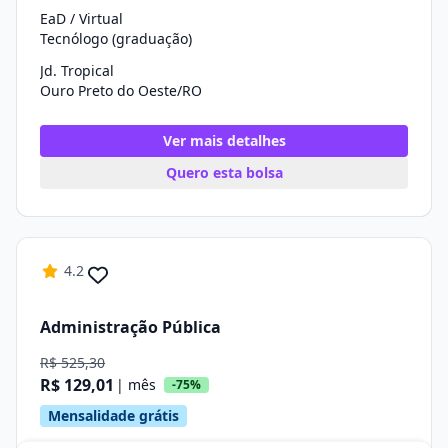
EaD / Virtual
Tecnólogo (graduação)
Jd. Tropical
Ouro Preto do Oeste/RO
Ver mais detalhes
Quero esta bolsa
4.2
Administração Pública
R$ 525,30
R$ 129,01
| mês
-75%
Mensalidade grátis