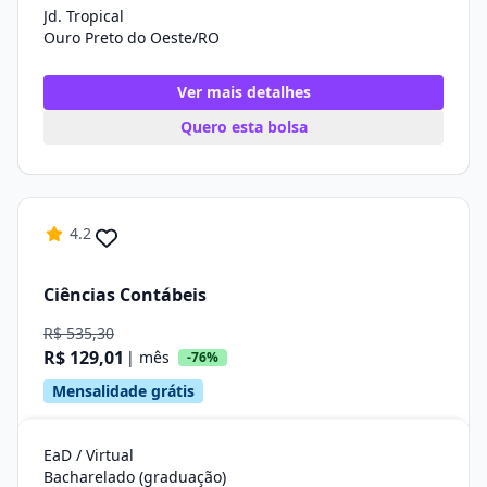
Jd. Tropical
Ouro Preto do Oeste/RO
Ver mais detalhes
Quero esta bolsa
4.2
Ciências Contábeis
R$ 535,30
R$ 129,01
| mês
-76%
Mensalidade grátis
EaD / Virtual
Bacharelado (graduação)