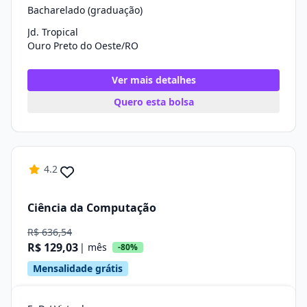
Bacharelado (graduação)
Jd. Tropical
Ouro Preto do Oeste/RO
Ver mais detalhes
Quero esta bolsa
4.2
Ciência da Computação
R$ 636,54
R$ 129,03
| mês
-80%
Mensalidade grátis