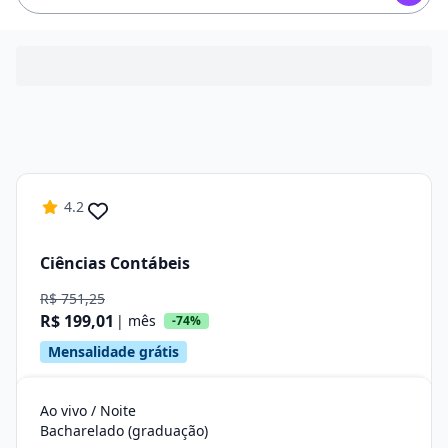
4.2
Ciências Contábeis
R$ 751,25
R$ 199,01
| mês
-74%
Mensalidade grátis
Ao vivo / Noite
Bacharelado (graduação)