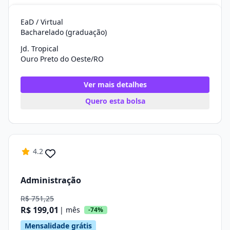
EaD / Virtual
Bacharelado (graduação)
Jd. Tropical
Ouro Preto do Oeste/RO
Ver mais detalhes
Quero esta bolsa
4.2
Administração
R$ 751,25
R$ 199,01
| mês
-74%
Mensalidade grátis