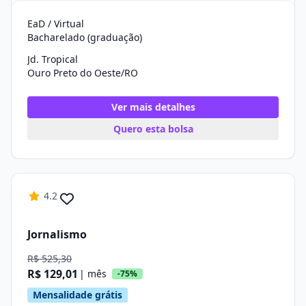
EaD / Virtual
Bacharelado (graduação)
Jd. Tropical
Ouro Preto do Oeste/RO
Ver mais detalhes
Quero esta bolsa
4.2
Jornalismo
R$ 525,30
R$ 129,01
| mês
-75%
Mensalidade grátis