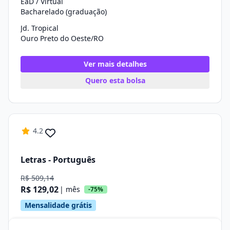
EaD / Virtual
Bacharelado (graduação)
Jd. Tropical
Ouro Preto do Oeste/RO
Ver mais detalhes
Quero esta bolsa
4.2
Letras - Português
R$ 509,14
R$ 129,02
| mês
-75%
Mensalidade grátis