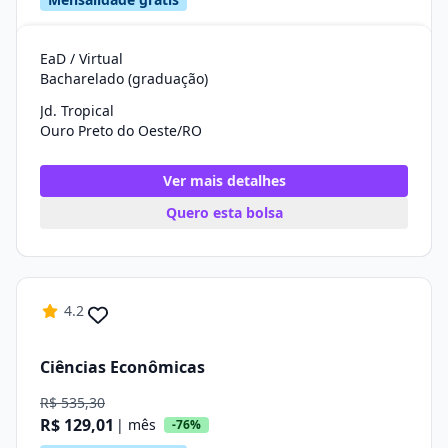
EaD / Virtual
Bacharelado (graduação)
Jd. Tropical
Ouro Preto do Oeste/RO
Ver mais detalhes
Quero esta bolsa
4.2
Ciências Econômicas
R$ 535,30
R$ 129,01
| mês
-76%