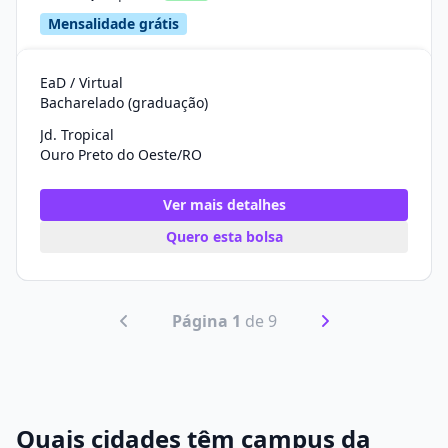
Mensalidade grátis
EaD / Virtual
Bacharelado (graduação)
Jd. Tropical
Ouro Preto do Oeste/RO
Ver mais detalhes
Quero esta bolsa
Página 1
de 9
Quais cidades têm campus da