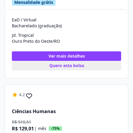
Mensalidade grátis
EaD / Virtual
Bacharelado (graduação)
Jd. Tropical
Ouro Preto do Oeste/RO
Ver mais detalhes
Quero esta bolsa
4.2
Ciências Humanas
R$ 510,51
R$ 129,01
| mês
-75%