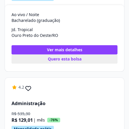
Ao vivo / Noite
Bacharelado (graduação)
Jd. Tropical
Ouro Preto do Oeste/RO
Ver mais detalhes
Quero esta bolsa
4.2
Administração
R$ 535,30
R$ 129,01
| mês
-76%
Mensalidade grátis