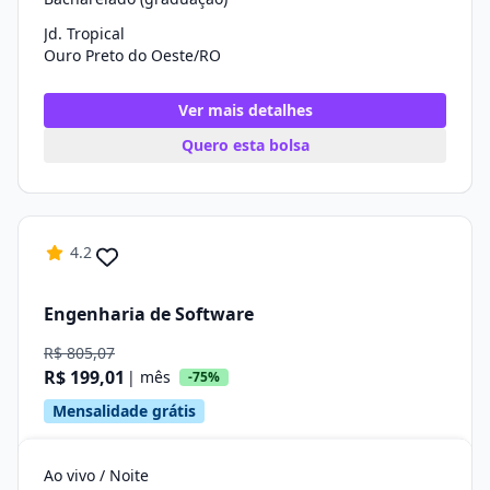
Jd. Tropical
Ouro Preto do Oeste/RO
Ver mais detalhes
Quero esta bolsa
4.2
Engenharia de Software
R$ 805,07
R$ 199,01
| mês
-75%
Mensalidade grátis
Ao vivo / Noite