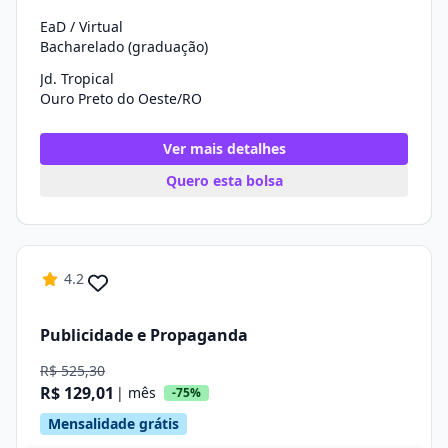
EaD / Virtual
Bacharelado (graduação)
Jd. Tropical
Ouro Preto do Oeste/RO
Ver mais detalhes
Quero esta bolsa
4.2
Publicidade e Propaganda
R$ 525,30
R$ 129,01
| mês
-75%
Mensalidade grátis