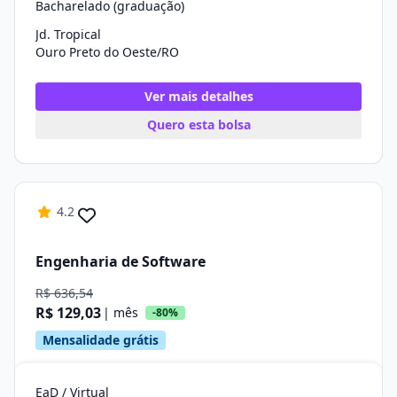
Bacharelado (graduação)
Jd. Tropical
Ouro Preto do Oeste/RO
Ver mais detalhes
Quero esta bolsa
4.2
Engenharia de Software
R$ 636,54
R$ 129,03
| mês
-80%
Mensalidade grátis
EaD / Virtual