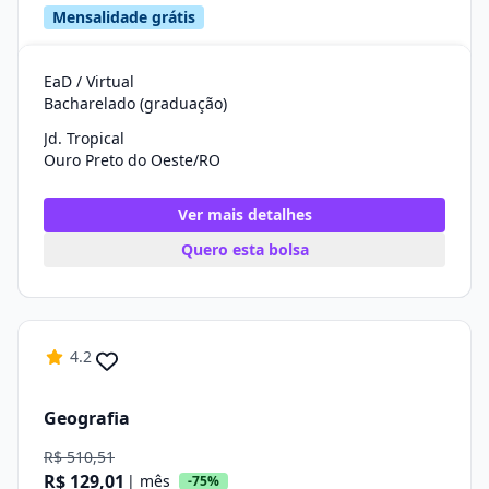
Mensalidade grátis
EaD / Virtual
Bacharelado (graduação)
Jd. Tropical
Ouro Preto do Oeste/RO
Ver mais detalhes
Quero esta bolsa
4.2
Geografia
R$ 510,51
R$ 129,01
| mês
-75%