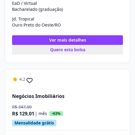
EaD / Virtual
Bacharelado (graduação)
Jd. Tropical
Ouro Preto do Oeste/RO
Ver mais detalhes
Quero esta bolsa
4.2
Negócios Imobiliários
R$ 347,00
R$ 129,01
| mês
-63%
Mensalidade grátis