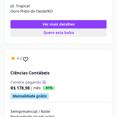
Jd. Tropical
Ouro Preto do Oeste/RO
Ver mais detalhes
Quero esta bolsa
4.2
Ciências Contábeis
Comece pagando
R$ 178,98
| mês
-81%
Mensalidade grátis
Semipresencial / Noite
Bacharelado (graduação)