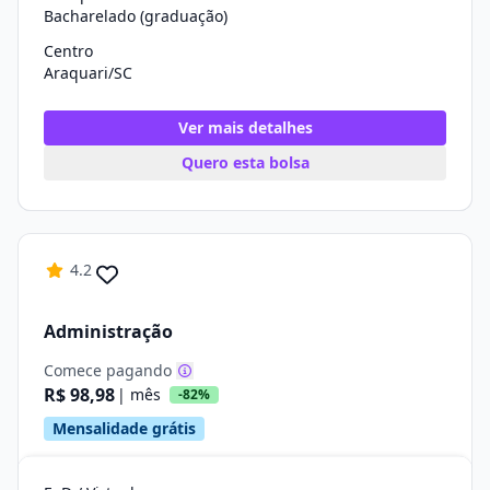
Bacharelado (graduação)
Centro
Araquari/SC
Ver mais detalhes
Quero esta bolsa
4.2
Administração
Comece pagando
R$ 98,98
| mês
-82%
Mensalidade grátis