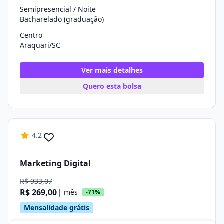
Semipresencial / Noite
Bacharelado (graduação)
Centro
Araquari/SC
Ver mais detalhes
Quero esta bolsa
4.2
Marketing Digital
R$ 933,07
R$ 269,00
| mês
-71%
Mensalidade grátis