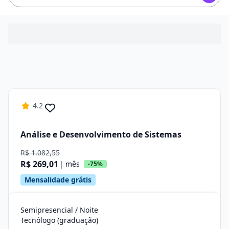
4.2
Análise e Desenvolvimento de Sistemas
R$ 1.082,55
R$ 269,01
| mês
-75%
Mensalidade grátis
Semipresencial / Noite
Tecnólogo (graduação)