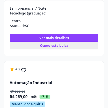
Semipresencial / Noite
Tecnólogo (graduação)
Centro
Araquari/SC
Ver mais detalhes
Quero esta bolsa
4.2
Automação Industrial
R$ 930,80
R$ 269,00
| mês
-71%
Mensalidade grátis