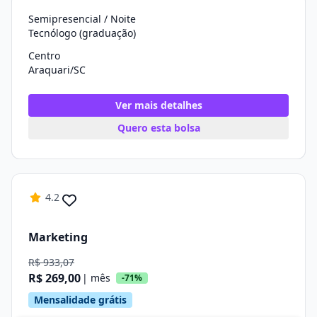
Semipresencial / Noite
Tecnólogo (graduação)
Centro
Araquari/SC
Ver mais detalhes
Quero esta bolsa
4.2
Marketing
R$ 933,07
R$ 269,00
| mês
-71%
Mensalidade grátis