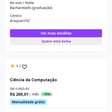
Ao vivo / Noite
Bacharelado (graduação)
Centro
Araquari/SC
Ver mais detalhes
Quero esta bolsa
4.2
Ciência da Computação
R$ 1.082,55
R$ 269,01
| mês
-75%
Mensalidade grátis