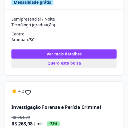
Mensalidade grátis
Semipresencial / Noite
Tecnólogo (graduação)
Centro
Araquari/SC
Ver mais detalhes
Quero esta bolsa
4.2
Investigação Forense e Perícia Criminal
R$ 964,79
R$ 268,98
| mês
-72%