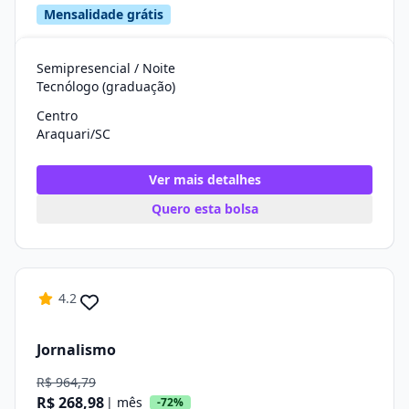
Mensalidade grátis
Semipresencial / Noite
Tecnólogo (graduação)
Centro
Araquari/SC
Ver mais detalhes
Quero esta bolsa
4.2
Jornalismo
R$ 964,79
R$ 268,98
| mês
-72%