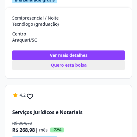
Semipresencial / Noite
Tecnólogo (graduação)
Centro
Araquari/SC
Ver mais detalhes
Quero esta bolsa
4.2
Serviços Jurídicos e Notariais
R$ 964,79
R$ 268,98
| mês
-72%