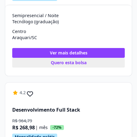
Semipresencial / Noite
Tecnólogo (graduação)
Centro
Araquari/SC
Ver mais detalhes
Quero esta bolsa
4.2
Desenvolvimento Full Stack
R$ 964,79
R$ 268,98
| mês
-72%
Mensalidade grátis