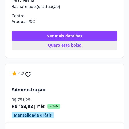
EaD / Virtual
Bacharelado (graduação)
Centro
Araquari/SC
Ver mais detalhes
Quero esta bolsa
4.2
Administração
R$ 751,25
R$ 183,98
| mês
-76%
Mensalidade grátis