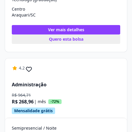
Centro
Araquari/SC
Ver mais detalhes
Quero esta bolsa
4.2
Administração
R$ 964,71
R$ 268,96
| mês
-72%
Mensalidade grátis
Semipresencial / Noite