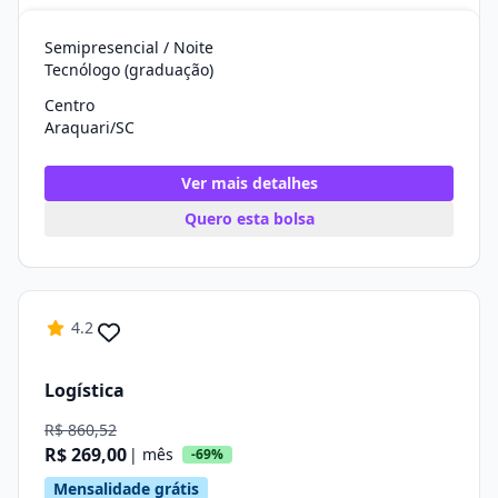
Semipresencial / Noite
Tecnólogo (graduação)
Centro
Araquari/SC
Ver mais detalhes
Quero esta bolsa
4.2
Logística
R$ 860,52
R$ 269,00
| mês
-69%
Mensalidade grátis