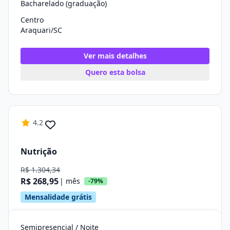
Bacharelado (graduação)
Centro
Araquari/SC
Ver mais detalhes
Quero esta bolsa
4.2
Nutrição
R$ 1.304,34
R$ 268,95
| mês
-79%
Mensalidade grátis
Semipresencial / Noite