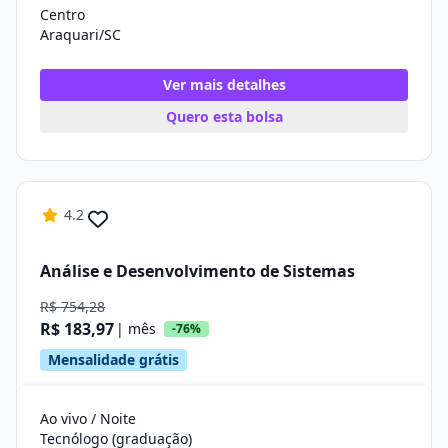
Centro
Araquari/SC
Ver mais detalhes
Quero esta bolsa
4.2
Análise e Desenvolvimento de Sistemas
R$ 754,28
R$ 183,97
| mês
-76%
Mensalidade grátis
Ao vivo / Noite
Tecnólogo (graduação)