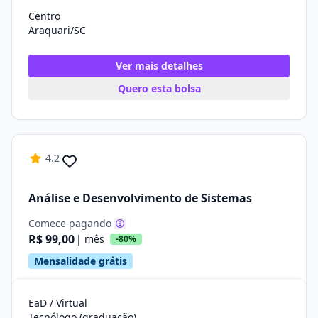
Centro
Araquari/SC
Ver mais detalhes
Quero esta bolsa
4.2
Análise e Desenvolvimento de Sistemas
Comece pagando
R$ 99,00
| mês
-80%
Mensalidade grátis
EaD / Virtual
Tecnólogo (graduação)