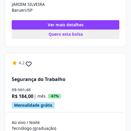
JARDIM SILVEIRA
Barueri/SP
Ver mais detalhes
Quero esta bolsa
4.2
Segurança do Trabalho
R$ 561,48
R$ 184,00
| mês
-67%
Mensalidade grátis
Ao vivo / Noite
Tecnólogo (graduação)