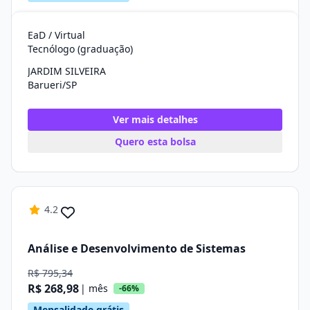
EaD / Virtual
Tecnólogo (graduação)
JARDIM SILVEIRA
Barueri/SP
Ver mais detalhes
Quero esta bolsa
4.2
Análise e Desenvolvimento de Sistemas
R$ 795,34
R$ 268,98
| mês
-66%
Mensalidade grátis