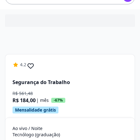
4.2
Segurança do Trabalho
R$ 561,48
R$ 184,00
| mês
-67%
Mensalidade grátis
Ao vivo / Noite
Tecnólogo (graduação)