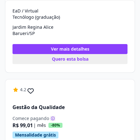
EaD / Virtual
Tecnólogo (graduação)
Jardim Regina Alice
Barueri/SP
Ver mais detalhes
Quero esta bolsa
4.2
Gestão da Qualidade
Comece pagando
R$ 99,01
| mês
-80%
Mensalidade grátis