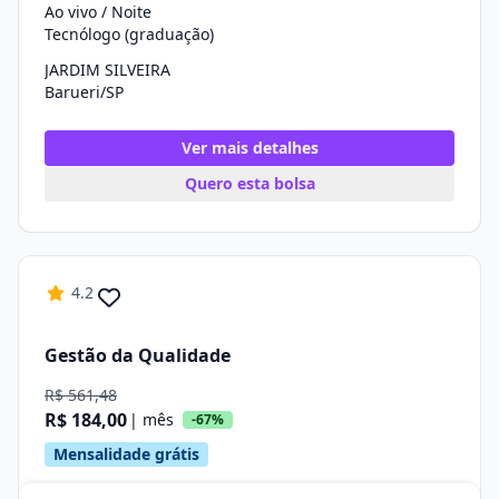
Ao vivo / Noite
Tecnólogo (graduação)
JARDIM SILVEIRA
Barueri/SP
Ver mais detalhes
Quero esta bolsa
4.2
Gestão da Qualidade
R$ 561,48
R$ 184,00
| mês
-67%
Mensalidade grátis