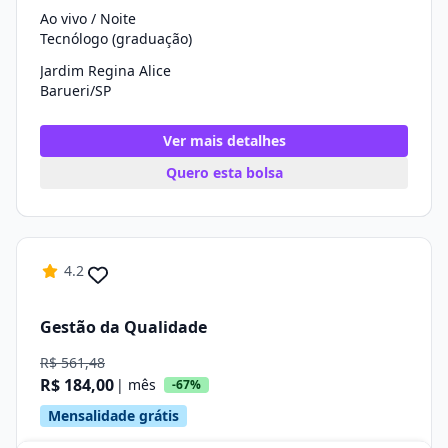
Ao vivo / Noite
Tecnólogo (graduação)
Jardim Regina Alice
Barueri/SP
Ver mais detalhes
Quero esta bolsa
4.2
Gestão da Qualidade
R$ 561,48
R$ 184,00
| mês
-67%
Mensalidade grátis