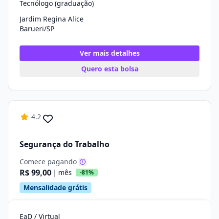
Tecnólogo (graduação)
Jardim Regina Alice
Barueri/SP
Ver mais detalhes
Quero esta bolsa
4.2
Segurança do Trabalho
Comece pagando
R$ 99,00
| mês
-81%
Mensalidade grátis
EaD / Virtual