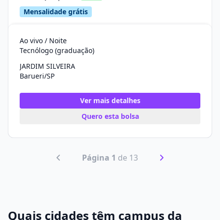
Mensalidade grátis
Ao vivo / Noite
Tecnólogo (graduação)
JARDIM SILVEIRA
Barueri/SP
Ver mais detalhes
Quero esta bolsa
Página 1
de 13
Quais cidades têm campus da