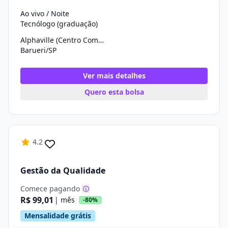
Ao vivo / Noite
Tecnólogo (graduação)
Alphaville (Centro Comercial)
Barueri/SP
Ver mais detalhes
Quero esta bolsa
4.2
Gestão da Qualidade
Comece pagando
R$ 99,01
| mês
-80%
Mensalidade grátis