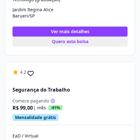
Jardim Regina Alice
Barueri/SP
Ver mais detalhes
Quero esta bolsa
4.2
Segurança do Trabalho
Comece pagando
R$ 99,00
| mês
-81%
Mensalidade grátis
EaD / Virtual