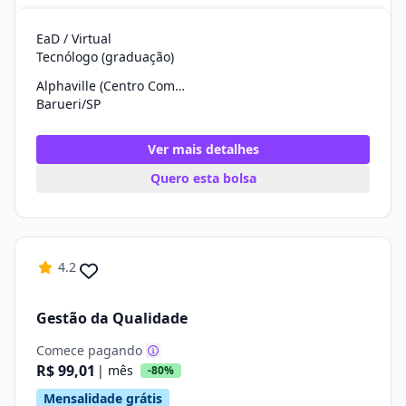
EaD / Virtual
Tecnólogo (graduação)
Alphaville (Centro Comercial)
Barueri/SP
Ver mais detalhes
Quero esta bolsa
4.2
Gestão da Qualidade
Comece pagando
R$ 99,01
| mês
-80%
Mensalidade grátis