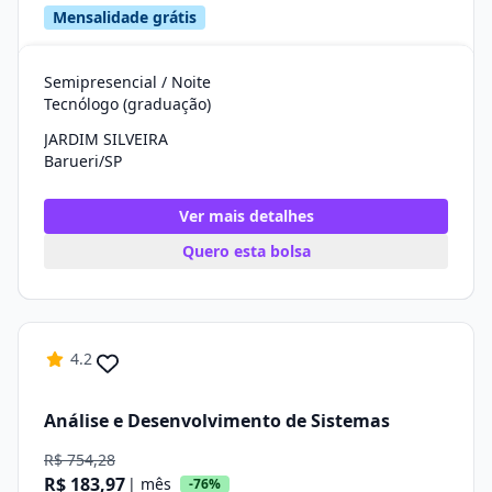
Mensalidade grátis
Semipresencial / Noite
Tecnólogo (graduação)
JARDIM SILVEIRA
Barueri/SP
Ver mais detalhes
Quero esta bolsa
4.2
Análise e Desenvolvimento de Sistemas
R$ 754,28
R$ 183,97
| mês
-76%