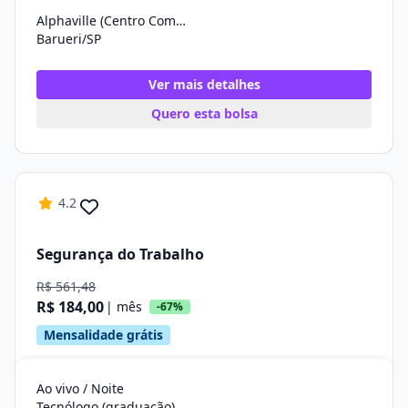
Alphaville (Centro Comercial)
Barueri/SP
Ver mais detalhes
Quero esta bolsa
4.2
Segurança do Trabalho
R$ 561,48
R$ 184,00
| mês
-67%
Mensalidade grátis
Ao vivo / Noite
Tecnólogo (graduação)