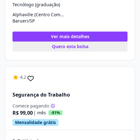
Tecnólogo (graduação)
Alphaville (Centro Comercial)
Barueri/SP
Ver mais detalhes
Quero esta bolsa
4.2
Segurança do Trabalho
Comece pagando
R$ 99,00
| mês
-81%
Mensalidade grátis