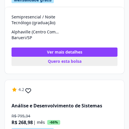
Semipresencial / Noite
Tecnólogo (graduação)
Alphaville (Centro Comercial)
Barueri/SP
Ver mais detalhes
Quero esta bolsa
4.2
Análise e Desenvolvimento de Sistemas
R$ 795,34
R$ 268,98
| mês
-66%