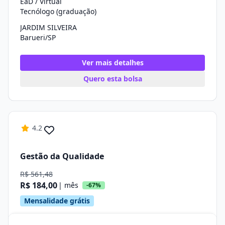
EaD / Virtual
Tecnólogo (graduação)
JARDIM SILVEIRA
Barueri/SP
Ver mais detalhes
Quero esta bolsa
4.2
Gestão da Qualidade
R$ 561,48
R$ 184,00
| mês
-67%
Mensalidade grátis