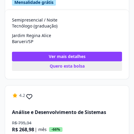
Mensalidade grátis
Semipresencial / Noite
Tecnólogo (graduação)
Jardim Regina Alice
Barueri/SP
Ver mais detalhes
Quero esta bolsa
4.2
Análise e Desenvolvimento de Sistemas
R$ 795,34
R$ 268,98
| mês
-66%