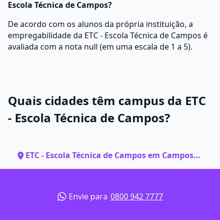
Escola Técnica de Campos?
De acordo com os alunos da própria instituição, a
empregabilidade da ETC - Escola Técnica de Campos é
avaliada com a nota null (em uma escala de 1 a 5).
Quais cidades têm campus da ETC
- Escola Técnica de Campos?
ETC - Escola Técnica de Campos em Campos
dos Goytacazes - RJ
Envie para
0800 942 7777