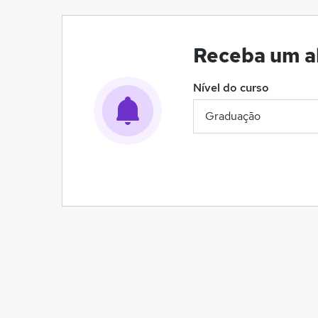
Receba um al
Nível do curso