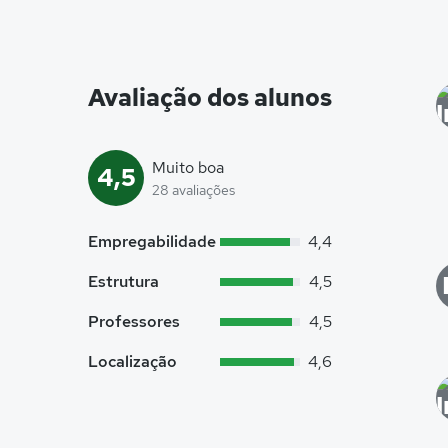
Avaliação dos alunos
Muito boa
4,5
28 avaliações
Empregabilidade
4,4
Estrutura
4,5
Professores
4,5
Localização
4,6