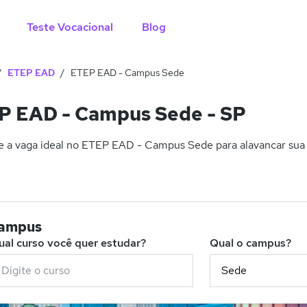
Teste Vocacional
Blog
ETEP EAD
ETEP EAD - Campus Sede
P EAD - Campus Sede - SP
 a vaga ideal no ETEP EAD - Campus Sede para alavancar sua 
campus
ual curso você quer estudar?
Qual o campus?