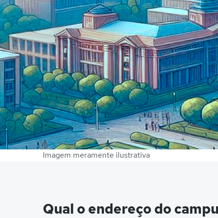
Imagem meramente ilustrativa
Qual o endereço do camp