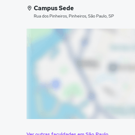
Campus Sede
Rua dos Pinheiros, Pinheiros, São Paulo, SP
Ver outras faculdades em São Paulo