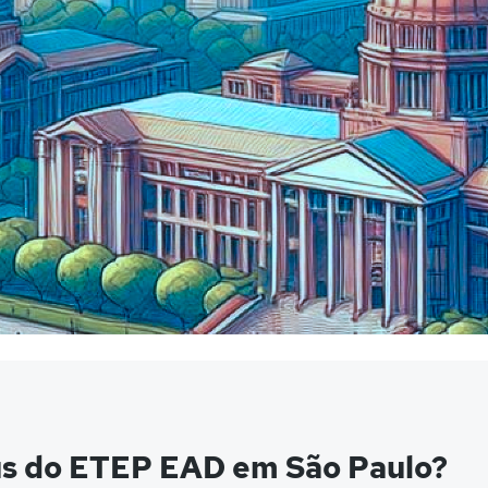
us do ETEP EAD em São Paulo?