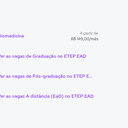
A partir de
Biomedicina
R$ 149,00/mês
Ver as vagas de Graduação no ETEP EAD
Ver as vagas de Pós-graduação no ETEP EAD
er as vagas A distância (EaD) no ETEP EAD