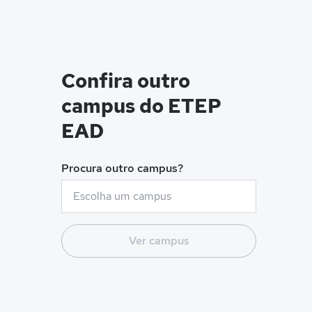
Confira outro
campus do ETEP
EAD
Procura outro campus?
Ver campus