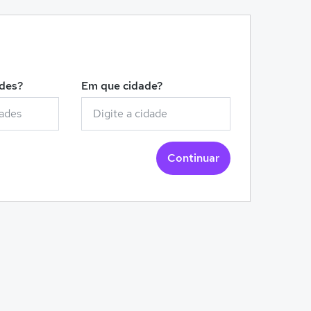
!
ades?
Em que cidade?
Continuar