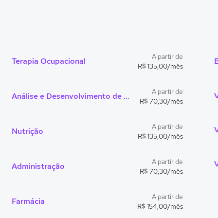
A partir de
Terapia Ocupacional
R$ 135,00/mês
A partir de
Análise e Desenvolvimento de Sistemas
R$ 70,30/mês
A partir de
Nutrição
R$ 135,00/mês
A partir de
V
Administração
R$ 70,30/mês
A partir de
Farmácia
R$ 154,00/mês