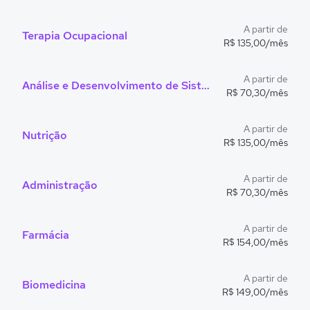
A partir de
Terapia Ocupacional
R$ 135,00/mês
A partir de
Análise e Desenvolvimento de Sistemas
R$ 70,30/mês
A partir de
Nutrição
R$ 135,00/mês
A partir de
Administração
R$ 70,30/mês
A partir de
Farmácia
R$ 154,00/mês
A partir de
Biomedicina
R$ 149,00/mês