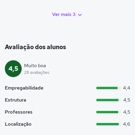
Ver mais 3
Avaliação dos alunos
Muito boa
4,5
28 avaliações
Empregabilidade
4,4
Estrutura
4,5
Professores
4,5
Localização
4,6