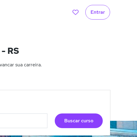
Entrar
 - RS
ancar sua carreira.
Buscar curso