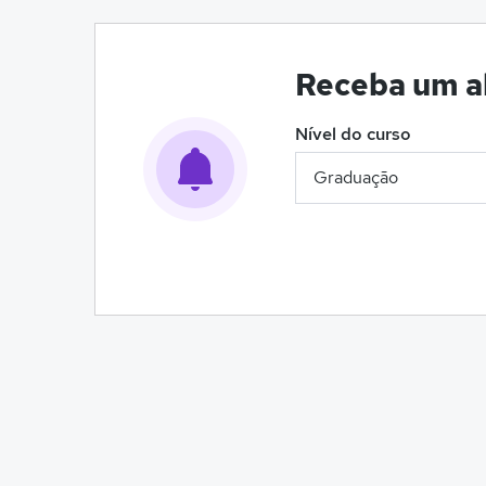
Receba um al
Nível do curso