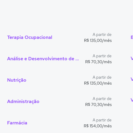
A partir de
Terapia Ocupacional
R$ 135,00/mês
A partir de
Análise e Desenvolvimento de Sistemas
R$ 70,30/mês
A partir de
Nutrição
R$ 135,00/mês
A partir de
V
Administração
R$ 70,30/mês
A partir de
Farmácia
R$ 154,00/mês