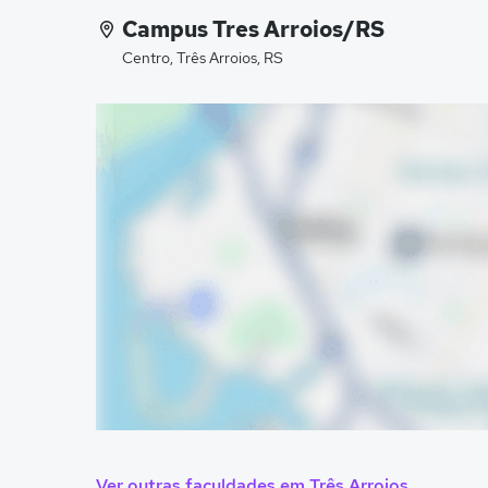
Campus Tres Arroios/RS
Centro, Três Arroios, RS
Ver outras faculdades em Três Arroios