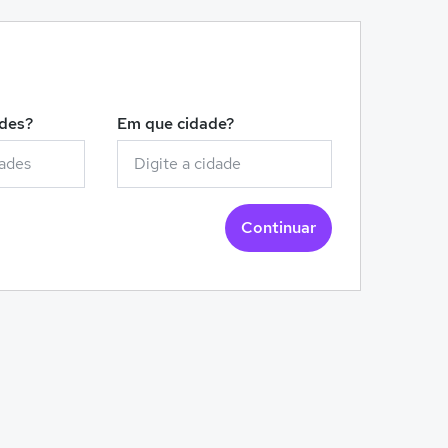
!
ades?
Em que cidade?
Continuar