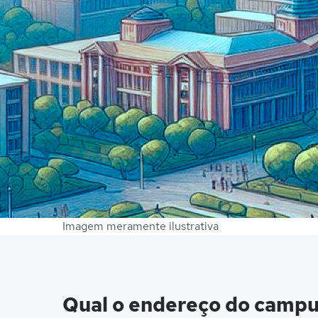
Imagem meramente ilustrativa
Qual o endereço do campu