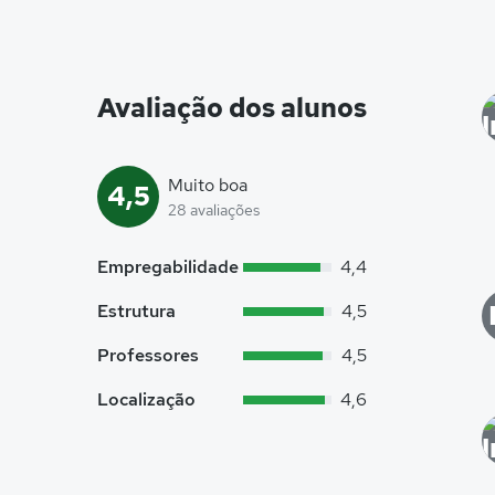
Avaliação dos alunos
Muito boa
4,5
28 avaliações
Empregabilidade
4,4
Estrutura
4,5
Professores
4,5
Localização
4,6