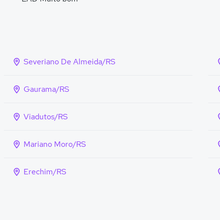
Severiano De Almeida/RS
Gaurama/RS
Viadutos/RS
Mariano Moro/RS
Erechim/RS