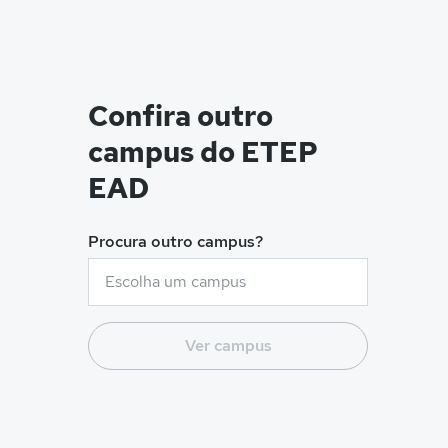
Confira outro
campus do ETEP
EAD
Procura outro campus?
Ver campus