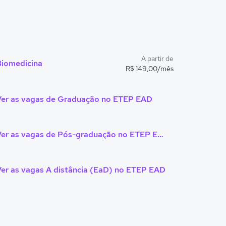
A partir de
Biomedicina
R$ 149,00/mês
Ver as vagas de Graduação no ETEP EAD
Ver as vagas de Pós-graduação no ETEP EAD
er as vagas A distância (EaD) no ETEP EAD