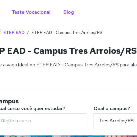
Teste Vocacional
Blog
ETEP EAD
ETEP EAD - Campus Tres Arroios/RS
 EAD - Campus Tres Arroios/RS
 a vaga ideal no ETEP EAD - Campus Tres Arroios/RS para alav
campus
ual curso você quer estudar?
Qual o campus?