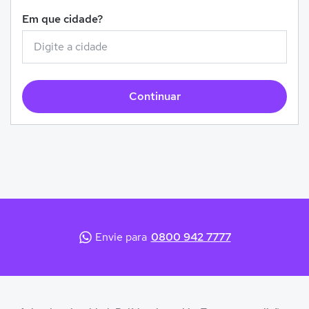
Em que cidade?
Continuar
Envie para
0800 942 7777