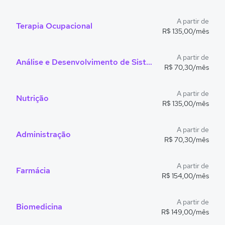
A partir de
Terapia Ocupacional
R$ 135,00/mês
A partir de
Análise e Desenvolvimento de Sistemas
R$ 70,30/mês
A partir de
Nutrição
R$ 135,00/mês
A partir de
Administração
R$ 70,30/mês
A partir de
Farmácia
R$ 154,00/mês
A partir de
Biomedicina
R$ 149,00/mês