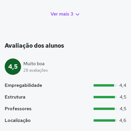
Ver mais 3
Avaliação dos alunos
Muito boa
4,5
28 avaliações
Empregabilidade
4,4
Estrutura
4,5
Professores
4,5
Localização
4,6