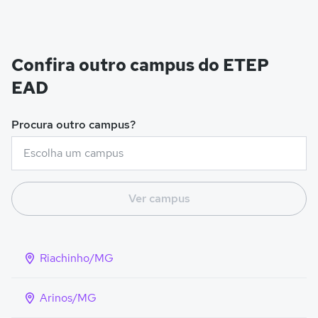
Confira outro campus do ETEP
EAD
Procura outro campus?
Ver campus
Riachinho/MG
Arinos/MG