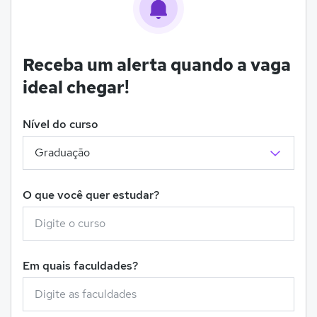
Receba um alerta quando a vaga
ideal chegar!
Nível do curso
O que você quer estudar?
Em quais faculdades?