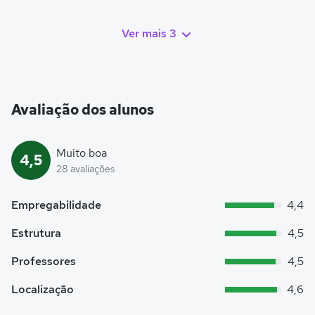
Ver mais 3
Avaliação dos alunos
Muito boa
4,5
28 avaliações
Empregabilidade
4,4
Estrutura
4,5
Professores
4,5
Localização
4,6