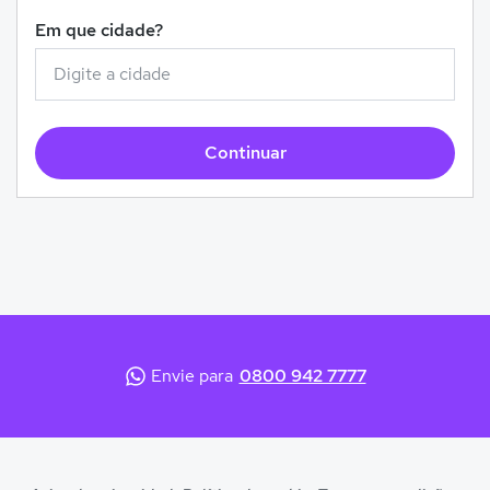
Em que cidade?
Continuar
Envie para
0800 942 7777