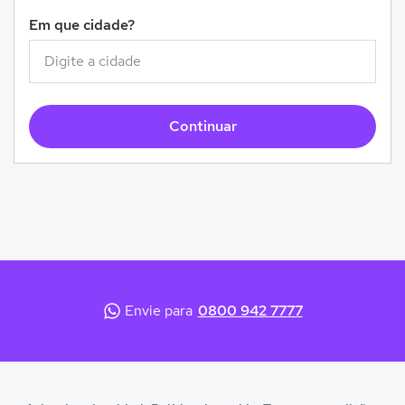
Em que cidade?
Continuar
Envie para
0800 942 7777