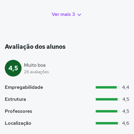
Ver mais 3
Avaliação dos alunos
Muito boa
4,5
28 avaliações
Empregabilidade
4,4
Estrutura
4,5
Professores
4,5
Localização
4,6