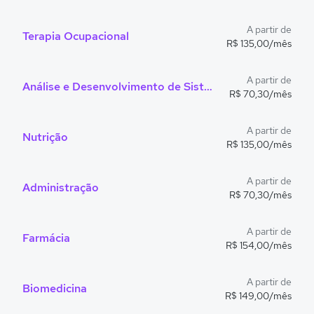
A partir de
Terapia Ocupacional
R$ 135,00/mês
A partir de
Análise e Desenvolvimento de Sistemas
R$ 70,30/mês
A partir de
Nutrição
R$ 135,00/mês
A partir de
Administração
R$ 70,30/mês
A partir de
Farmácia
R$ 154,00/mês
A partir de
Biomedicina
R$ 149,00/mês