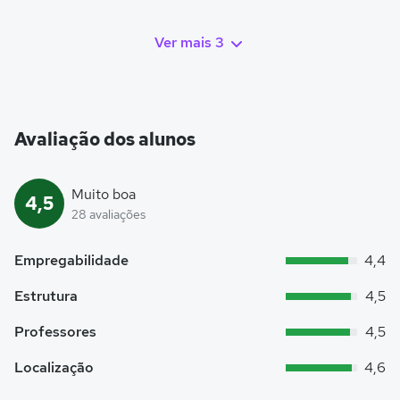
Ver mais 3
Avaliação dos alunos
Muito boa
4,5
28 avaliações
Empregabilidade
4,4
Estrutura
4,5
Professores
4,5
Localização
4,6