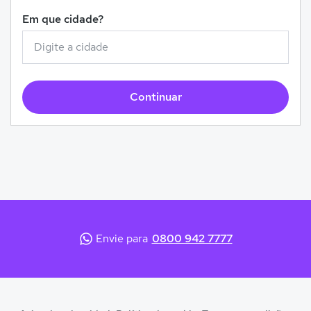
Em que cidade?
Continuar
Envie para
0800 942 7777