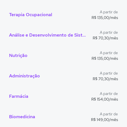
A partir de
Terapia Ocupacional
R$ 135,00/mês
A partir de
Análise e Desenvolvimento de Sistemas
R$ 70,30/mês
A partir de
Nutrição
R$ 135,00/mês
A partir de
Administração
R$ 70,30/mês
A partir de
Farmácia
R$ 154,00/mês
A partir de
Biomedicina
R$ 149,00/mês