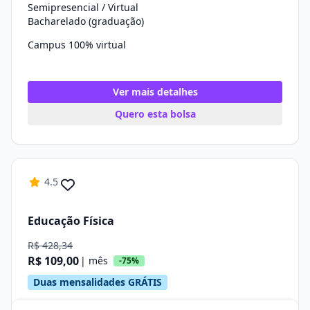
Semipresencial / Virtual
Bacharelado (graduação)
Campus 100% virtual
Ver mais detalhes
Quero esta bolsa
4.5
Educação Física
R$ 428,34
R$ 109,00
| mês
-75%
Duas mensalidades GRÁTIS