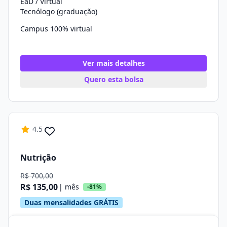
EaD / Virtual
Tecnólogo (graduação)
Campus 100% virtual
Ver mais detalhes
Quero esta bolsa
4.5
Nutrição
R$ 700,00
R$ 135,00
| mês
-81%
Duas mensalidades GRÁTIS