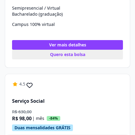
Semipresencial / Virtual
Bacharelado (graduação)
Campus 100% virtual
Ver mais detalhes
Quero esta bolsa
4.5
Serviço Social
R$ 630,00
R$ 98,00
| mês
-84%
Duas mensalidades GRÁTIS