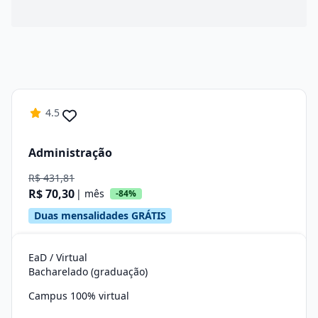
4.5
Administração
R$ 431,81
R$ 70,30
| mês
-84%
Duas mensalidades GRÁTIS
EaD / Virtual
Bacharelado (graduação)
Campus 100% virtual