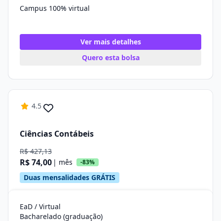
Campus 100% virtual
Ver mais detalhes
Quero esta bolsa
4.5
Ciências Contábeis
R$ 427,13
R$ 74,00
| mês
-83%
Duas mensalidades GRÁTIS
EaD / Virtual
Bacharelado (graduação)