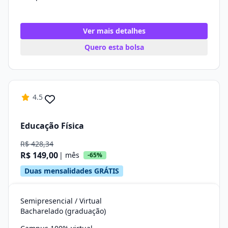
Ver mais detalhes
Quero esta bolsa
4.5
Educação Física
R$ 428,34
R$ 149,00
| mês
-65%
Duas mensalidades GRÁTIS
Semipresencial / Virtual
Bacharelado (graduação)