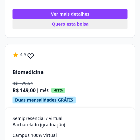
Ver mais detalhes
Quero esta bolsa
4.5
Biomedicina
R$ 779,54
R$ 149,00
| mês
-81%
Duas mensalidades GRÁTIS
Semipresencial / Virtual
Bacharelado (graduação)
Campus 100% virtual