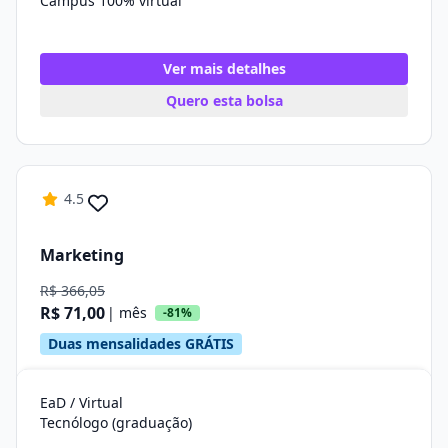
Campus 100% virtual
Ver mais detalhes
Quero esta bolsa
4.5
Marketing
R$ 366,05
R$ 71,00
| mês
-81%
Duas mensalidades GRÁTIS
EaD / Virtual
Tecnólogo (graduação)