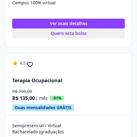
Campus 100% virtual
Ver mais detalhes
Quero esta bolsa
4.5
Terapia Ocupacional
R$ 700,00
R$ 135,00
| mês
-81%
Duas mensalidades GRÁTIS
Semipresencial / Virtual
Bacharelado (graduação)