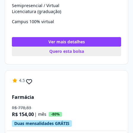
Semipresencial / Virtual
Licenciatura (graduação)
Campus 100% virtual
Ver mais detalhes
Quero esta bolsa
4.5
Farmácia
R$ 778,83
R$ 154,00
| mês
-80%
Duas mensalidades GRÁTIS