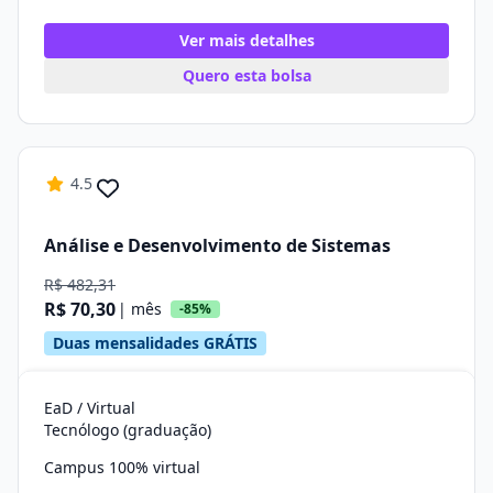
Ver mais detalhes
Quero esta bolsa
4.5
Análise e Desenvolvimento de Sistemas
R$ 482,31
R$ 70,30
| mês
-85%
Duas mensalidades GRÁTIS
EaD / Virtual
Tecnólogo (graduação)
Campus 100% virtual