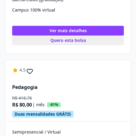
Campus 100% virtual
Ver mais detalhes
Quero esta bolsa
4.5
Pedagogia
R$ 418,76
R$ 80,00
| mês
-81%
Duas mensalidades GRÁTIS
Semipresencial / Virtual