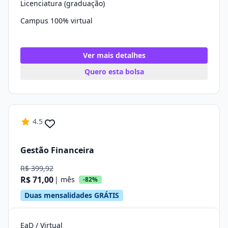
Licenciatura (graduação)
Campus 100% virtual
Ver mais detalhes
Quero esta bolsa
4.5
Gestão Financeira
R$ 399,92
R$ 71,00
| mês
-82%
Duas mensalidades GRÁTIS
EaD / Virtual