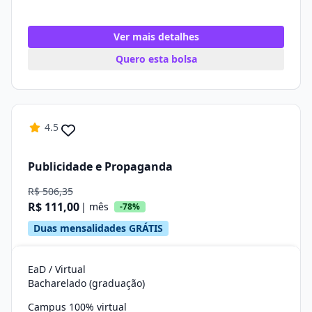
Ver mais detalhes
Quero esta bolsa
4.5
Publicidade e Propaganda
R$ 506,35
R$ 111,00
| mês
-78%
Duas mensalidades GRÁTIS
EaD / Virtual
Bacharelado (graduação)
Campus 100% virtual