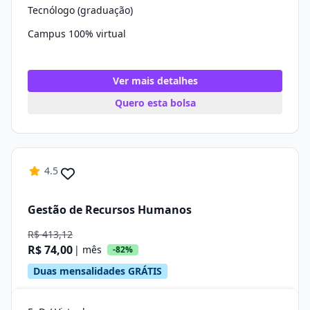
Tecnólogo (graduação)
Campus 100% virtual
Ver mais detalhes
Quero esta bolsa
4.5
Gestão de Recursos Humanos
R$ 413,12
R$ 74,00
| mês
-82%
Duas mensalidades GRÁTIS