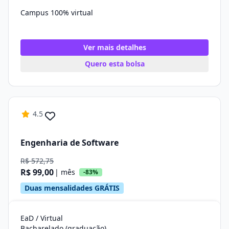
Campus 100% virtual
Ver mais detalhes
Quero esta bolsa
4.5
Engenharia de Software
R$ 572,75
R$ 99,00
| mês
-83%
Duas mensalidades GRÁTIS
EaD / Virtual
Bacharelado (graduação)