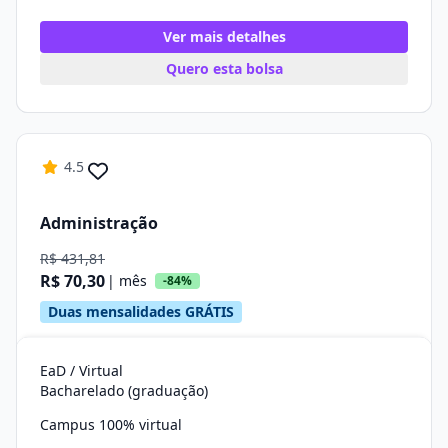
Ver mais detalhes
Quero esta bolsa
4.5
Administração
R$ 431,81
R$ 70,30
| mês
-84%
Duas mensalidades GRÁTIS
EaD / Virtual
Bacharelado (graduação)
Campus 100% virtual