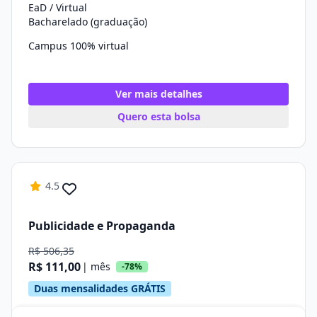
EaD / Virtual
Bacharelado (graduação)
Campus 100% virtual
Ver mais detalhes
Quero esta bolsa
4.5
Publicidade e Propaganda
R$ 506,35
R$ 111,00
| mês
-78%
Duas mensalidades GRÁTIS