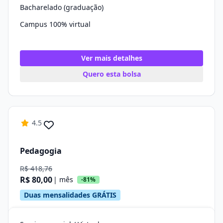
Bacharelado (graduação)
Campus 100% virtual
Ver mais detalhes
Quero esta bolsa
4.5
Pedagogia
R$ 418,76
R$ 80,00
| mês
-81%
Duas mensalidades GRÁTIS