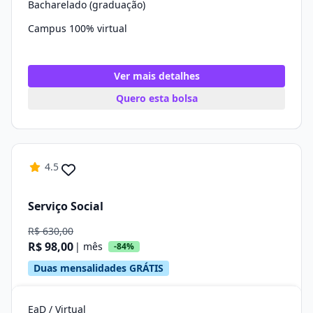
Bacharelado (graduação)
Campus 100% virtual
Ver mais detalhes
Quero esta bolsa
4.5
Serviço Social
R$ 630,00
R$ 98,00
| mês
-84%
Duas mensalidades GRÁTIS
EaD / Virtual