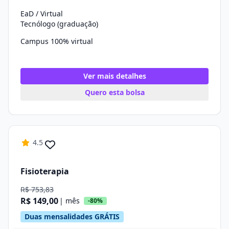
EaD / Virtual
Tecnólogo (graduação)
Campus 100% virtual
Ver mais detalhes
Quero esta bolsa
4.5
Fisioterapia
R$ 753,83
R$ 149,00
| mês
-80%
Duas mensalidades GRÁTIS