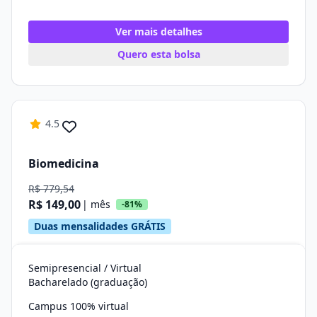
Ver mais detalhes
Quero esta bolsa
4.5
Biomedicina
R$ 779,54
R$ 149,00
| mês
-81%
Duas mensalidades GRÁTIS
Semipresencial / Virtual
Bacharelado (graduação)
Campus 100% virtual