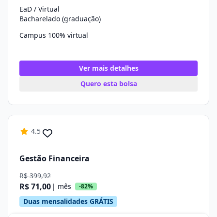
EaD / Virtual
Bacharelado (graduação)
Campus 100% virtual
Ver mais detalhes
Quero esta bolsa
4.5
Gestão Financeira
R$ 399,92
R$ 71,00
| mês
-82%
Duas mensalidades GRÁTIS