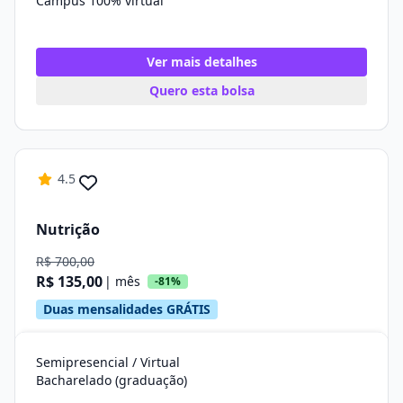
Campus 100% virtual
Ver mais detalhes
Quero esta bolsa
4.5
Nutrição
R$ 700,00
R$ 135,00
| mês
-81%
Duas mensalidades GRÁTIS
Semipresencial / Virtual
Bacharelado (graduação)