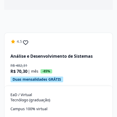
4.5
Análise e Desenvolvimento de Sistemas
R$ 482,31
R$ 70,30
| mês
-85%
Duas mensalidades GRÁTIS
EaD / Virtual
Tecnólogo (graduação)
Campus 100% virtual