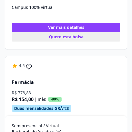
Campus 100% virtual
Ver mais detalhes
Quero esta bolsa
4.5
Farmácia
R$ 778,83
R$ 154,00
| mês
-80%
Duas mensalidades GRÁTIS
Semipresencial / Virtual
Bacharelado (graduação)