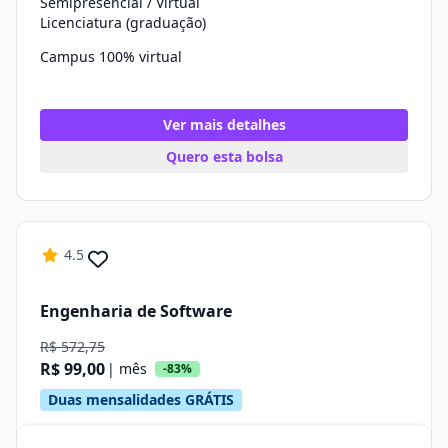
Semipresencial / Virtual
Licenciatura (graduação)
Campus 100% virtual
Ver mais detalhes
Quero esta bolsa
4.5
Engenharia de Software
R$ 572,75
R$ 99,00
| mês
-83%
Duas mensalidades GRÁTIS