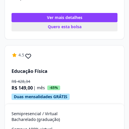
Ver mais detalhes
Quero esta bolsa
4.5
Educação Física
R$ 428,34
R$ 149,00
| mês
-65%
Duas mensalidades GRÁTIS
Semipresencial / Virtual
Bacharelado (graduação)