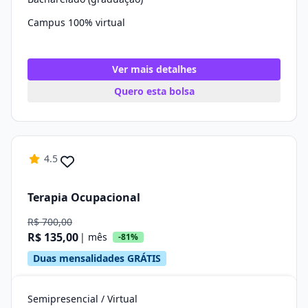
Campus 100% virtual
Ver mais detalhes
Quero esta bolsa
4.5
Terapia Ocupacional
R$ 700,00
R$ 135,00
| mês
-81%
Duas mensalidades GRÁTIS
Semipresencial / Virtual