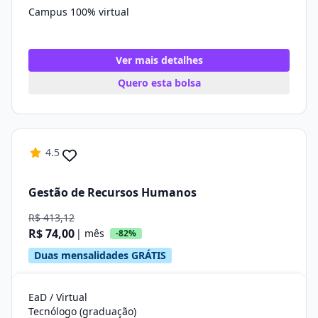
Campus 100% virtual
Ver mais detalhes
Quero esta bolsa
4.5
Gestão de Recursos Humanos
R$ 413,12
R$ 74,00
| mês
-82%
Duas mensalidades GRÁTIS
EaD / Virtual
Tecnólogo (graduação)