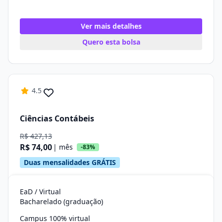
Ver mais detalhes
Quero esta bolsa
4.5
Ciências Contábeis
R$ 427,13
R$ 74,00
| mês
-83%
Duas mensalidades GRÁTIS
EaD / Virtual
Bacharelado (graduação)
Campus 100% virtual