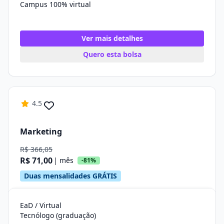
Campus 100% virtual
Ver mais detalhes
Quero esta bolsa
4.5
Marketing
R$ 366,05
R$ 71,00
| mês
-81%
Duas mensalidades GRÁTIS
EaD / Virtual
Tecnólogo (graduação)