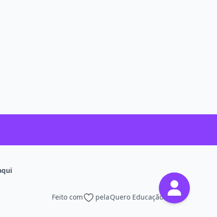
aqui
Feito com
pela
Quero Educação