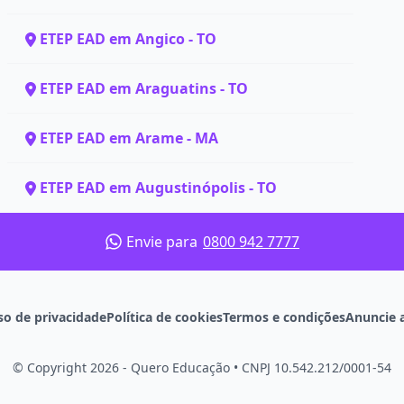
ETEP EAD em Angico - TO
ETEP EAD em Araguatins - TO
ETEP EAD em Arame - MA
ETEP EAD em Augustinópolis - TO
Envie para
0800 942 7777
so de privacidade
Política de cookies
Termos e condições
Anuncie 
© Copyright 2026 - Quero Educação
•
CNPJ 10.542.212/0001-54