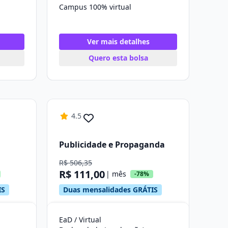
Campus 100% virtual
Ver mais detalhes
Quero esta bolsa
4.5
Publicidade e Propaganda
R$ 506,35
R$ 111,00
| mês
-78%
IS
Duas mensalidades GRÁTIS
EaD / Virtual