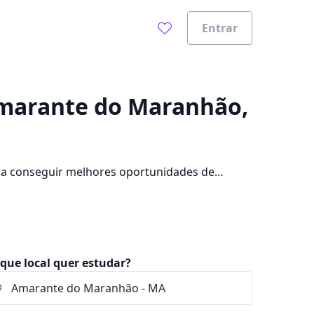
Entrar
0%
Amarante do Maranhão,
a conseguir melhores oportunidades de
pus na cidade, além de pagar mensalidades que
que local quer estudar?