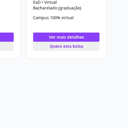
EaD / Virtual
Bacharelado (graduação)
Campus 100% virtual
Ver mais detalhes
Quero esta bolsa