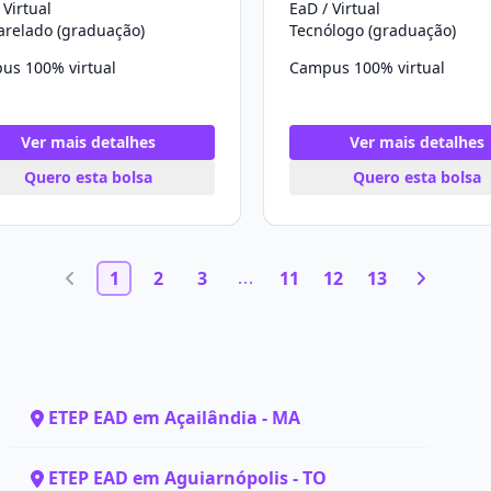
 Virtual
EaD / Virtual
arelado (graduação)
Tecnólogo (graduação)
us 100% virtual
Campus 100% virtual
Ver mais detalhes
Ver mais detalhes
Quero esta bolsa
Quero esta bolsa
1
2
3
11
12
13
ETEP EAD em Açailândia - MA
ETEP EAD em Aguiarnópolis - TO