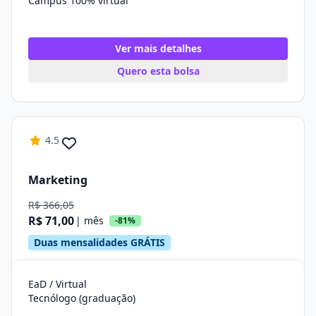
Campus 100% virtual
Ver mais detalhes
Quero esta bolsa
4.5
Marketing
R$ 366,05
R$ 71,00
| mês
-81%
Duas mensalidades GRÁTIS
EaD / Virtual
Tecnólogo (graduação)