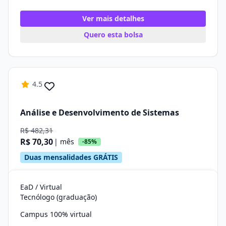
Ver mais detalhes
Quero esta bolsa
4.5
Análise e Desenvolvimento de Sistemas
R$ 482,31
R$ 70,30
| mês
-85%
Duas mensalidades GRÁTIS
EaD / Virtual
Tecnólogo (graduação)
Campus 100% virtual