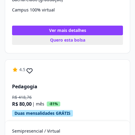
Campus 100% virtual
Ver mais detalhes
Quero esta bolsa
4.5
Pedagogia
R$ 418,76
R$ 80,00
| mês
-81%
Duas mensalidades GRÁTIS
Semipresencial / Virtual