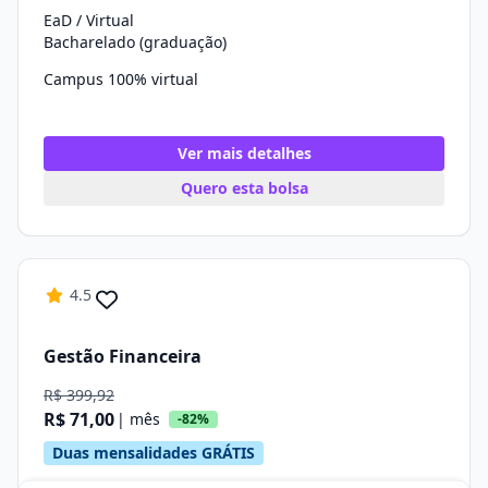
EaD / Virtual
Bacharelado (graduação)
Campus 100% virtual
Ver mais detalhes
Quero esta bolsa
4.5
Gestão Financeira
R$ 399,92
R$ 71,00
| mês
-82%
Duas mensalidades GRÁTIS