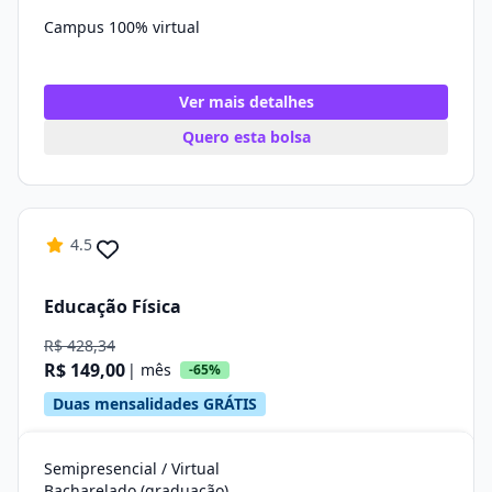
Campus 100% virtual
Ver mais detalhes
Quero esta bolsa
4.5
Educação Física
R$ 428,34
R$ 149,00
| mês
-65%
Duas mensalidades GRÁTIS
Semipresencial / Virtual
Bacharelado (graduação)