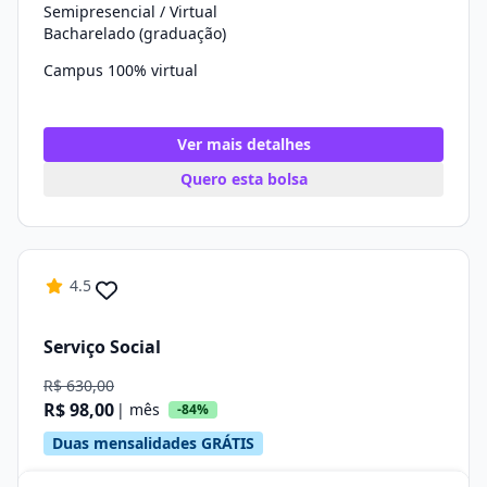
Semipresencial / Virtual
Bacharelado (graduação)
Campus 100% virtual
Ver mais detalhes
Quero esta bolsa
4.5
Serviço Social
R$ 630,00
R$ 98,00
| mês
-84%
Duas mensalidades GRÁTIS