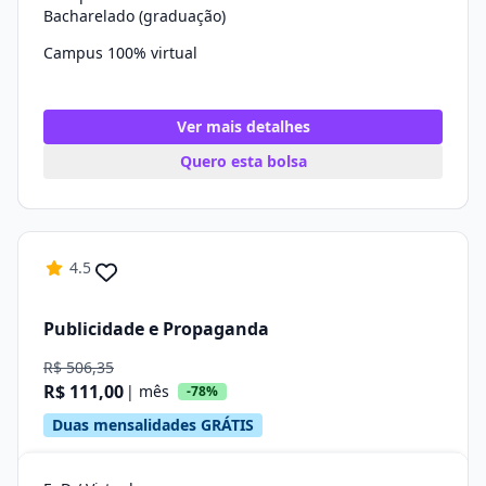
Bacharelado (graduação)
Campus 100% virtual
Ver mais detalhes
Quero esta bolsa
4.5
Publicidade e Propaganda
R$ 506,35
R$ 111,00
| mês
-78%
Duas mensalidades GRÁTIS