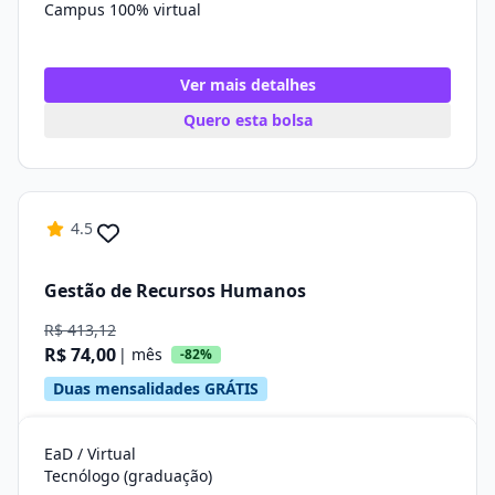
Campus 100% virtual
Ver mais detalhes
Quero esta bolsa
4.5
Gestão de Recursos Humanos
R$ 413,12
R$ 74,00
| mês
-82%
Duas mensalidades GRÁTIS
EaD / Virtual
Tecnólogo (graduação)