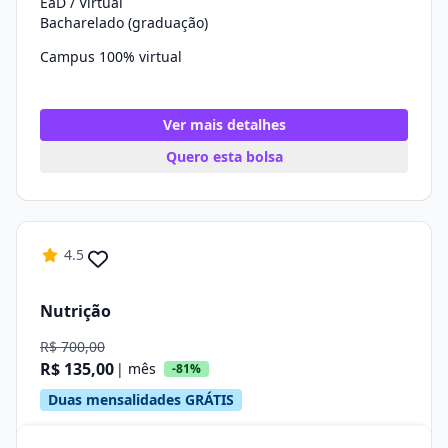
EaD / Virtual
Bacharelado (graduação)
Campus 100% virtual
Ver mais detalhes
Quero esta bolsa
4.5
Nutrição
R$ 700,00
R$ 135,00
| mês
-81%
Duas mensalidades GRÁTIS