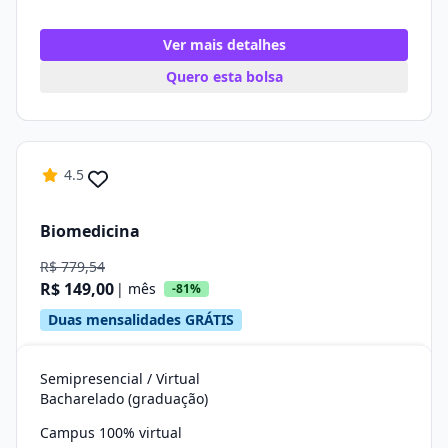
Ver mais detalhes
Quero esta bolsa
4.5
Biomedicina
R$ 779,54
R$ 149,00
| mês
-81%
Duas mensalidades GRÁTIS
Semipresencial / Virtual
Bacharelado (graduação)
Campus 100% virtual