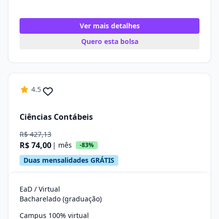
Ver mais detalhes
Quero esta bolsa
4.5
Ciências Contábeis
R$ 427,13
R$ 74,00
| mês
-83%
Duas mensalidades GRÁTIS
EaD / Virtual
Bacharelado (graduação)
Campus 100% virtual