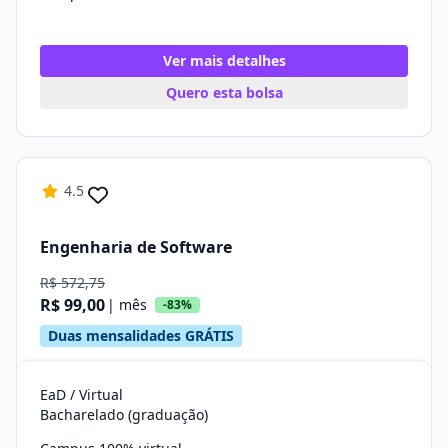
Ver mais detalhes
Quero esta bolsa
4.5
Engenharia de Software
R$ 572,75
R$ 99,00
| mês
-83%
Duas mensalidades GRÁTIS
EaD / Virtual
Bacharelado (graduação)