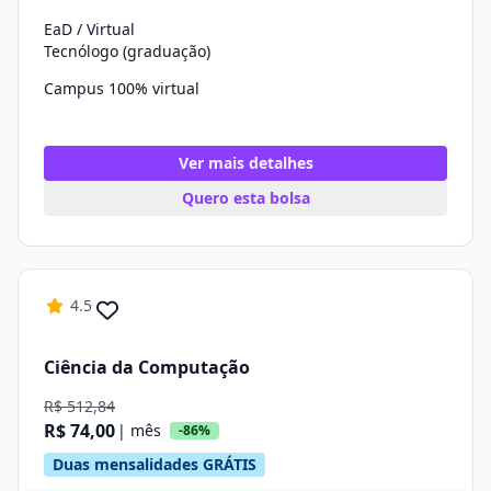
EaD / Virtual
Tecnólogo (graduação)
Campus 100% virtual
Ver mais detalhes
Quero esta bolsa
4.5
Ciência da Computação
R$ 512,84
R$ 74,00
| mês
-86%
Duas mensalidades GRÁTIS