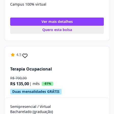
Campus 100% virtual
Ver mais detalhes
Quero esta bolsa
4.5
Terapia Ocupacional
R$ 700,00
R$ 135,00
| mês
-81%
Duas mensalidades GRÁTIS
Semipresencial / Virtual
Bacharelado (graduação)