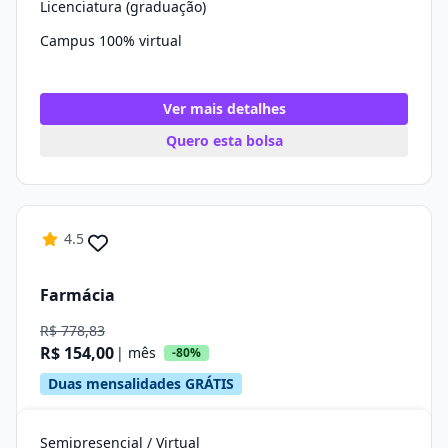
Licenciatura (graduação)
Campus 100% virtual
Ver mais detalhes
Quero esta bolsa
4.5
Farmácia
R$ 778,83
R$ 154,00
| mês
-80%
Duas mensalidades GRÁTIS
Semipresencial / Virtual