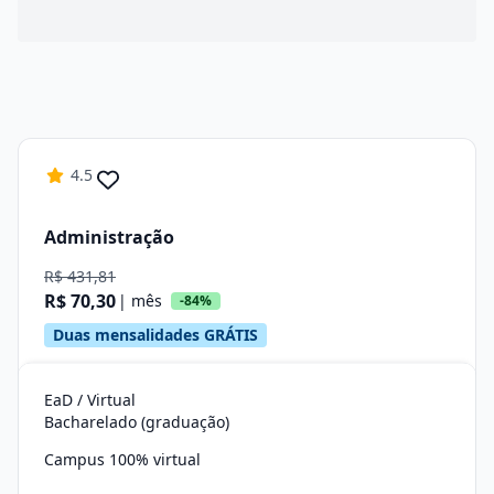
4.5
Administração
R$ 431,81
R$ 70,30
| mês
-84%
Duas mensalidades GRÁTIS
EaD / Virtual
Bacharelado (graduação)
Campus 100% virtual