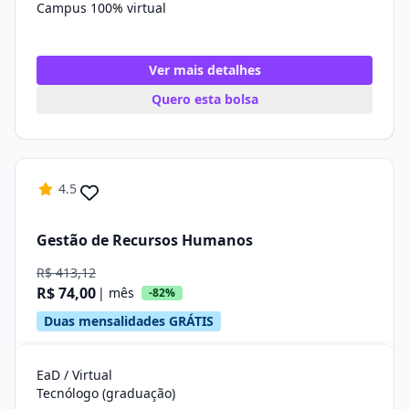
Campus 100% virtual
Ver mais detalhes
Quero esta bolsa
4.5
Gestão de Recursos Humanos
R$ 413,12
R$ 74,00
| mês
-82%
Duas mensalidades GRÁTIS
EaD / Virtual
Tecnólogo (graduação)