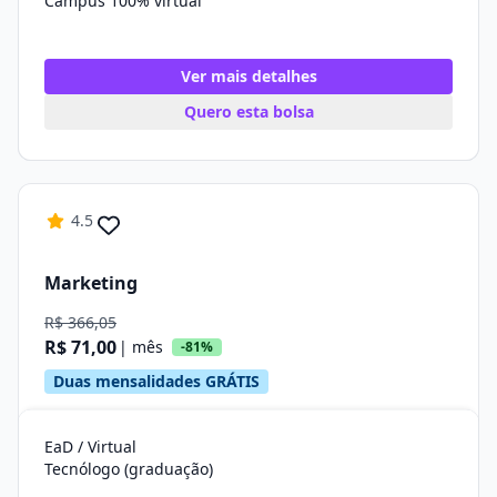
Campus 100% virtual
Ver mais detalhes
Quero esta bolsa
4.5
Marketing
R$ 366,05
R$ 71,00
| mês
-81%
Duas mensalidades GRÁTIS
EaD / Virtual
Tecnólogo (graduação)