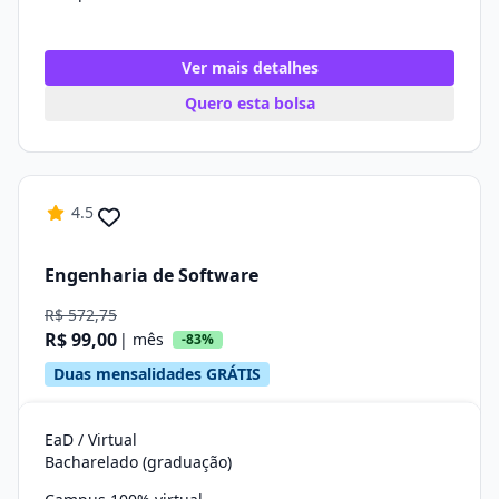
Ver mais detalhes
Quero esta bolsa
4.5
Engenharia de Software
R$ 572,75
R$ 99,00
| mês
-83%
Duas mensalidades GRÁTIS
EaD / Virtual
Bacharelado (graduação)