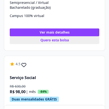
Semipresencial / Virtual
Bacharelado (graduação)
Campus 100% virtual
Ver mais detalhes
Quero esta bolsa
4.5
Serviço Social
R$ 630,00
R$ 98,00
| mês
-84%
Duas mensalidades GRÁTIS