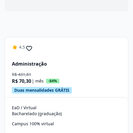
4.5
Administração
R$ 431,81
R$ 70,30
| mês
-84%
Duas mensalidades GRÁTIS
EaD / Virtual
Bacharelado (graduação)
Campus 100% virtual