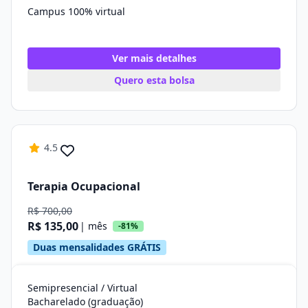
Campus 100% virtual
Ver mais detalhes
Quero esta bolsa
4.5
Terapia Ocupacional
R$ 700,00
R$ 135,00
| mês
-81%
Duas mensalidades GRÁTIS
Semipresencial / Virtual
Bacharelado (graduação)