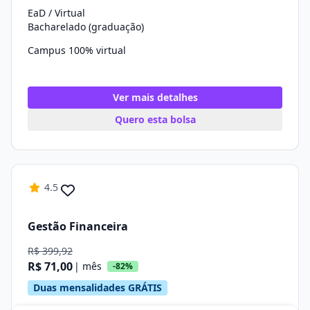
EaD / Virtual
Bacharelado (graduação)
Campus 100% virtual
Ver mais detalhes
Quero esta bolsa
4.5
Gestão Financeira
R$ 399,92
R$ 71,00
| mês
-82%
Duas mensalidades GRÁTIS