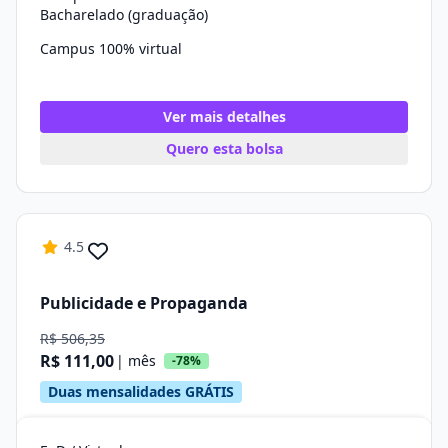
Bacharelado (graduação)
Campus 100% virtual
Ver mais detalhes
Quero esta bolsa
4.5
Publicidade e Propaganda
R$ 506,35
R$ 111,00
| mês
-78%
Duas mensalidades GRÁTIS