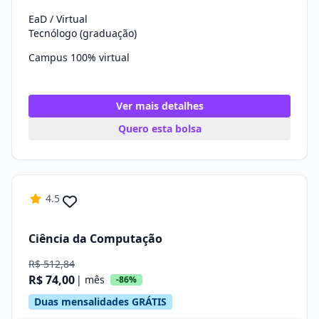
EaD / Virtual
Tecnólogo (graduação)
Campus 100% virtual
Ver mais detalhes
Quero esta bolsa
4.5
Ciência da Computação
R$ 512,84
R$ 74,00
| mês
-86%
Duas mensalidades GRÁTIS