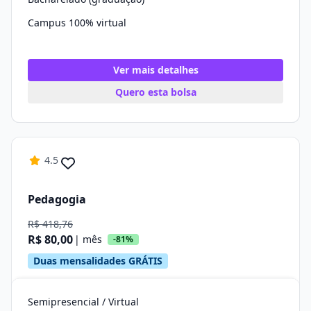
Campus 100% virtual
Ver mais detalhes
Quero esta bolsa
4.5
Pedagogia
R$ 418,76
R$ 80,00
| mês
-81%
Duas mensalidades GRÁTIS
Semipresencial / Virtual