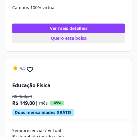
Campus 100% virtual
Ver mais detalhes
Quero esta bolsa
4.5
Educação Física
R$ 428,34
R$ 149,00
| mês
-65%
Duas mensalidades GRÁTIS
Semipresencial / Virtual
Bacharelado (graduação)