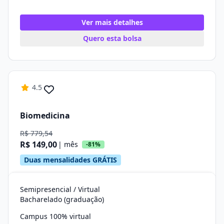
Ver mais detalhes
Quero esta bolsa
4.5
Biomedicina
R$ 779,54
R$ 149,00
| mês
-81%
Duas mensalidades GRÁTIS
Semipresencial / Virtual
Bacharelado (graduação)
Campus 100% virtual