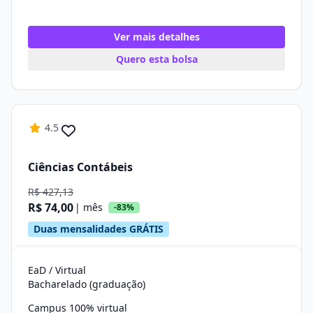
Ver mais detalhes
Quero esta bolsa
4.5
Ciências Contábeis
R$ 427,13
R$ 74,00
| mês
-83%
Duas mensalidades GRÁTIS
EaD / Virtual
Bacharelado (graduação)
Campus 100% virtual