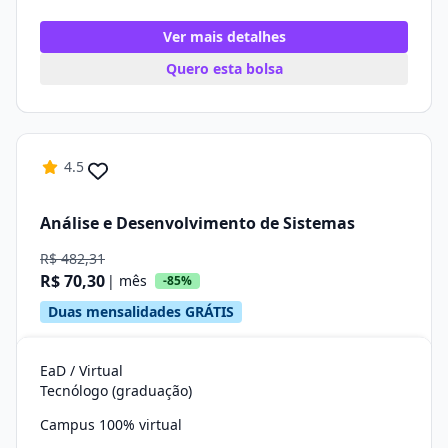
Ver mais detalhes
Quero esta bolsa
4.5
Análise e Desenvolvimento de Sistemas
R$ 482,31
R$ 70,30
| mês
-85%
Duas mensalidades GRÁTIS
EaD / Virtual
Tecnólogo (graduação)
Campus 100% virtual