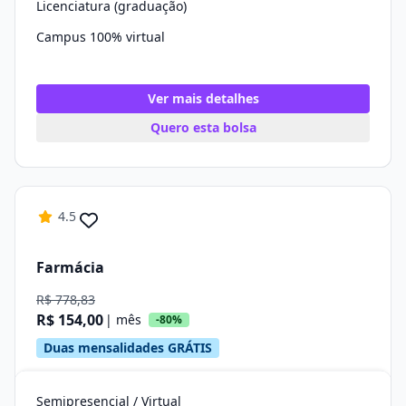
Licenciatura (graduação)
Campus 100% virtual
Ver mais detalhes
Quero esta bolsa
4.5
Farmácia
R$ 778,83
R$ 154,00
| mês
-80%
Duas mensalidades GRÁTIS
Semipresencial / Virtual