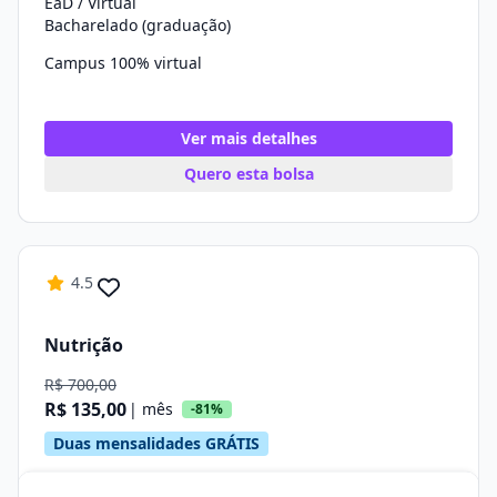
EaD / Virtual
Bacharelado (graduação)
Campus 100% virtual
Ver mais detalhes
Quero esta bolsa
4.5
Nutrição
R$ 700,00
R$ 135,00
| mês
-81%
Duas mensalidades GRÁTIS