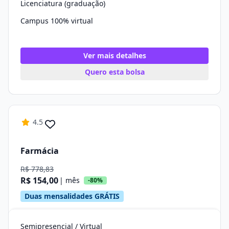
Licenciatura (graduação)
Campus 100% virtual
Ver mais detalhes
Quero esta bolsa
4.5
Farmácia
R$ 778,83
R$ 154,00
| mês
-80%
Duas mensalidades GRÁTIS
Semipresencial / Virtual