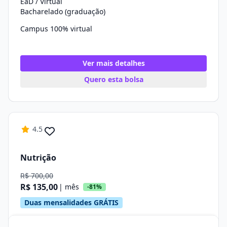
EaD / Virtual
Bacharelado (graduação)
Campus 100% virtual
Ver mais detalhes
Quero esta bolsa
4.5
Nutrição
R$ 700,00
R$ 135,00
| mês
-81%
Duas mensalidades GRÁTIS