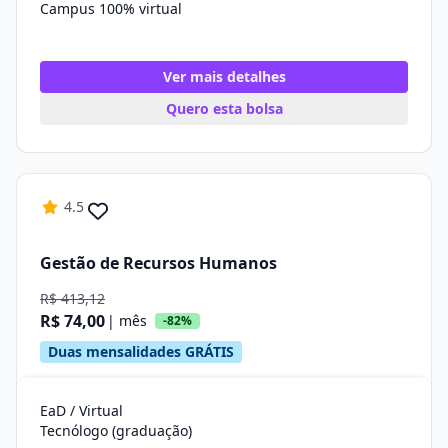
Campus 100% virtual
Ver mais detalhes
Quero esta bolsa
4.5
Gestão de Recursos Humanos
R$ 413,12
R$ 74,00
| mês
-82%
Duas mensalidades GRÁTIS
EaD / Virtual
Tecnólogo (graduação)