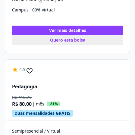
Campus 100% virtual
Ver mais detalhes
Quero esta bolsa
4.5
Pedagogia
R$ 418,76
R$ 80,00
| mês
-81%
Duas mensalidades GRÁTIS
Semipresencial / Virtual