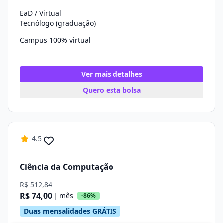
EaD / Virtual
Tecnólogo (graduação)
Campus 100% virtual
Ver mais detalhes
Quero esta bolsa
4.5
Ciência da Computação
R$ 512,84
R$ 74,00
| mês
-86%
Duas mensalidades GRÁTIS