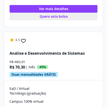
Ver mais detalhes
Quero esta bolsa
4.5
Análise e Desenvolvimento de Sistemas
R$ 482,31
R$ 70,30
| mês
-85%
Duas mensalidades GRÁTIS
EaD / Virtual
Tecnólogo (graduação)
Campus 100% virtual