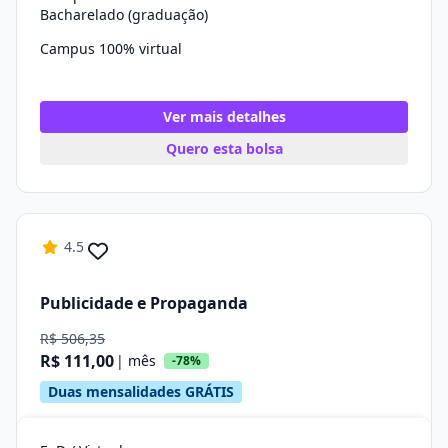
Bacharelado (graduação)
Campus 100% virtual
Ver mais detalhes
Quero esta bolsa
4.5
Publicidade e Propaganda
R$ 506,35
R$ 111,00
| mês
-78%
Duas mensalidades GRÁTIS