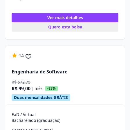
Ver mais detalhes
Quero esta bolsa
4.5
Engenharia de Software
R$ 572,75
R$ 99,00
| mês
-83%
Duas mensalidades GRÁTIS
EaD / Virtual
Bacharelado (graduação)