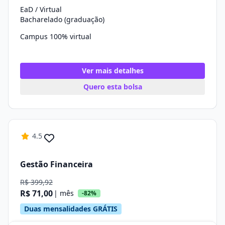
EaD / Virtual
Bacharelado (graduação)
Campus 100% virtual
Ver mais detalhes
Quero esta bolsa
4.5
Gestão Financeira
R$ 399,92
R$ 71,00
| mês
-82%
Duas mensalidades GRÁTIS