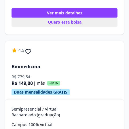
Ver mais detalhes
Quero esta bolsa
4.5
Biomedicina
R$ 779,54
R$ 149,00
| mês
-81%
Duas mensalidades GRÁTIS
Semipresencial / Virtual
Bacharelado (graduação)
Campus 100% virtual