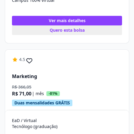
Campus 100% virtual
Ver mais detalhes
Quero esta bolsa
4.5
Marketing
R$ 366,05
R$ 71,00
| mês
-81%
Duas mensalidades GRÁTIS
EaD / Virtual
Tecnólogo (graduação)