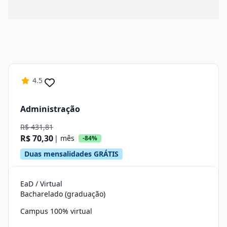
4.5
Administração
R$ 431,81
R$ 70,30
| mês
-84%
Duas mensalidades GRÁTIS
EaD / Virtual
Bacharelado (graduação)
Campus 100% virtual