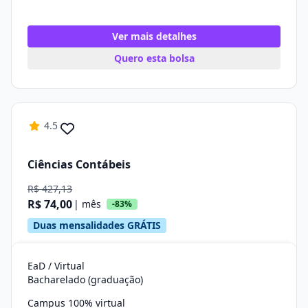
Ver mais detalhes
Quero esta bolsa
4.5
Ciências Contábeis
R$ 427,13
R$ 74,00
| mês
-83%
Duas mensalidades GRÁTIS
EaD / Virtual
Bacharelado (graduação)
Campus 100% virtual