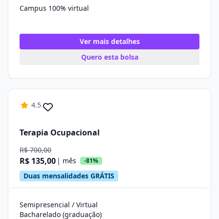
Campus 100% virtual
Ver mais detalhes
Quero esta bolsa
4.5
Terapia Ocupacional
R$ 700,00
R$ 135,00
| mês
-81%
Duas mensalidades GRÁTIS
Semipresencial / Virtual
Bacharelado (graduação)