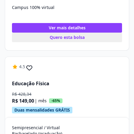
Campus 100% virtual
Ver mais detalhes
Quero esta bolsa
4.5
Educação Física
R$ 428,34
R$ 149,00
| mês
-65%
Duas mensalidades GRÁTIS
Semipresencial / Virtual
Bacharelado (graduação)