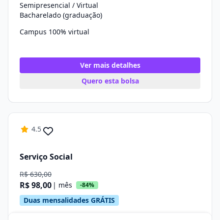
Semipresencial / Virtual
Bacharelado (graduação)
Campus 100% virtual
Ver mais detalhes
Quero esta bolsa
4.5
Serviço Social
R$ 630,00
R$ 98,00
| mês
-84%
Duas mensalidades GRÁTIS