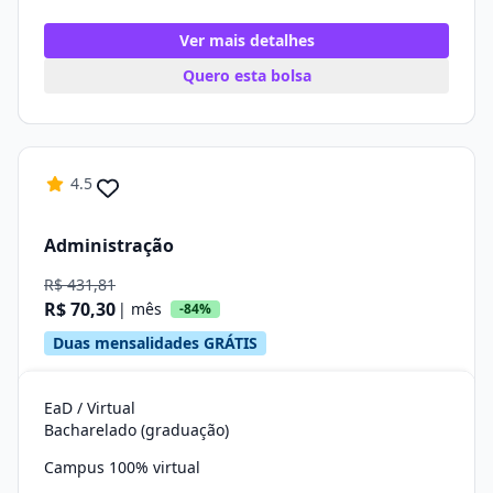
Ver mais detalhes
Quero esta bolsa
4.5
Administração
R$ 431,81
R$ 70,30
| mês
-84%
Duas mensalidades GRÁTIS
EaD / Virtual
Bacharelado (graduação)
Campus 100% virtual