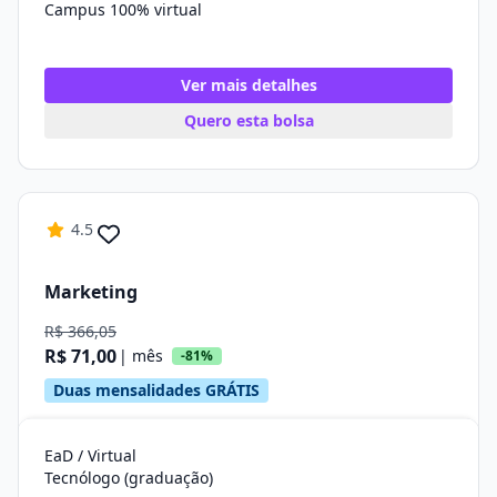
Campus 100% virtual
Ver mais detalhes
Quero esta bolsa
4.5
Marketing
R$ 366,05
R$ 71,00
| mês
-81%
Duas mensalidades GRÁTIS
EaD / Virtual
Tecnólogo (graduação)