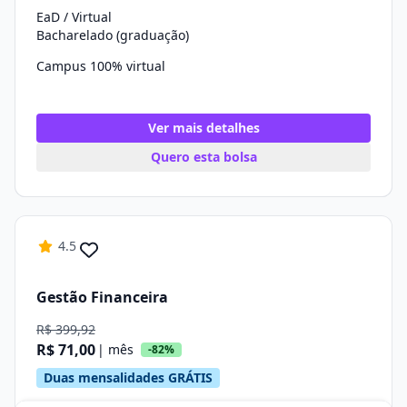
EaD / Virtual
Bacharelado (graduação)
Campus 100% virtual
Ver mais detalhes
Quero esta bolsa
4.5
Gestão Financeira
R$ 399,92
R$ 71,00
| mês
-82%
Duas mensalidades GRÁTIS