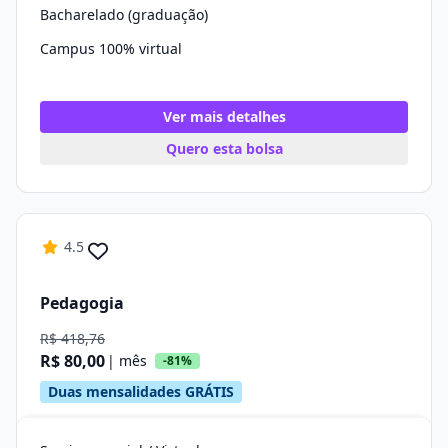
Bacharelado (graduação)
Campus 100% virtual
Ver mais detalhes
Quero esta bolsa
4.5
Pedagogia
R$ 418,76
R$ 80,00
| mês
-81%
Duas mensalidades GRÁTIS