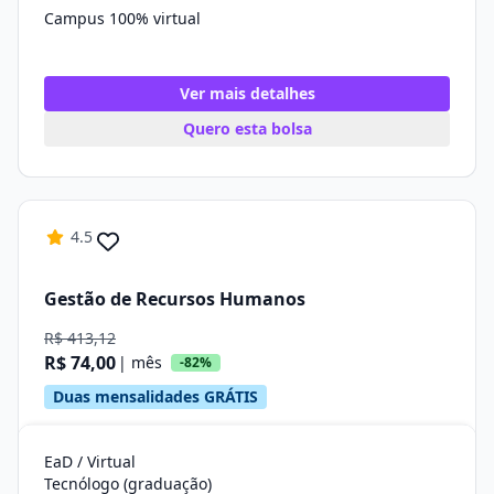
Campus 100% virtual
Ver mais detalhes
Quero esta bolsa
4.5
Gestão de Recursos Humanos
R$ 413,12
R$ 74,00
| mês
-82%
Duas mensalidades GRÁTIS
EaD / Virtual
Tecnólogo (graduação)