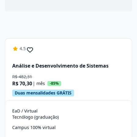
4.5
Análise e Desenvolvimento de Sistemas
R$ 482,31
R$ 70,30
| mês
-85%
Duas mensalidades GRÁTIS
EaD / Virtual
Tecnólogo (graduação)
Campus 100% virtual