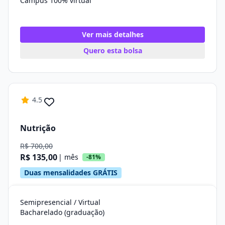
Campus 100% virtual
Ver mais detalhes
Quero esta bolsa
4.5
Nutrição
R$ 700,00
R$ 135,00
| mês
-81%
Duas mensalidades GRÁTIS
Semipresencial / Virtual
Bacharelado (graduação)