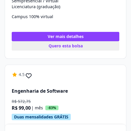
Semipresencial / Virtual
Licenciatura (graduação)
Campus 100% virtual
Ver mais detalhes
Quero esta bolsa
4.5
Engenharia de Software
R$ 572,75
R$ 99,00
| mês
-83%
Duas mensalidades GRÁTIS