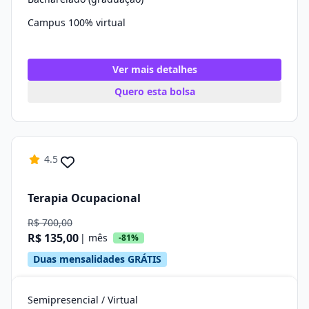
Campus 100% virtual
Ver mais detalhes
Quero esta bolsa
4.5
Terapia Ocupacional
R$ 700,00
R$ 135,00
| mês
-81%
Duas mensalidades GRÁTIS
Semipresencial / Virtual