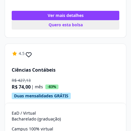
Ver mais detalhes
Quero esta bolsa
4.5
Ciências Contábeis
R$ 427,13
R$ 74,00
| mês
-83%
Duas mensalidades GRÁTIS
EaD / Virtual
Bacharelado (graduação)
Campus 100% virtual