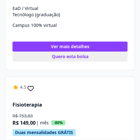
EaD / Virtual
Tecnólogo (graduação)
Campus 100% virtual
Ver mais detalhes
Quero esta bolsa
4.5
Fisioterapia
R$ 753,83
R$ 149,00
| mês
-80%
Duas mensalidades GRÁTIS