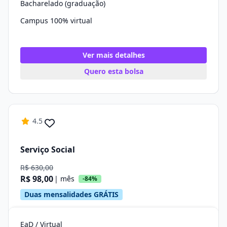
Bacharelado (graduação)
Campus 100% virtual
Ver mais detalhes
Quero esta bolsa
4.5
Serviço Social
R$ 630,00
R$ 98,00
| mês
-84%
Duas mensalidades GRÁTIS
EaD / Virtual