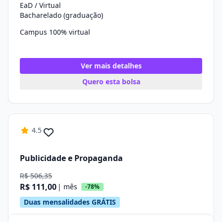
EaD / Virtual
Bacharelado (graduação)
Campus 100% virtual
Ver mais detalhes
Quero esta bolsa
4.5
Publicidade e Propaganda
R$ 506,35
R$ 111,00
| mês
-78%
Duas mensalidades GRÁTIS