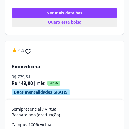
Ver mais detalhes
Quero esta bolsa
4.5
Biomedicina
R$ 779,54
R$ 149,00
| mês
-81%
Duas mensalidades GRÁTIS
Semipresencial / Virtual
Bacharelado (graduação)
Campus 100% virtual