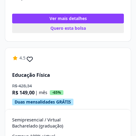
Ver mais detalhes
Quero esta bolsa
4.5
Educação Física
R$ 428,34
R$ 149,00
| mês
-65%
Duas mensalidades GRÁTIS
Semipresencial / Virtual
Bacharelado (graduação)