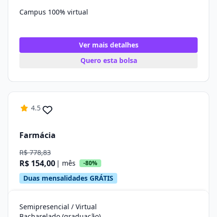
Campus 100% virtual
Ver mais detalhes
Quero esta bolsa
4.5
Farmácia
R$ 778,83
R$ 154,00
| mês
-80%
Duas mensalidades GRÁTIS
Semipresencial / Virtual
Bacharelado (graduação)