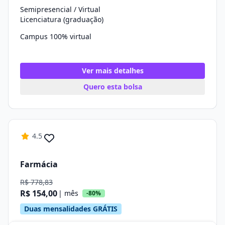
Semipresencial / Virtual
Licenciatura (graduação)
Campus 100% virtual
Ver mais detalhes
Quero esta bolsa
4.5
Farmácia
R$ 778,83
R$ 154,00
| mês
-80%
Duas mensalidades GRÁTIS