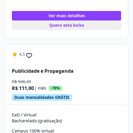
Ver mais detalhes
Quero esta bolsa
4.5
Publicidade e Propaganda
R$ 506,35
R$ 111,00
| mês
-78%
Duas mensalidades GRÁTIS
EaD / Virtual
Bacharelado (graduação)
Campus 100% virtual