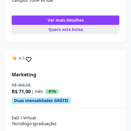
Campus 100% virtual
Ver mais detalhes
Quero esta bolsa
4.5
Marketing
R$ 366,05
R$ 71,00
| mês
-81%
Duas mensalidades GRÁTIS
EaD / Virtual
Tecnólogo (graduação)