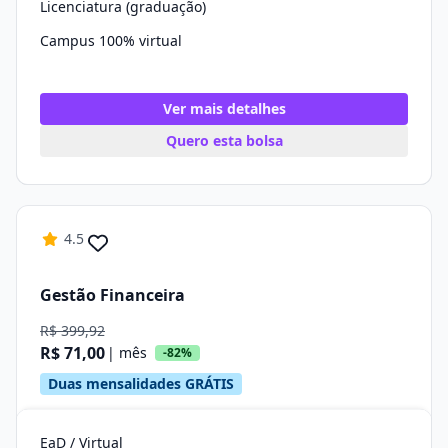
Licenciatura (graduação)
Campus 100% virtual
Ver mais detalhes
Quero esta bolsa
4.5
Gestão Financeira
R$ 399,92
R$ 71,00
| mês
-82%
Duas mensalidades GRÁTIS
EaD / Virtual