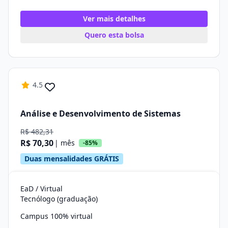
Ver mais detalhes
Quero esta bolsa
4.5
Análise e Desenvolvimento de Sistemas
R$ 482,31
R$ 70,30
| mês
-85%
Duas mensalidades GRÁTIS
EaD / Virtual
Tecnólogo (graduação)
Campus 100% virtual