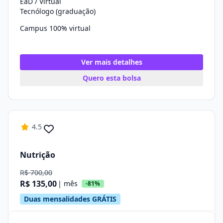
EaD / Virtual
Tecnólogo (graduação)
Campus 100% virtual
Ver mais detalhes
Quero esta bolsa
4.5
Nutrição
R$ 700,00
R$ 135,00
| mês
-81%
Duas mensalidades GRÁTIS