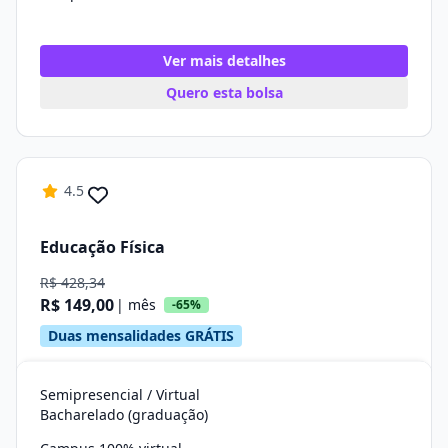
Ver mais detalhes
Quero esta bolsa
4.5
Educação Física
R$ 428,34
R$ 149,00
| mês
-65%
Duas mensalidades GRÁTIS
Semipresencial / Virtual
Bacharelado (graduação)