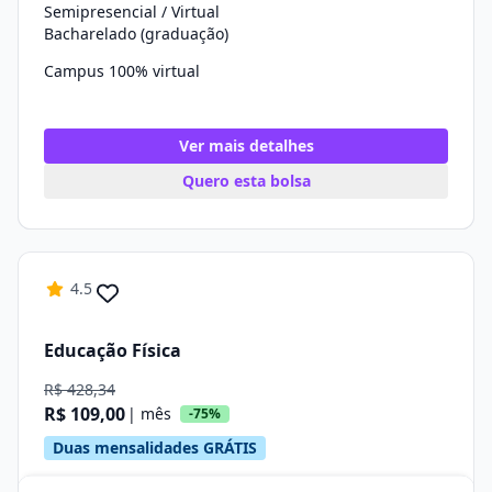
Semipresencial / Virtual
Bacharelado (graduação)
Campus 100% virtual
Ver mais detalhes
Quero esta bolsa
4.5
Educação Física
R$ 428,34
R$ 109,00
| mês
-75%
Duas mensalidades GRÁTIS