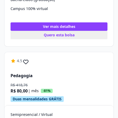
Campus 100% virtual
Ver mais detalhes
Quero esta bolsa
4.5
Pedagogia
R$ 418,76
R$ 80,00
| mês
-81%
Duas mensalidades GRÁTIS
Semipresencial / Virtual