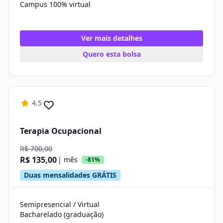
Campus 100% virtual
Ver mais detalhes
Quero esta bolsa
4.5
Terapia Ocupacional
R$ 700,00
R$ 135,00
| mês
-81%
Duas mensalidades GRÁTIS
Semipresencial / Virtual
Bacharelado (graduação)