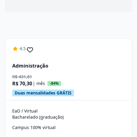
4.5
Administração
R$ 431,81
R$ 70,30
| mês
-84%
Duas mensalidades GRÁTIS
EaD / Virtual
Bacharelado (graduação)
Campus 100% virtual