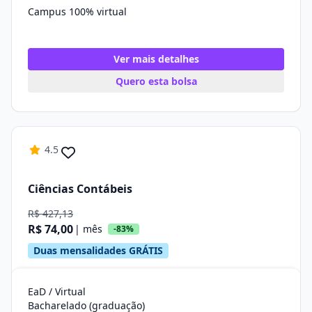
Campus 100% virtual
Ver mais detalhes
Quero esta bolsa
4.5
Ciências Contábeis
R$ 427,13
R$ 74,00
| mês
-83%
Duas mensalidades GRÁTIS
EaD / Virtual
Bacharelado (graduação)