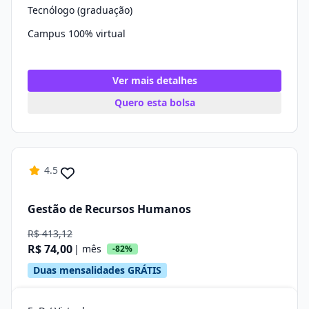
Tecnólogo (graduação)
Campus 100% virtual
Ver mais detalhes
Quero esta bolsa
4.5
Gestão de Recursos Humanos
R$ 413,12
R$ 74,00
| mês
-82%
Duas mensalidades GRÁTIS