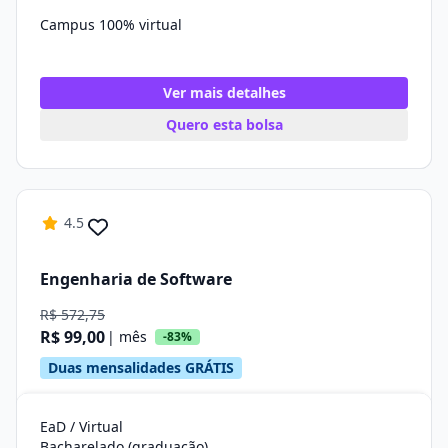
Campus 100% virtual
Ver mais detalhes
Quero esta bolsa
4.5
Engenharia de Software
R$ 572,75
R$ 99,00
| mês
-83%
Duas mensalidades GRÁTIS
EaD / Virtual
Bacharelado (graduação)