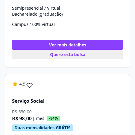
Semipresencial / Virtual
Bacharelado (graduação)
Campus 100% virtual
Ver mais detalhes
Quero esta bolsa
4.5
Serviço Social
R$ 630,00
R$ 98,00
| mês
-84%
Duas mensalidades GRÁTIS