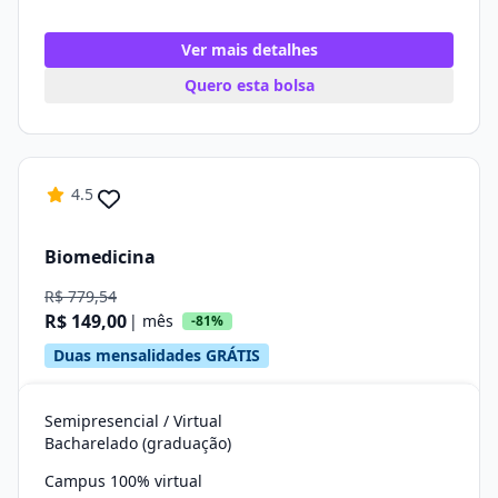
Ver mais detalhes
Quero esta bolsa
4.5
Biomedicina
R$ 779,54
R$ 149,00
| mês
-81%
Duas mensalidades GRÁTIS
Semipresencial / Virtual
Bacharelado (graduação)
Campus 100% virtual