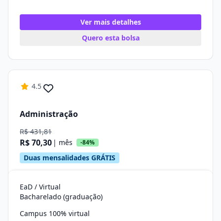
Ver mais detalhes
Quero esta bolsa
4.5
Administração
R$ 431,81
R$ 70,30
| mês
-84%
Duas mensalidades GRÁTIS
EaD / Virtual
Bacharelado (graduação)
Campus 100% virtual