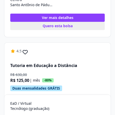
Santo Antônio de Pádua/RJ
Ver mais detalhes
Quero esta bolsa
4.5
Tutoria em Educação a Distância
R$ 630,00
R$ 125,00
| mês
-80%
Duas mensalidades GRÁTIS
EaD / Virtual
Tecnólogo (graduação)