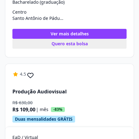
Bacharelado (graduação)
Centro
Santo Antônio de Pádua/RJ
Ver mais detalhes
Quero esta bolsa
4.5
Produção Audiovisual
R$ 630,00
R$ 109,00
| mês
-83%
Duas mensalidades GRÁTIS
EaD / Virtual