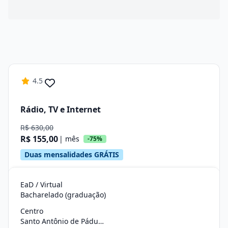
4.5
Rádio, TV e Internet
R$ 630,00
R$ 155,00
| mês
-75%
Duas mensalidades GRÁTIS
EaD / Virtual
Bacharelado (graduação)
Centro
Santo Antônio de Pádua/RJ