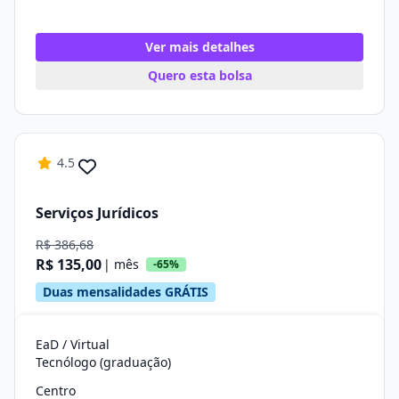
Ver mais detalhes
Quero esta bolsa
4.5
Serviços Jurídicos
R$ 386,68
R$ 135,00
| mês
-65%
Duas mensalidades GRÁTIS
EaD / Virtual
Tecnólogo (graduação)
Centro