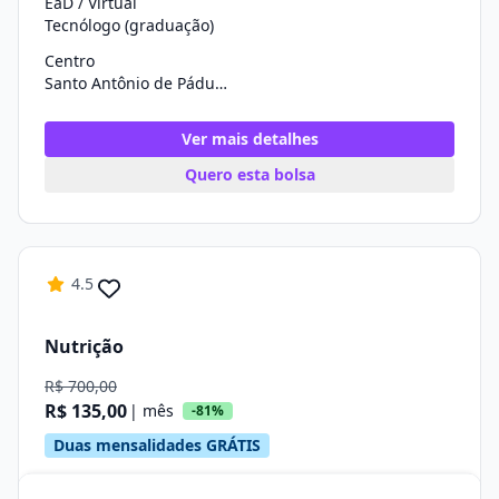
EaD / Virtual
Tecnólogo (graduação)
Centro
Santo Antônio de Pádua/RJ
Ver mais detalhes
Quero esta bolsa
4.5
Nutrição
R$ 700,00
R$ 135,00
| mês
-81%
Duas mensalidades GRÁTIS