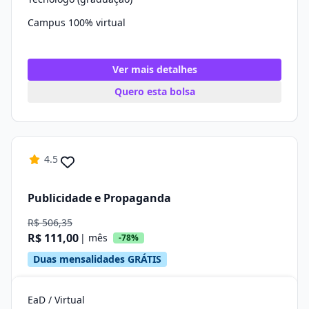
Campus 100% virtual
Ver mais detalhes
Quero esta bolsa
4.5
Publicidade e Propaganda
R$ 506,35
R$ 111,00
| mês
-78%
Duas mensalidades GRÁTIS
EaD / Virtual