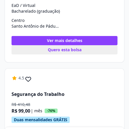
EaD / Virtual
Bacharelado (graduação)
Centro
Santo Antônio de Pádua/RJ
Ver mais detalhes
Quero esta bolsa
4.5
Segurança do Trabalho
R$ 410,48
R$ 99,00
| mês
-76%
Duas mensalidades GRÁTIS