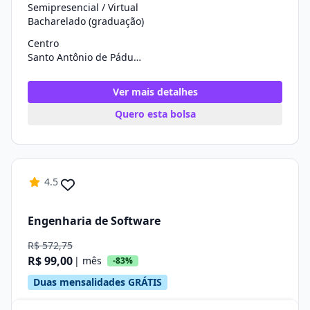
Semipresencial / Virtual
Bacharelado (graduação)
Centro
Santo Antônio de Pádua/RJ
Ver mais detalhes
Quero esta bolsa
4.5
Engenharia de Software
R$ 572,75
R$ 99,00
| mês
-83%
Duas mensalidades GRÁTIS