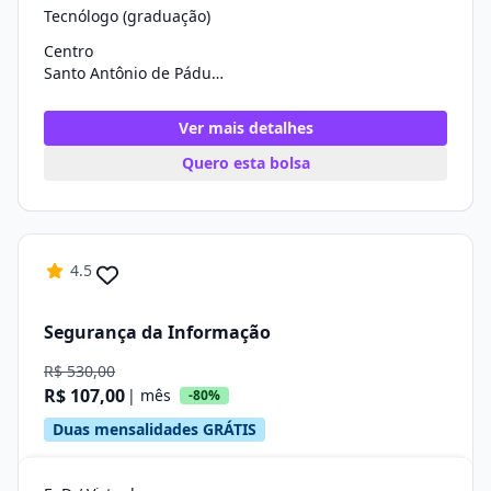
Tecnólogo (graduação)
Centro
Santo Antônio de Pádua/RJ
Ver mais detalhes
Quero esta bolsa
4.5
Segurança da Informação
R$ 530,00
R$ 107,00
| mês
-80%
Duas mensalidades GRÁTIS