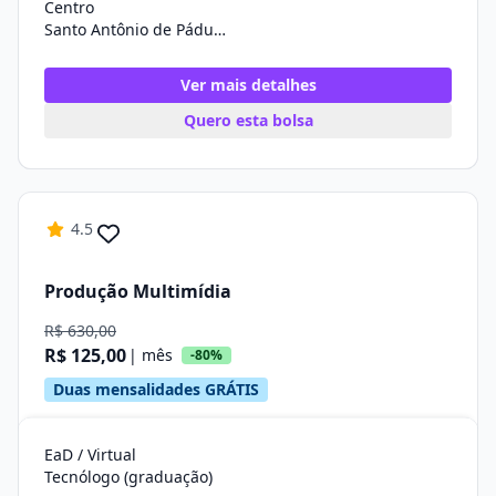
Centro
Santo Antônio de Pádua/RJ
Ver mais detalhes
Quero esta bolsa
4.5
Produção Multimídia
R$ 630,00
R$ 125,00
| mês
-80%
Duas mensalidades GRÁTIS
EaD / Virtual
Tecnólogo (graduação)