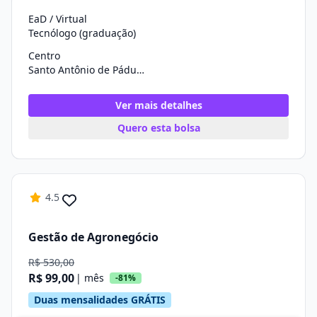
EaD / Virtual
Tecnólogo (graduação)
Centro
Santo Antônio de Pádua/RJ
Ver mais detalhes
Quero esta bolsa
4.5
Gestão de Agronegócio
R$ 530,00
R$ 99,00
| mês
-81%
Duas mensalidades GRÁTIS