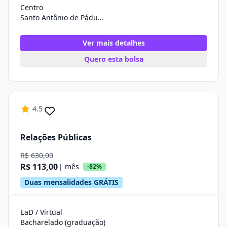
Centro
Santo Antônio de Pádua/RJ
Ver mais detalhes
Quero esta bolsa
4.5
Relações Públicas
R$ 630,00
R$ 113,00
| mês
-82%
Duas mensalidades GRÁTIS
EaD / Virtual
Bacharelado (graduação)