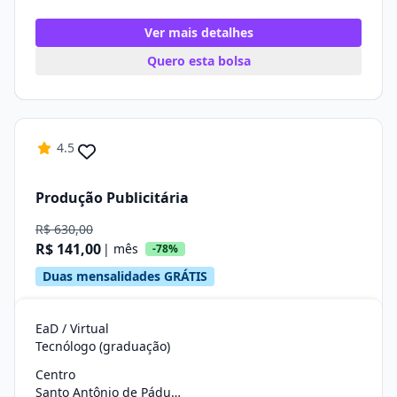
Ver mais detalhes
Quero esta bolsa
4.5
Produção Publicitária
R$ 630,00
R$ 141,00
| mês
-78%
Duas mensalidades GRÁTIS
EaD / Virtual
Tecnólogo (graduação)
Centro
Santo Antônio de Pádua/RJ