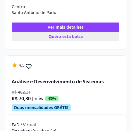
Centro
Santo Antônio de Pádua/RJ
Ver mais detalhes
Quero esta bolsa
4.5
Análise e Desenvolvimento de Sistemas
R$ 482,31
R$ 70,30
| mês
-85%
Duas mensalidades GRÁTIS
EaD / Virtual
Tecnólogo (graduação)