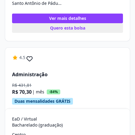
Santo Antônio de Pádua/RJ
Ver mais detalhes
Quero esta bolsa
4.5
Administração
R$ 431,81
R$ 70,30
| mês
-84%
Duas mensalidades GRÁTIS
EaD / Virtual
Bacharelado (graduação)
Centro