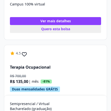
Campus 100% virtual
Ver mais detalhes
Quero esta bolsa
4.5
Terapia Ocupacional
R$ 700,00
R$ 135,00
| mês
-81%
Duas mensalidades GRÁTIS
Semipresencial / Virtual
Bacharelado (graduação)