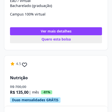
EaD / Virtual
Bacharelado (graduação)
Campus 100% virtual
Ver mais detalhes
Quero esta bolsa
4.5
Nutrição
R$ 700,00
R$ 135,00
| mês
-81%
Duas mensalidades GRÁTIS