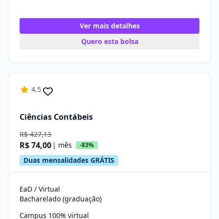
Ver mais detalhes
Quero esta bolsa
4.5
Ciências Contábeis
R$ 427,13
R$ 74,00
| mês
-83%
Duas mensalidades GRÁTIS
EaD / Virtual
Bacharelado (graduação)
Campus 100% virtual