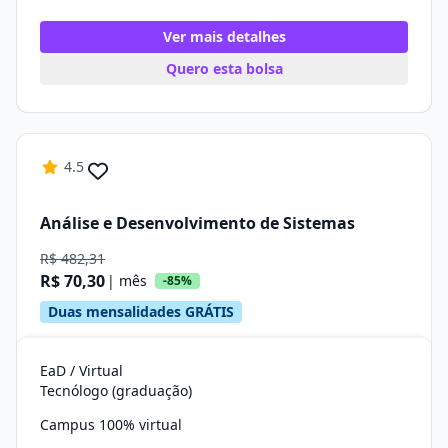
Ver mais detalhes
Quero esta bolsa
4.5
Análise e Desenvolvimento de Sistemas
R$ 482,31
R$ 70,30
| mês
-85%
Duas mensalidades GRÁTIS
EaD / Virtual
Tecnólogo (graduação)
Campus 100% virtual