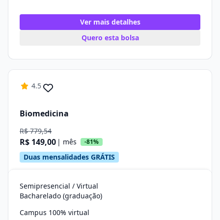
Ver mais detalhes
Quero esta bolsa
4.5
Biomedicina
R$ 779,54
R$ 149,00
| mês
-81%
Duas mensalidades GRÁTIS
Semipresencial / Virtual
Bacharelado (graduação)
Campus 100% virtual