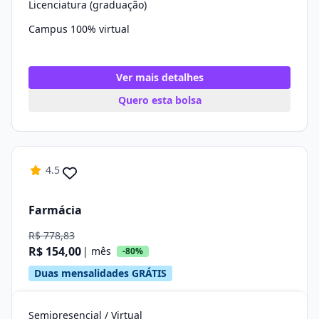
Licenciatura (graduação)
Campus 100% virtual
Ver mais detalhes
Quero esta bolsa
4.5
Farmácia
R$ 778,83
R$ 154,00
| mês
-80%
Duas mensalidades GRÁTIS
Semipresencial / Virtual