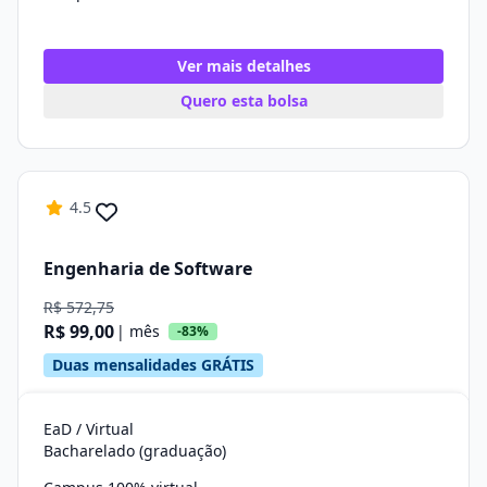
Ver mais detalhes
Quero esta bolsa
4.5
Engenharia de Software
R$ 572,75
R$ 99,00
| mês
-83%
Duas mensalidades GRÁTIS
EaD / Virtual
Bacharelado (graduação)