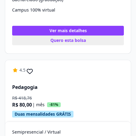
Campus 100% virtual
Ver mais detalhes
Quero esta bolsa
4.5
Pedagogia
R$ 418,76
R$ 80,00
| mês
-81%
Duas mensalidades GRÁTIS
Semipresencial / Virtual