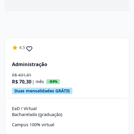
4.5
Administração
R$ 431,81
R$ 70,30
| mês
-84%
Duas mensalidades GRÁTIS
EaD / Virtual
Bacharelado (graduação)
Campus 100% virtual