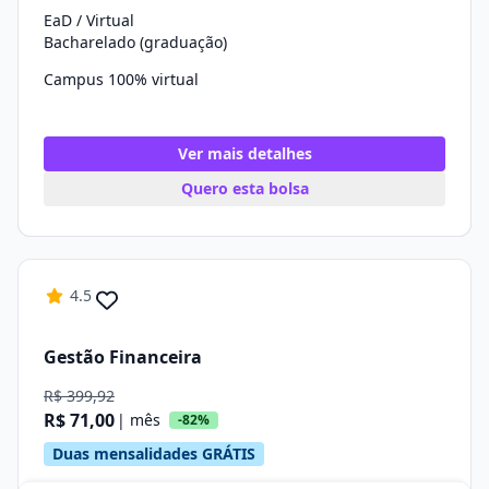
EaD / Virtual
Bacharelado (graduação)
Campus 100% virtual
Ver mais detalhes
Quero esta bolsa
4.5
Gestão Financeira
R$ 399,92
R$ 71,00
| mês
-82%
Duas mensalidades GRÁTIS