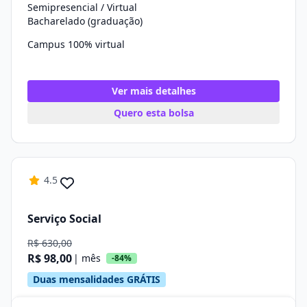
Semipresencial / Virtual
Bacharelado (graduação)
Campus 100% virtual
Ver mais detalhes
Quero esta bolsa
4.5
Serviço Social
R$ 630,00
R$ 98,00
| mês
-84%
Duas mensalidades GRÁTIS