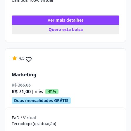
Campus 100% virtual
Ver mais detalhes
Quero esta bolsa
4.5
Marketing
R$ 366,05
R$ 71,00
| mês
-81%
Duas mensalidades GRÁTIS
EaD / Virtual
Tecnólogo (graduação)