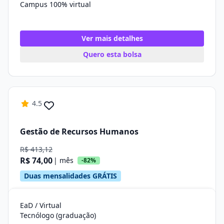
Campus 100% virtual
Ver mais detalhes
Quero esta bolsa
4.5
Gestão de Recursos Humanos
R$ 413,12
R$ 74,00
| mês
-82%
Duas mensalidades GRÁTIS
EaD / Virtual
Tecnólogo (graduação)