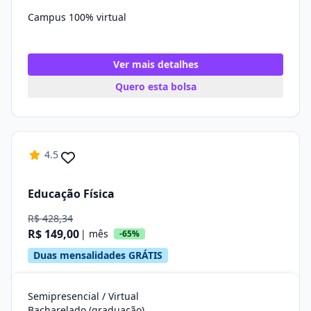
Campus 100% virtual
Ver mais detalhes
Quero esta bolsa
4.5
Educação Física
R$ 428,34
R$ 149,00
| mês
-65%
Duas mensalidades GRÁTIS
Semipresencial / Virtual
Bacharelado (graduação)