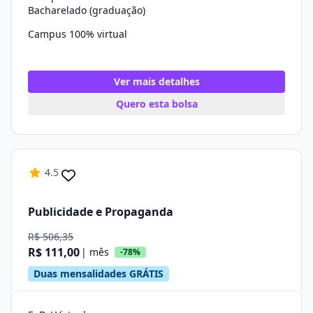
Bacharelado (graduação)
Campus 100% virtual
Ver mais detalhes
Quero esta bolsa
4.5
Publicidade e Propaganda
R$ 506,35
R$ 111,00
| mês
-78%
Duas mensalidades GRÁTIS