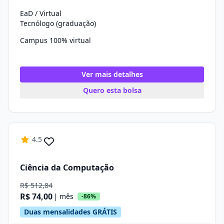
EaD / Virtual
Tecnólogo (graduação)
Campus 100% virtual
Ver mais detalhes
Quero esta bolsa
4.5
Ciência da Computação
R$ 512,84
R$ 74,00
| mês
-86%
Duas mensalidades GRÁTIS