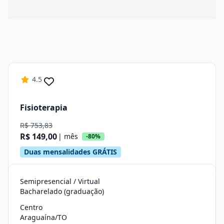
4.5
Fisioterapia
R$ 753,83
R$ 149,00
| mês
-80%
Duas mensalidades GRÁTIS
Semipresencial / Virtual
Bacharelado (graduação)
Centro
Araguaína/TO