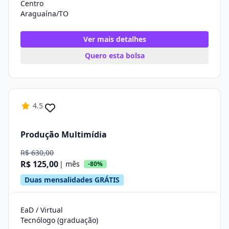
Centro
Araguaína/TO
Ver mais detalhes
Quero esta bolsa
4.5
Produção Multimídia
R$ 630,00
R$ 125,00
| mês
-80%
Duas mensalidades GRÁTIS
EaD / Virtual
Tecnólogo (graduação)