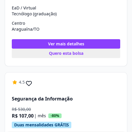
EaD / Virtual
Tecnólogo (graduação)
Centro
Araguaína/TO
Ver mais detalhes
Quero esta bolsa
4.5
Segurança da Informação
R$ 530,00
R$ 107,00
| mês
-80%
Duas mensalidades GRÁTIS