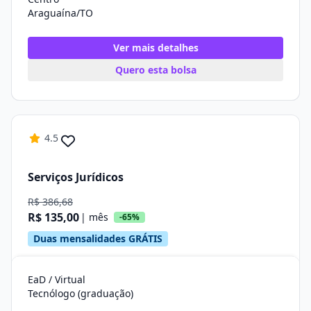
Araguaína/TO
Ver mais detalhes
Quero esta bolsa
4.5
Serviços Jurídicos
R$ 386,68
R$ 135,00
| mês
-65%
Duas mensalidades GRÁTIS
EaD / Virtual
Tecnólogo (graduação)