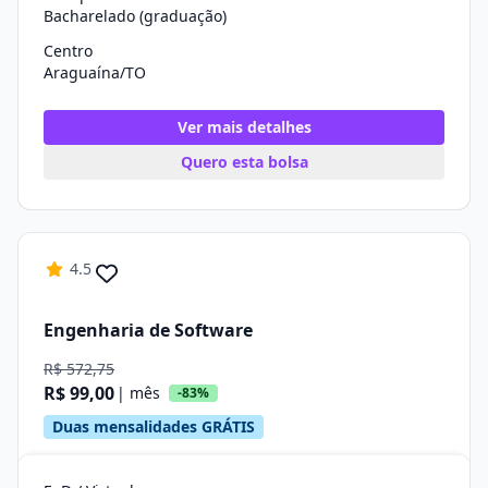
Bacharelado (graduação)
Centro
Araguaína/TO
Ver mais detalhes
Quero esta bolsa
4.5
Engenharia de Software
R$ 572,75
R$ 99,00
| mês
-83%
Duas mensalidades GRÁTIS