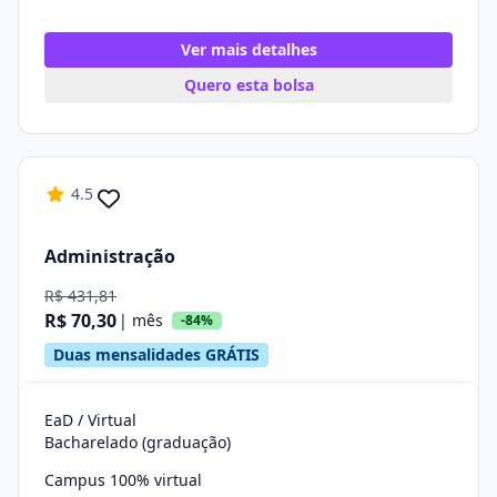
Ver mais detalhes
Quero esta bolsa
4.5
Administração
R$ 431,81
R$ 70,30
| mês
-84%
Duas mensalidades GRÁTIS
EaD / Virtual
Bacharelado (graduação)
Campus 100% virtual