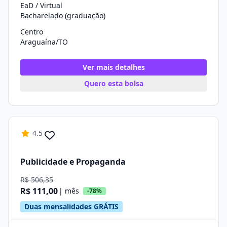
EaD / Virtual
Bacharelado (graduação)
Centro
Araguaína/TO
Ver mais detalhes
Quero esta bolsa
4.5
Publicidade e Propaganda
R$ 506,35
R$ 111,00
| mês
-78%
Duas mensalidades GRÁTIS