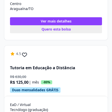
Centro
Araguaína/TO
Ver mais detalhes
Quero esta bolsa
4.5
Tutoria em Educação a Distância
R$ 630,00
R$ 125,00
| mês
-80%
Duas mensalidades GRÁTIS
EaD / Virtual
Tecnólogo (graduação)