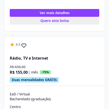
Ver mais detalhes
Quero esta bolsa
4.5
Rádio, TV e Internet
R$ 630,00
R$ 155,00
| mês
-75%
Duas mensalidades GRÁTIS
EaD / Virtual
Bacharelado (graduação)
Centro