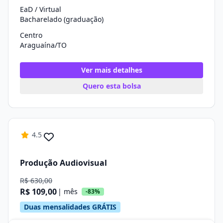
EaD / Virtual
Bacharelado (graduação)
Centro
Araguaína/TO
Ver mais detalhes
Quero esta bolsa
4.5
Produção Audiovisual
R$ 630,00
R$ 109,00
| mês
-83%
Duas mensalidades GRÁTIS