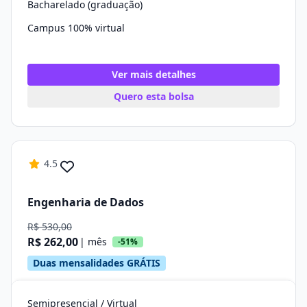
Bacharelado (graduação)
Campus 100% virtual
Ver mais detalhes
Quero esta bolsa
4.5
Engenharia de Dados
R$ 530,00
R$ 262,00
| mês
-51%
Duas mensalidades GRÁTIS
Semipresencial / Virtual