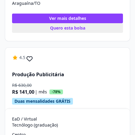
Araguaína/TO
Ver mais detalhes
Quero esta bolsa
4.5
Produção Publicitária
R$ 630,00
R$ 141,00
| mês
-78%
Duas mensalidades GRÁTIS
EaD / Virtual
Tecnólogo (graduação)
Centro