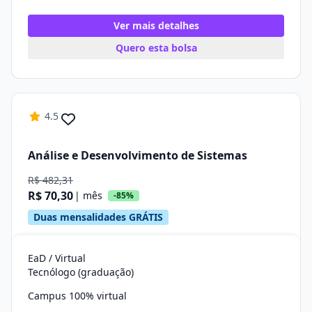
Ver mais detalhes
Quero esta bolsa
4.5
Análise e Desenvolvimento de Sistemas
R$ 482,31
R$ 70,30
| mês
-85%
Duas mensalidades GRÁTIS
EaD / Virtual
Tecnólogo (graduação)
Campus 100% virtual