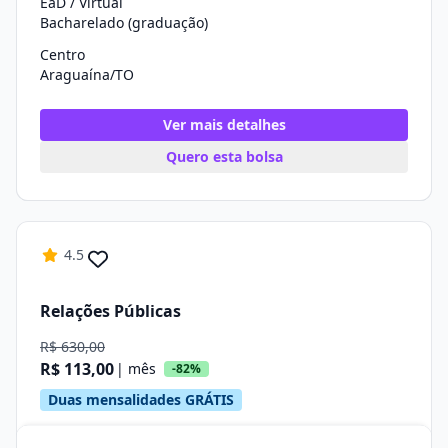
EaD / Virtual
Bacharelado (graduação)
Centro
Araguaína/TO
Ver mais detalhes
Quero esta bolsa
4.5
Relações Públicas
R$ 630,00
R$ 113,00
| mês
-82%
Duas mensalidades GRÁTIS