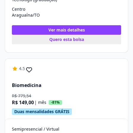
Centro
Araguaína/TO
Ver mais detalhes
Quero esta bolsa
4.5
Biomedicina
R$ 779,54
R$ 149,00
| mês
-81%
Duas mensalidades GRÁTIS
Semipresencial / Virtual