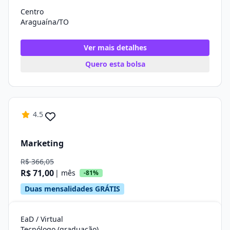
Centro
Araguaína/TO
Ver mais detalhes
Quero esta bolsa
4.5
Marketing
R$ 366,05
R$ 71,00
| mês
-81%
Duas mensalidades GRÁTIS
EaD / Virtual
Tecnólogo (graduação)