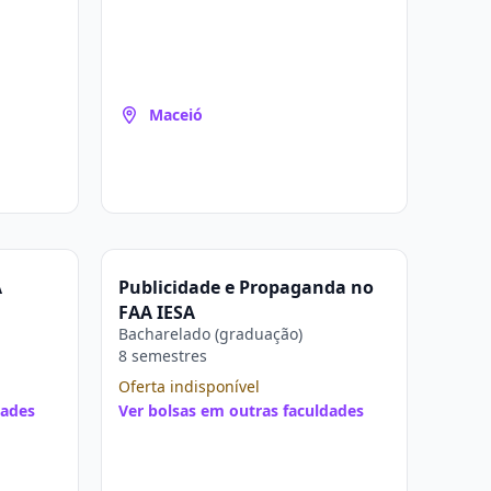
Maceió
A
Publicidade e Propaganda no
FAA IESA
Bacharelado (graduação)
8 semestres
Oferta indisponível
dades
Ver bolsas em outras faculdades