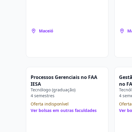
Maceió
M
Processos Gerenciais no FAA
Gest
IESA
no FA
Tecnólogo (graduação)
Tecnól
4 semestres
4 sem
Oferta indisponível
Oferta
Ver bolsas em outras faculdades
Ver bo