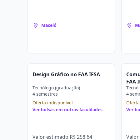
Maceió
M
Design Gráfico no FAA IESA
Comun
FAA I
Tecnólogo (graduação)
Tecnól
4 semestres
4 sem
Oferta indisponível
Oferta
Ver bolsas em outras faculdades
Ver bo
Valor estimado
R$ 258,64
Valor