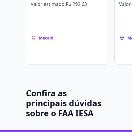
Valor estimado
R$ 292,63
Valor
Maceió
M
Confira as
principais dúvidas
sobre o FAA IESA