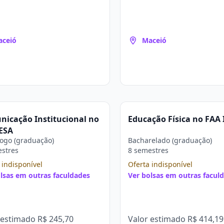
aceió
Maceió
icação Institucional no
Educação Física no FAA 
ESA
ogo (graduação)
Bacharelado (graduação)
estres
8 semestres
 indisponível
Oferta indisponível
lsas em outras faculdades
Ver bolsas em outras facul
 estimado
R$ 245,70
Valor estimado
R$ 414,19