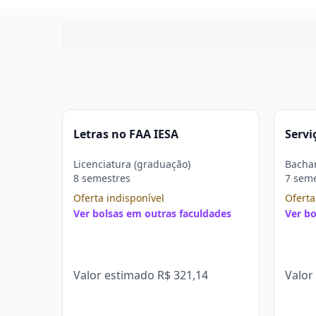
Letras no FAA IESA
Servi
Licenciatura (graduação)
Bachar
8 semestres
7 sem
Oferta indisponível
Oferta
Ver bolsas em outras faculdades
Ver bo
Valor estimado
R$ 321,14
Valor