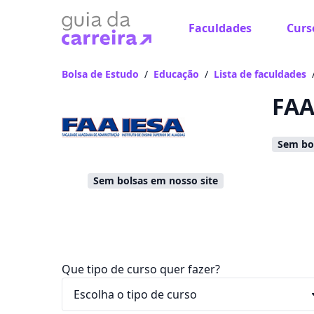
Faculdades
Curs
Já
Vam
Bolsa de Estudo
/
Educação
/
Lista de faculdades
FAA
Sem bol
Sem bolsas em nosso site
Que tipo de curso quer fazer?