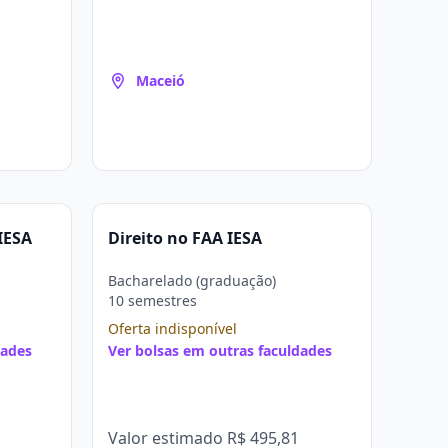
Maceió
IESA
Direito no FAA IESA
Bacharelado (graduação)
10 semestres
Oferta indisponível
dades
Ver bolsas em outras faculdades
Valor estimado
R$ 495,81