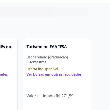
lês no
Turismo no FAA IESA
Bacharelado (graduação)
6 semestres
Oferta indisponível
dades
Ver bolsas em outras faculdades
Valor estimado
R$ 271,59