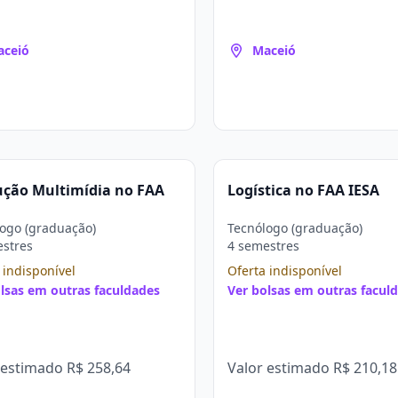
aceió
Maceió
ução Multimídia no FAA
Logística no FAA IESA
ogo (graduação)
Tecnólogo (graduação)
estres
4 semestres
 indisponível
Oferta indisponível
lsas em outras faculdades
Ver bolsas em outras facul
 estimado
R$ 258,64
Valor estimado
R$ 210,18