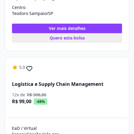
Centro
Teodoro Sampaio/SP
Ver mais detalhes
Quero esta bolsa
5.0
Logística e Supply Chain Management
12x de
R$ 306,80
R$ 99,00
-68%
EaD / Virtual