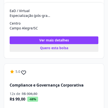
EaD / Virtual
Especialização (pós-graduação)
Centro
Campo Alegre/SC
Ver mais detalhes
Quero esta bolsa
5.0
Compliance e Governança Corporativa
12x de
R$ 306,80
R$ 99,00
-68%