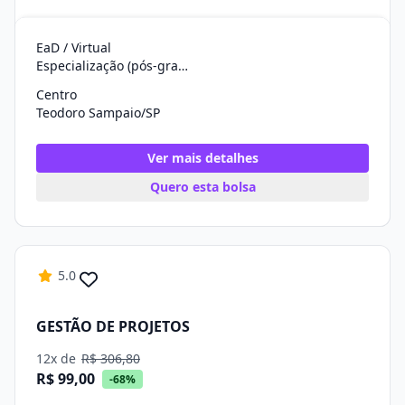
EaD / Virtual
Especialização (pós-graduação)
Centro
Teodoro Sampaio/SP
Ver mais detalhes
Quero esta bolsa
5.0
GESTÃO DE PROJETOS
12x de
R$ 306,80
R$ 99,00
-68%