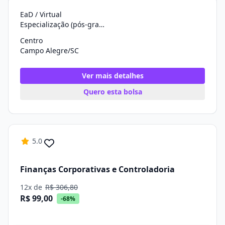
EaD / Virtual
Especialização (pós-graduação)
Centro
Campo Alegre/SC
Ver mais detalhes
Quero esta bolsa
5.0
Finanças Corporativas e Controladoria
12x de
R$ 306,80
R$ 99,00
-68%