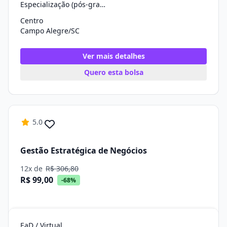
Especialização (pós-graduação)
Centro
Campo Alegre/SC
Ver mais detalhes
Quero esta bolsa
5.0
Gestão Estratégica de Negócios
12x de
R$ 306,80
R$ 99,00
-68%
EaD / Virtual