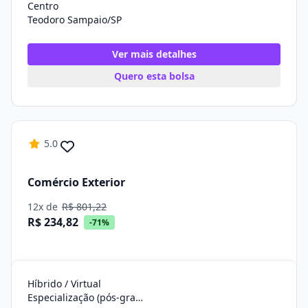
Centro
Teodoro Sampaio/SP
Ver mais detalhes
Quero esta bolsa
5.0
Comércio Exterior
12x de
R$ 801,22
R$ 234,82
-71%
Híbrido / Virtual
Especialização (pós-graduação)