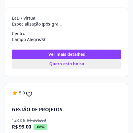
EaD / Virtual
Especialização (pós-graduação)
Centro
Campo Alegre/SC
Ver mais detalhes
Quero esta bolsa
5.0
GESTÃO DE PROJETOS
12x de
R$ 306,80
R$ 99,00
-68%