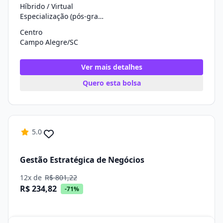
Híbrido / Virtual
Especialização (pós-graduação)
Centro
Campo Alegre/SC
Ver mais detalhes
Quero esta bolsa
5.0
Gestão Estratégica de Negócios
12x de
R$ 801,22
R$ 234,82
-71%