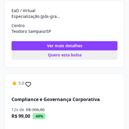
EaD / Virtual
Especialização (pós-graduação)
Centro
Teodoro Sampaio/SP
Ver mais detalhes
Quero esta bolsa
5.0
Compliance e Governança Corporativa
12x de
R$ 306,80
R$ 99,00
-68%