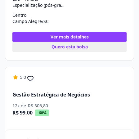
Especialização (pós-graduação)
Centro
Campo Alegre/SC
Ver mais detalhes
Quero esta bolsa
5.0
Gestão Estratégica de Negócios
12x de
R$ 306,80
R$ 99,00
-68%