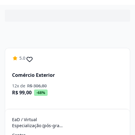
5.0
Comércio Exterior
12x de
R$ 306,80
R$ 99,00
-68%
EaD / Virtual
Especialização (pós-graduação)