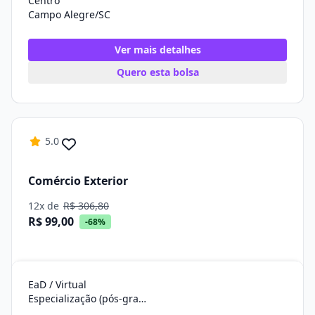
Centro
Campo Alegre/SC
Ver mais detalhes
Quero esta bolsa
5.0
Comércio Exterior
12x de
R$ 306,80
R$ 99,00
-68%
EaD / Virtual
Especialização (pós-graduação)