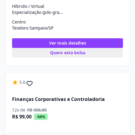
Híbrido / Virtual
Especialização (pós-graduação)
Centro
Teodoro Sampaio/SP
Ver mais detalhes
Quero esta bolsa
5.0
Finanças Corporativas e Controladoria
12x de
R$ 306,80
R$ 99,00
-68%