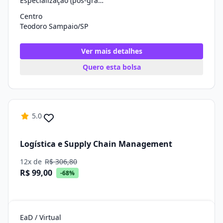
Especialização (pós-graduação)
Centro
Teodoro Sampaio/SP
Ver mais detalhes
Quero esta bolsa
5.0
Logística e Supply Chain Management
12x de
R$ 306,80
R$ 99,00
-68%
EaD / Virtual