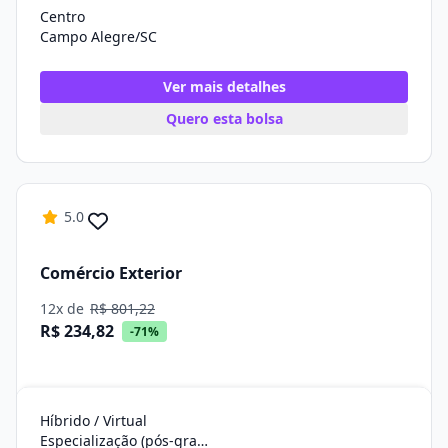
Centro
Campo Alegre/SC
Ver mais detalhes
Quero esta bolsa
5.0
Comércio Exterior
12x de
R$ 801,22
R$ 234,82
-71%
Híbrido / Virtual
Especialização (pós-graduação)