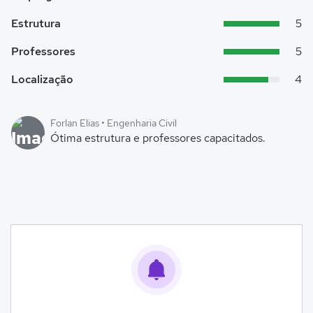
Estrutura
5
Professores
5
Localização
4
Forlan Elias • Engenharia Civil
Ótima estrutura e professores capacitados.