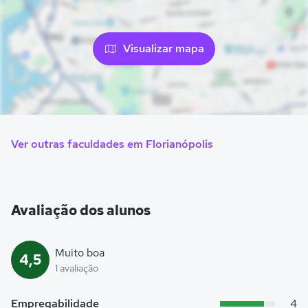
Visualizar mapa
Ver outras faculdades em Florianópolis
Avaliação dos alunos
Muito boa
4,5
1 avaliação
Empregabilidade
4